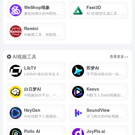
WeShop唯象
Fast3D
蘑菇街推出的AI商拍工具
AI 3D模型生成工具，一键实现文字或图片转3D模型
Remini
AI修图工具，智能将模糊照片变清晰
AI视频工具
查看更多>>
LibTV
即梦AI
LiblibAI 推出的专业 AI 视频创作平台
字节跳动推出的一站式AI创作平台
白日梦AI
Keevx
AI视频创作平台，一键生成故事视频
AI数字人SaaS视频创作平台
HeyGen
SoundView
AI在线数字人视频创作平台
讯飞推出的AI短视频创作平台
Pollo AI
JoyPix.ai