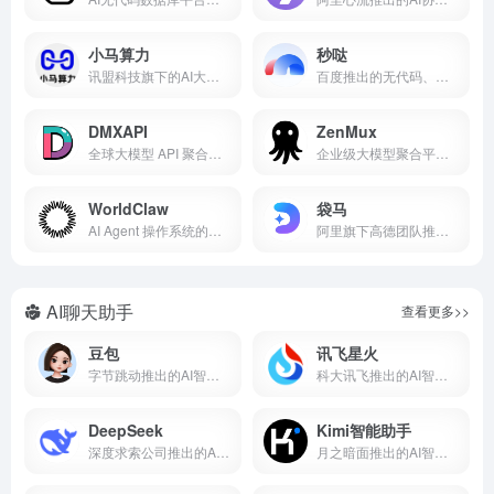
小马算力
秒哒
讯盟科技旗下的AI大模型服务平台
百度推出的无代码、对话式AI应用开发平台
DMXAPI
ZenMux
全球大模型 API 聚合服务的平台
企业级大模型聚合平台，一站式调用全球主流AI模型
WorldClaw
袋马
AI Agent 操作系统的模型聚合与智能体管理平台
阿里旗下高德团队推出的AI零代码应用生成平台
AI聊天助手
查看更多>>
豆包
讯飞星火
字节跳动推出的AI智能助手
科大讯飞推出的AI智能助手
DeepSeek
Kimi智能助手
深度求索公司推出的AI智能助手
月之暗面推出的AI智能助手