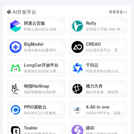
AI开发平台
查看更多>>
阿里云百炼
Refly
阿里云推出的企业级大模型开发平台
全球首个开源 Vibe Workflow 平台
BigModel
CREAO
智谱AI推出的通用AI大模型开发平台
AI应用开发平台，零代码构建完整应用
LongCat开放平台
千问云
美团推出的高效大模型API服务
阿里发布的全新企业级AI大模型服务平台
响指HaiSnap
模力方舟
海新智能推出的AI零代码应用开发平台
面向开发者、终端用户与产业场景的AI应用共创平台
PPIO派欧云
X-All in one
AI分布式云计算服务平台
自研AI API平台，国家级算力基础设施
Teable
搭叩
AI无代码数据库平台，支持多种AI模型
阿里心流推出的AI协作与研发平台