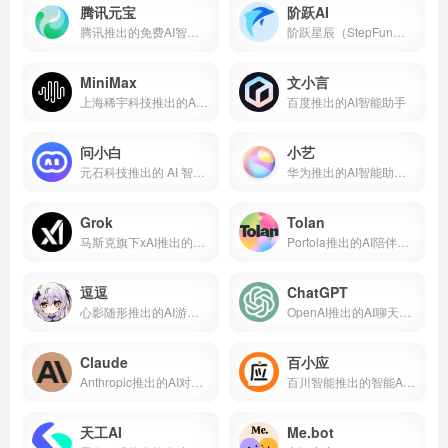
腾讯元宝
阶跃AI
腾讯推出的免费AI智能助手
阶跃星辰（StepFun）推出的免费AI聊天机器人
MiniMax
文小言
上海稀宇科技推出的AI智能助手
百度推出的AI智能助手
问小白
小艺
元石科技推出的 AI 智能助手
华为推出的AI智能助手网页端
Grok
Tolan
马斯克旗下xAI推出的智能助手
Portola推出的AI陪伴应用
逗逗
ChatGPT
心影随形推出的AI游戏伴侣应用
OpenAI推出的AI聊天工具
Claude
百小应
Anthropic推出的AI对话助手
百川智能推出的智能AI助手
天工AI
Me.bot