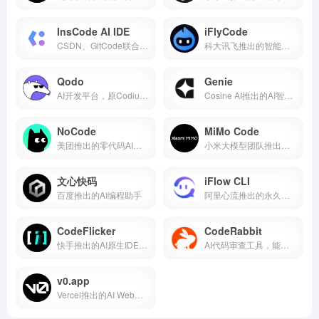
InsCode AI IDE
iFlyCode
CSDN、GitCode联合华为云推出的AI IDE
科大讯飞推出的智能编程助手
Qodo
Genie
AI开发平台，原CodiumAI
Cosine AI推出的AI智能开发助手
NoCode
MiMo Code
美团推出的零代码AI开发平台
小米大模型团队推出的开源 AI 编程助手
文心快码
iFlow CLI
百度推出的AI编程助手
阿里心流推出的永久免费终端开发AI智能体
CodeFlicker
CodeRabbit
快手推出的AI原生IDE编程工具
AI代码审查工具，能逐行审查代码
v0.app
Vercel推出的AI Web全栈应用开发平台