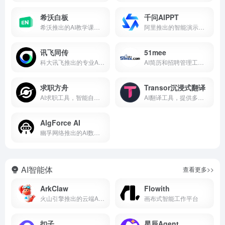
希沃白板
千问AIPPT
希沃推出的AI教学课件制作工具
阿里推出的智能演示文稿生成器
讯飞同传
51mee
科大讯飞推出的专业AI同声传译平台
AI简历和招聘管理工具，智能搜索与去重
求职方舟
Transor沉浸式翻译
AI求职工具，智能自动记忆填写
AI翻译工具，提供多场景实时翻译服务
AlgForce AI
幽孚网络推出的AI数据分析服务平台
AI智能体
查看更多>>
ArkClaw
Flowith
火山引擎推出的云端AI智能伙伴
画布式智能工作平台
扣子
星辰Agent