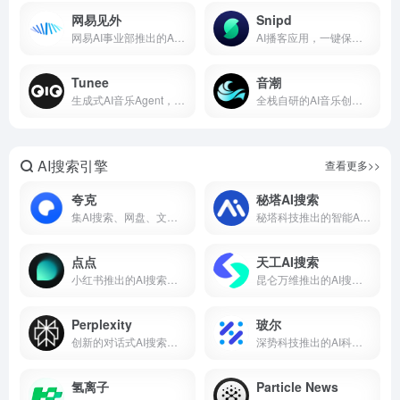
网易见外
Snipd
网易AI事业部推出的AI语音转写听翻平台
AI播客应用，一键保存精彩片段
Tunee
音潮
生成式AI音乐Agent，涵盖全流程音乐制作
全栈自研的AI音乐创作平台
AI搜索引擎
查看更多>>
夸克
秘塔AI搜索
集AI搜索、网盘、文档、创作于一身的应用
秘塔科技推出的智能AI搜索引擎
点点
天工AI搜索
小红书推出的AI搜索助手
昆仑万维推出的AI搜索引擎
Perplexity
玻尔
创新的对话式AI搜索引擎
深势科技推出的AI科研搜索平台
氢离子
Particle News