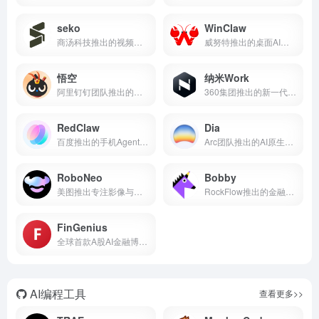
seko
WinClaw
商汤科技推出的视频一体化创作 Agent
威努特推出的桌面AI助手
悟空
纳米Work
阿里钉钉团队推出的全球首个企业级AI原生工作平台
360集团推出的新一代企业级AI智能体工作平台
RedClaw
Dia
百度推出的手机Agent应用
Arc团队推出的AI原生浏览器
RoboNeo
Bobby
美图推出专注影像与设计的AI智能体
RockFlow推出的金融AI Agent
FinGenius
全球首款A股AI金融博弈智能体应用
AI编程工具
查看更多>>