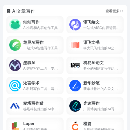
AI文章写作
查看更多>>
蛙蛙写作
讯飞绘文
AI小说和内容创作工具
一站式AIGC内容运营平台
笔灵AI写作
讯飞文书
一站式AI智能写作工具
科大讯飞推出的AI公文写作工具
墨狐AI
稿易AI论文
AI智能写作工具，专注网络小说创作
专业的AI论文写作助手，免费生成大纲
沁言学术
新华妙笔
AI科研写作工具，写作辅助与AI搜索一站式
新华社推出的AI公文写作和学习平台
秘塔写作猫
光速写作
秘塔科技推出的AI中文写作助手
广州博美推出的AI写作工具
Laper
橙篇
AI剧本创作助手
百度推出的AI原生写作工具