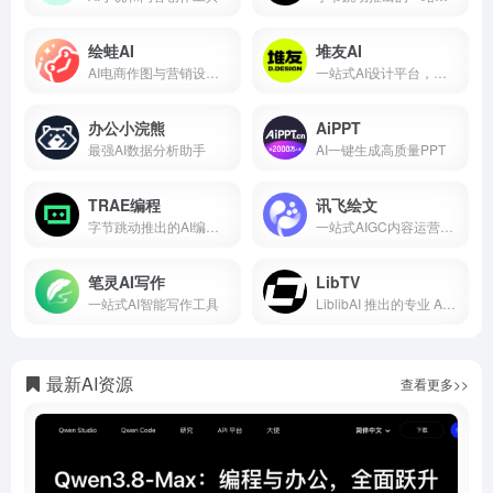
绘蛙AI
堆友AI
AI电商作图与营销设计工具
一站式AI设计平台，免费生成图片
办公小浣熊
AiPPT
最强AI数据分析助手
AI一键生成高质量PPT
TRAE编程
讯飞绘文
字节跳动推出的AI编程助手
一站式AIGC内容运营平台
笔灵AI写作
LibTV
一站式AI智能写作工具
LiblibAI 推出的专业 AI 视频创作平台
最新AI资源
查看更多>>