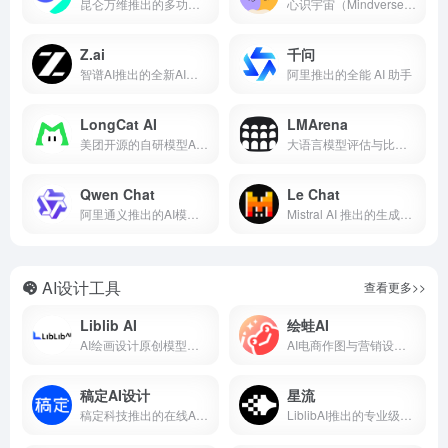
昆仑万维推出的多功能AI助手
心识宇宙（Mindverse）推出的个性化AI助手
Z.ai
千问
智谱AI推出的全新AI模型体验平台
阿里推出的全能 AI 助手
LongCat AI
LMArena
美团开源的自研模型AI聊天对话平台
大语言模型评估与比较的AI开源平台
Qwen Chat
Le Chat
阿里通义推出的AI模型对话平台
Mistral AI 推出的生成式 AI 助手
AI设计工具
查看更多>>
Liblib AI
绘蛙AI
AI绘画设计原创模型平台
AI电商作图与营销设计工具
稿定AI设计
星流
稿定科技推出的在线AI设计平台
LiblibAI推出的专业级AI图像生成与创作工具