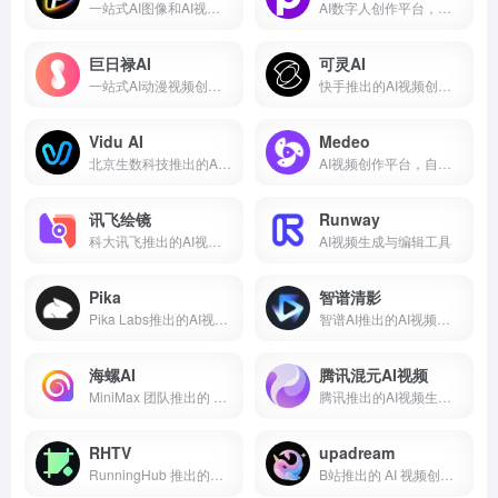
一站式AI图像和AI视频创作平台
AI数字人创作平台，支持声音克隆
巨日禄AI
可灵AI
一站式AI动漫视频创作平台
快手推出的AI视频创作工具
Vidu AI
Medeo
北京生数科技推出的AI视频创作工具
AI视频创作平台，自动拆分镜头、生成脚本匹配素材
讯飞绘镜
Runway
科大讯飞推出的AI视频一站式创作平台
AI视频生成与编辑工具
Pika
智谱清影
Pika Labs推出的AI视频生成工具
智谱AI推出的AI视频生成工具
海螺AI
腾讯混元AI视频
MiniMax 团队推出的 AI 视频生成工具
腾讯推出的AI视频生成工具
RHTV
upadream
RunningHub 推出的原生 AI 智能体全能内容创作平台
B站推出的 AI 视频创作工作台