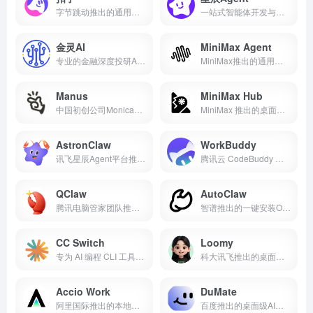
字节跳动推出的通用型AI智能体
一站式智能体开发与部署平台
金灵AI
MiniMax Agent
专业的金融深度投研AI Agent
MiniMax推出的通用型AI Agent
Manus
MiniMax Hub
中国初创公司Monica推出的全球首款通用AI Agent
MiniMax 推出的桌面端 AI 创意工作站
AstronClaw
WorkBuddy
讯飞星辰Agent平台推出的云端AI助手
腾讯云 CodeBuddy 团队推出的全场景 AI 办公智能体
QClaw
AutoClaw
腾讯电脑管家团队推出的本地AI智能体
智谱推出的一键安装OpenClaw工具
CC Switch
Loomy
专为 AI 编程 CLI 工具开源的跨平台桌面配置管理工具
科大讯飞推出的桌面端AI智能助理
Accio Work
DuMate
阿里国际推出的本地优先桌面级AI智能体平台
百度推出的桌面级AI智能体