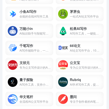
小鱼AI写作
茅茅虫
全能的在线AI写作工具
一站式AI论文写作平台
万能小in
松果AI写作
AI知识助手与智能写作工具
AI写作工具，一键批量快速生成
千笔写作
66论文
AI写作辅助平台，一键生成论文大纲和初稿
AI论文写作平台，10秒生成千字大纲
文状元
公文宝
专为公文写作设计的AI智能助手
专为公文写作设计的AI工具
量子探险
Rubriq
AI写作工具，支持小说、论文、公文等多种文体创作
AI学术写作工具，提升科研论文质量
华文笔杆
墨问
全流程AI公文写作平台
专注于创作者的AI笔记工具