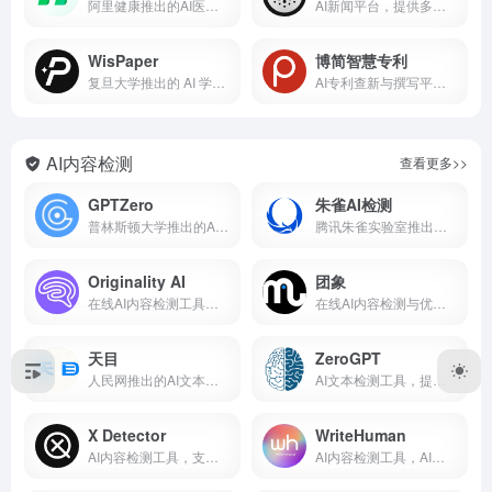
阿里健康推出的AI医学助手
AI新闻平台，提供多视角新闻视图
WisPaper
博简智慧专利
复旦大学推出的 AI 学术搜索工具
AI专利查新与撰写平台，接入全球专利数据库
AI内容检测
查看更多>>
GPTZero
朱雀AI检测
普林斯顿大学推出的AI检测工具
腾讯朱雀实验室推出的AI内容检测工具
Originality AI
团象
在线AI内容检测工具，精准定位重复内容
在线AI内容检测与优化平台
天目
ZeroGPT
人民网推出的AI文本内容检测工具
AI文本检测工具，提供详细检测报告
X Detector
WriteHuman
AI内容检测工具，支持多种语言检测
AI内容检测工具，AI内容转人类写作风格