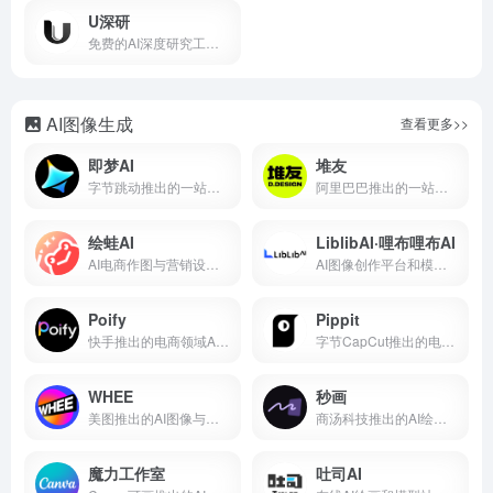
U深研
免费的AI深度研究工具，自动生成结构化报告
AI图像生成
查看更多>>
即梦AI
堆友
字节跳动推出的一站式AI创作平台
阿里巴巴推出的一站式AI设计平台
绘蛙AI
LiblibAI·哩布哩布AI
AI电商作图与营销设计工具
AI图像创作平台和模型分享社区
Poify
Pippit
快手推出的电商领域AI图像创作与处理工具
字节CapCut推出的电商AI营销内容创作平台
WHEE
秒画
美图推出的AI图像与素材生成工具
商汤科技推出的AI绘画创作平台
魔力工作室
吐司AI