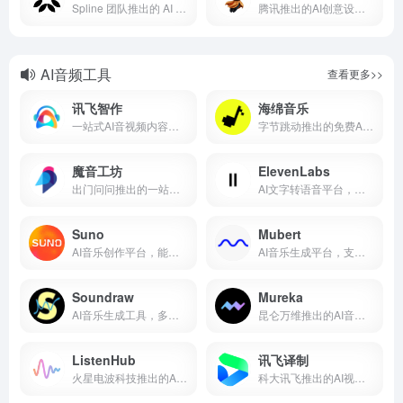
Spline 团队推出的 AI 创意画布平台
腾讯推出的AI创意设计协作平台
AI音频工具
查看更多>>
讯飞智作
海绵音乐
一站式AI音视频内容创作平台
字节跳动推出的免费AI音乐创作平台
魔音工坊
ElevenLabs
出门问问推出的一站式AI音频创作平台
AI文字转语音平台，能生成自然、逼真的语音
Suno
Mubert
AI音乐创作平台，能生成广播级品质音乐
AI音乐生成平台，支持多种生成模式
Soundraw
Mureka
AI音乐生成工具，多样化风格支持
昆仑万维推出的AI音乐商用创作平台
ListenHub
讯飞译制
火星电波科技推出的AI播客生成平台
科大讯飞推出的AI视频字幕制作与翻译平台