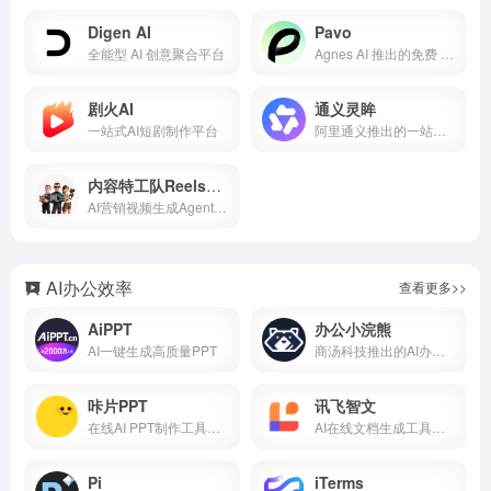
Digen AI
Pavo
全能型 AI 创意聚合平台
Agnes AI 推出的免费 AI 短剧与视频创作平台
剧火AI
通义灵眸
一站式AI短剧制作平台
阿里通义推出的一站式AI数字人生产平台
内容特工队ReelsAgent
AI营销视频生成Agent，全球首款移动端
AI办公效率
查看更多>>
AiPPT
办公小浣熊
AI一键生成高质量PPT
商汤科技推出的AI办公助手
咔片PPT
讯飞智文
在线AI PPT制作工具，一键设计美化
AI在线文档生成工具，一键生成Word和PPT
Pi
iTerms