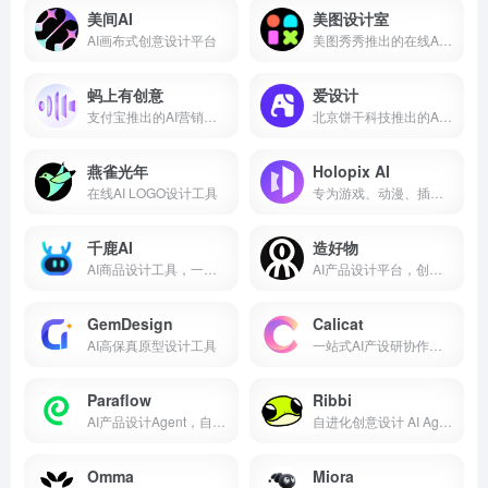
美间AI
美图设计室
AI画布式创意设计平台
美图秀秀推出的在线AI设计协作平台
蚂上有创意
爱设计
支付宝推出的AI营销设计平台
北京饼干科技推出的AI在线设计平台
燕雀光年
Holopix AI
在线AI LOGO设计工具
专为游戏、动漫、插画打造的AI设计平台
千鹿AI
造好物
AI商品设计工具，一站式解决方案
AI产品设计平台，创意到商品一站式转化
GemDesign
Calicat
AI高保真原型设计工具
一站式AI产设研协作平台
Paraflow
Ribbi
AI产品设计Agent，自然语言生成产品方案
自进化创意设计 AI Agent 平台，一站式完成多模态内容生成
Omma
Miora