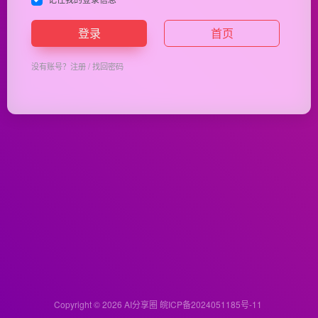
登录
首页
没有账号？
注册
/
找回密码
Copyright © 2026
AI分享圈
皖ICP备2024051185号-11