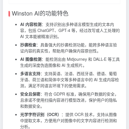
Winston AI的功能特色
AI 内容检测
：支持识别出多种语言模型生成的文本内
容，包括 ChatGPT、GPT-4 等，经过改写或人工处理的
AI 文本能被精准识别。
抄袭检查
：具备强大的抄袭检测功能，能跨多种语言验
证内容的真实性，帮助用户确保内容原创性。
AI 图像检测
：能检测出由
Midjourney
和 DALL-E 等工具
生成的深度伪造图像和 AI 生成照片。
多语言支持
：支持英语、法语、西班牙语、德语、葡萄
牙语、荷兰语和简体中文等多种语言中的 AI 生成内容检
测，满足不同语言环境下的使用需求。
安全且保密
：符合 GDPR 标准，确保用户数据的安全，
且承诺不使用扫描内容进行模型改进，保护用户的隐私
和数据安全。
光学字符识别（OCR）
：提供 OCR 技术，支持从图像
中提取文本，方便用户对图像中的文字内容进行检测和
分析。