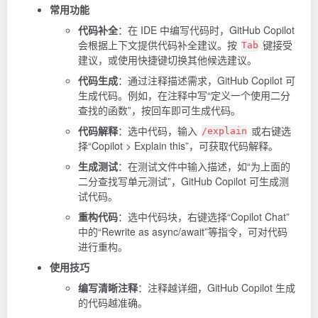
常用功能
代码补全
：在 IDE 中编写代码时，GitHub Copilot
会根据上下文提供代码补全建议。按
键接受
Tab
建议，或使用快捷键切换其他候选建议。
代码生成
：通过注释描述需求，GitHub Copilot 可
生成代码。例如，在注释中写“定义一个使用二分
查找的函数”，按回车即可生成代码。
代码解释
：选中代码，输入
或右键选
/explain
择“Copilot > Explain this”，可获取代码解释。
生成测试
：在测试文件中输入描述，如“为上面的
二分查找写单元测试”，GitHub Copilot 可生成测
试代码。
重构代码
：选中代码块，右键选择“Copilot Chat”
中的“Rewrite as async/await”等指令，可对代码
进行重构。
使用技巧
编写清晰注释
：注释越详细，GitHub Copilot 生成
的代码越准确。