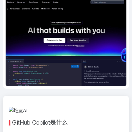
GitHub Copilot是什么