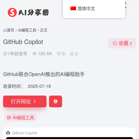
简体中文
首页
•
AI编程工具
•
正文
GitHub Copilot
收藏
0
1年前发布
120.5K
0
2
GitHub联合OpenAI推出的AI编程助手
收录时间：
2025-07-18
打开网站
AI编程工具
GitHub Copilot