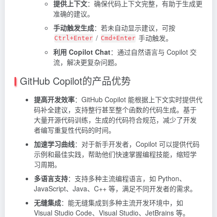
提供上下文
：确保代码上下文完整，有助于生成更
准确的建议。
手动触发生成
：若未自动显示建议，可按
/
手动触发。
Ctrl+Enter
Cmd+Enter
利用 Copilot Chat
：通过自然语言与 Copilot 交
流，解决更复杂问题。
GitHub Copilot的产品优势
提高开发效率
：GitHub Copilot 能根据上下文实时提供代
码补全建议，支持整行甚至整个函数的代码生成。基于
大量开源代码训练，生成的代码符合规范，减少了开发
者编写重复性代码的时间。
加速学习曲线
：对于新手开发者，Copilot 可以提供代码
示例和最佳实践，帮助他们快速掌握编程技能，缩短学
习周期。
多语言支持
：支持多种主流编程语言，如 Python、
JavaScript、Java、C++ 等，满足不同开发者的需求。
无缝集成
：能无缝集成到多种主流开发环境中，如
Visual Studio Code、Visual Studio、JetBrains 等。