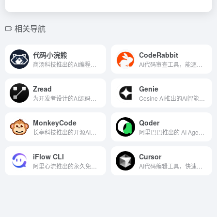
相关导航
代码小浣熊
CodeRabbit
商汤科技推出的AI编程助手
AI代码审查工具，能逐行审查代码
Zread
Genie
为开发者设计的AI源码解读工具
Cosine AI推出的AI智能开发助手
MonkeyCode
Qoder
长亭科技推出的开源AI编程平台
阿里巴巴推出的 AI Agent 编程平台
iFlow CLI
Cursor
阿里心流推出的永久免费终端开发AI智能体
AI代码编辑工具，快速生成和优化代码