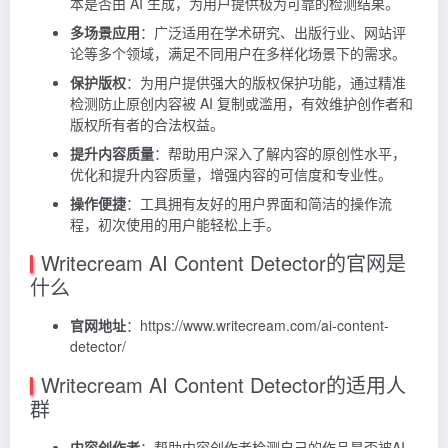
本是否由 AI 生成，为用户提供极为可靠的检测结果。
多场景应用
：广泛适用在学术研究、出版行业、网站评
论等多个领域，满足不同用户在多样化场景下的需求。
保护版权
：为用户提供强大的版权保护功能，通过精准
检测防止原创内容被 AI 复制或滥用，有效维护创作者和
版权所有者的合法权益。
提升内容质量
：帮助用户深入了解内容的原创性水平，
优化和提升内容质量，增强内容的可信度和专业性。
操作便捷
：工具拥有友好的用户界面和简洁的操作流
程，初次使用的用户能轻松上手。
Writecream AI Content Detector的官网是
什么
官网地址
：https://www.writecream.com/ai-content-
detector/
Writecream AI Content Detector的适用人
群
内容创作者
：帮助内容创作者检测自己的作品是否被AI