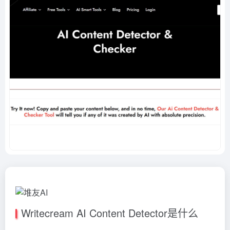
Writecream AI Content Detector是什么