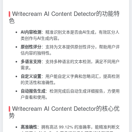
Writecream AI Content Detector的功能特
色
AI内容检测
：精准识别文本是否由AI生成，有效区分人
类创作与AI生成内容。
原创性评分
：支持为文本提供原创性评分，帮助用户评
估内容的独特性。
多语言支持
：支持多种语言的文本检测，满足不同用户
需求。
自定义设置
：用户能自定义字典和忽略词汇，提高检测
的灵活性和准确性。
自动报告生成
：检测完成后自动生成详细报告，方便用
户查看和使用。
Writecream AI Content Detector的核心优
势
高准确性
：拥有高达 99.12% 的准确率，能精准判断文