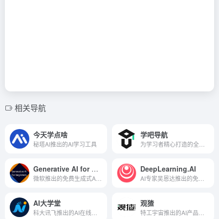
相关导航
今天学点啥
学吧导航
秘塔AI推出的AI学习工具
为学习者精心打造的全能学习导航网站
Generative AI for Beginners
DeepLearning.AI
微软推出的免费生成式AI入门课程
AI专家吴恩达推出的免费AI课程学习平台
AI大学堂
观猹
科大讯飞推出的AI在线学习平台
特工宇宙推出的AI产品点评网站，Product Hunt平替