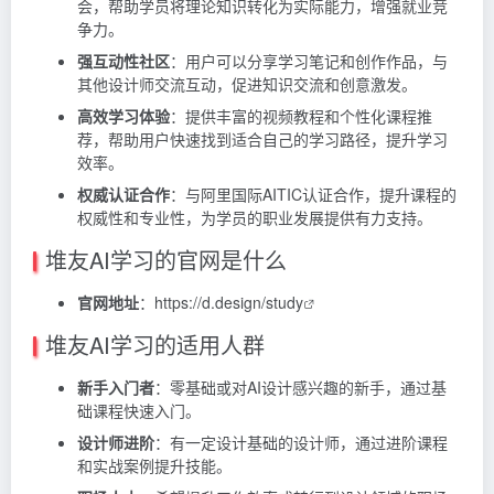
会，帮助学员将理论知识转化为实际能力，增强就业竞
争力。
强互动性社区
：用户可以分享学习笔记和创作作品，与
其他设计师交流互动，促进知识交流和创意激发。
高效学习体验
：提供丰富的视频教程和个性化课程推
荐，帮助用户快速找到适合自己的学习路径，提升学习
效率。
权威认证合作
：与阿里国际AITIC认证合作，提升课程的
权威性和专业性，为学员的职业发展提供有力支持。
堆友AI学习的官网是什么
官网地址
：
https://d.design/study
堆友AI学习的适用人群
新手入门者
：零基础或对AI设计感兴趣的新手，通过基
础课程快速入门。
设计师进阶
：有一定设计基础的设计师，通过进阶课程
和实战案例提升技能。