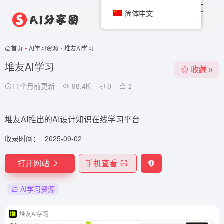
简体中文
首页
•
AI学习资源
•
堆友AI学习
堆友AI学习
收藏
0
11个月前更新
98.4K
0
2
堆友AI推出的AI设计知识在线学习平台
收录时间：
2025-09-02
打开网站
手机查看
AI学习资源
堆友AI学习