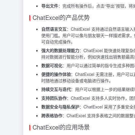
导出文件
：完成所有操作后，点击“导出”按钮，将处
ChatExcel的产品优势
自然语言交互
：ChatExcel 支持通过自然语言输
使用门槛。用户可以像与朋友聊天一样描述需求，例如“
可自动完成操作。
强大的数据处理能力
：ChatExcel 能快速处
持对数据进行智能分析，例如快速找出销售额最高
数据可视化
：用户可以通过简单的指令生成多种图
便捷的操作体验
：ChatExcel 无需注册，
时随地通过移动设备或电脑进行操作。
持续交互与迭代
：用户可以根据上一步的结果继续输入
支持团队协作
：ChatExcel 支持多人实时
数据安全与隐私保护
：ChatExcel 采用了
跨表格协作
：ChatExcel 支持多表格之间的
ChatExcel的应用场景