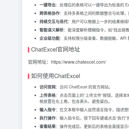
一键导出
：处理后的表格可以一键导出为标准的 Exc
跨表格协作
：支持多表格之间的数据整合与处理，
持续交互与迭代
：用户可以根据上一步的结果继续输入
智能语义解析
：能深度解析模糊指令，如“找出销售
企业级功能
：支持权限分级查看、数据脱敏、API
ChatExcel官网地址
官网地址：https://www.chatexcel.com/
如何使用ChatExcel
访问官网
：访问 ChatExcel 的官方网站。
上传表格
：点击页面上的“上传文件”按钮，选择本地的
格放置在左上角，包含表头，避免留白。
输入指令
：在文本框中输入自然语言指令，描述想
执行操作
：输入指令后，按下回车键或点击“执行”按
查看结果
：操作完成后，更新后的表格会直接显示