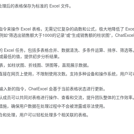
理后的表格保存为标准的 Excel 文件。
入指令来操作 Excel 表格，无需记忆复杂的函数和公式，极大地降低了 Exce
筛选出销售额大于1000的记录”或“生成销售额的柱状图”，ChatExcel
理复杂的 Excel 任务，包括多表格合并、数据清洗、多条件运算、排序、筛选等
或最低的值，提供初步分析结果。
表，如柱状图、折线图、饼图等，直观展示数据。
用户可以直接在网页上使用，不限制使用次数。支持多种设备和操作系统，用户可
新的指令，ChatExcel 会基于当前表格状态进行更新。
协作，团队成员可以共同对表格进行操作、查看和交流，提升团队整体的工作效率
多重安全措施，确保用户数据在处理过程中不会被泄露或非法使用。
数据整合和处理，用户可以轻松处理多个相关联的表格。