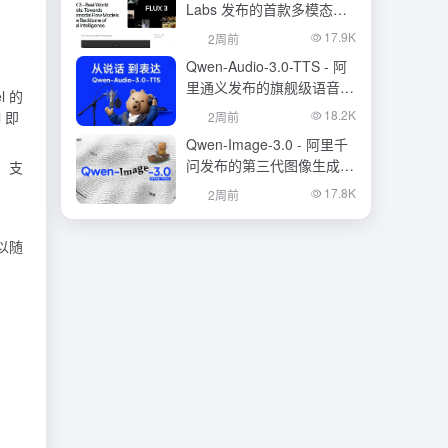
Labs 发布的首款多模态基
础模型
17.9K
2周前
Qwen-Audio-3.0-TTS - 阿
里通义发布的旗舰级语音合
l 的
成大模型
18.2K
 即
2周前
Qwen-Image-3.0 - 阿里千
问发布的第三代图像生成基
。支
础模型
17.8K
2周前
以随
。