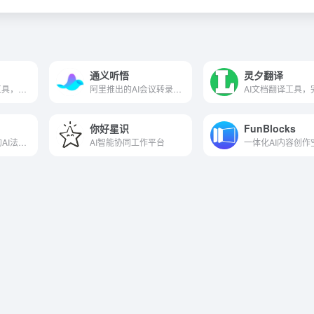
通义听悟
灵夕翻译
AI在线文档生成工具，一键生成Word和PPT
阿里推出的AI会议转录工具
你好星识
FunBlocks
法大大集团推出的AI法律顾问平台
AI智能协同工作平台