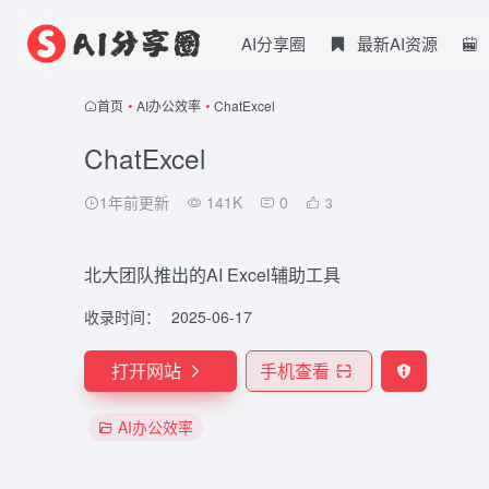
AI分享圈
最新AI资源
首页
•
AI办公效率
•
ChatExcel
ChatExcel
1年前更新
141K
0
3
北大团队推出的AI Excel辅助工具
收录时间：
2025-06-17
打开网站
手机查看
AI办公效率