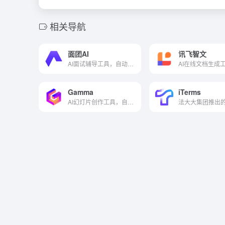
相关导航
面团AI
讯飞智文
AI面试辅导工具，自动听懂面试问题生成回答
Gamma
iTerms
AI幻灯片创作工具，自动解析内容生成完整幻灯片