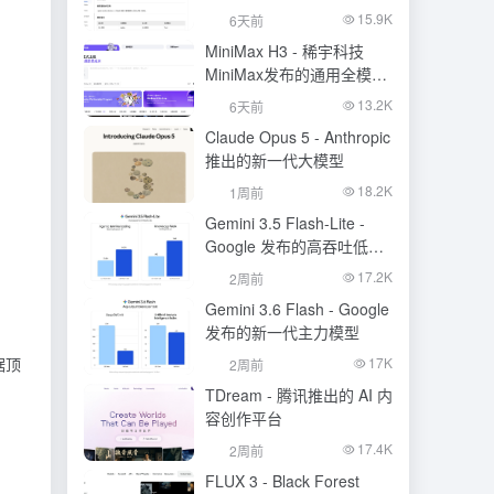
的语音识别大模型
15.9K
6天前
MiniMax H3 - 稀宇科技
MiniMax发布的通用全模态
生成模型
13.2K
6天前
Claude Opus 5 - Anthropic
推出的新一代大模型
18.2K
1周前
Gemini 3.5 Flash-Lite -
Google 发布的高吞吐低成
本模型
17.2K
2周前
Gemini 3.6 Flash - Google
发布的新一代主力模型
据顶
17K
2周前
TDream - 腾讯推出的 AI 内
容创作平台
17.4K
2周前
FLUX 3 - Black Forest