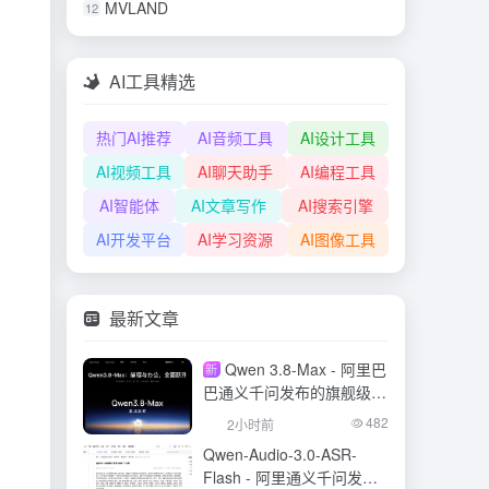
MVLAND
12
AI工具精选
热门AI推荐
AI音频工具
AI设计工具
AI视频工具
AI聊天助手
AI编程工具
AI智能体
AI文章写作
AI搜索引擎
AI开发平台
AI学习资源
AI图像工具
最新文章
Qwen 3.8-Max - 阿里巴
新
巴通义千问发布的旗舰级大
模型
482
2小时前
Qwen-Audio-3.0-ASR-
Flash - 阿里通义千问发布