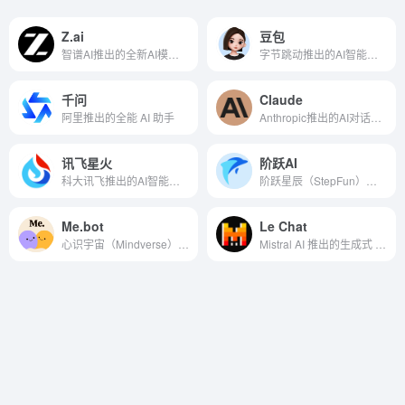
Z.ai
豆包
智谱AI推出的全新AI模型体验平台
字节跳动推出的AI智能助手
千问
Claude
阿里推出的全能 AI 助手
Anthropic推出的AI对话助手
讯飞星火
阶跃AI
科大讯飞推出的AI智能助手
阶跃星辰（StepFun）推出的免费AI聊天机器人
Me.bot
Le Chat
心识宇宙（Mindverse）推出的个性化AI助手
Mistral AI 推出的生成式 AI 助手