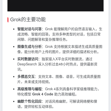
Grok的主要功能
智能对话与问答
：Grok 能理解用户的自然语言输入，生
成流畅、智能的回答。支持多种类型的对话，包括日常
闲聊、问题解答和复杂推理任务。
图像生成与分析
：Grok 支持根据文本描述生成高质量图
像，能分析用户上传的图片，提供详细的描述和分析。
实时数据访问
：独家接入X平台实时数据流，通过
DeepSearch 深入分析过去48小时热点，提供最新资
讯。
多模态交互
：支持文本、图像、语音，可生成高质量图
片，未来或支持视频。
高级推理与编程
：Grok 4系列具备科学家级推理能力，
特化模型
Grok 4 Code
助力高效编程。
幽默个性化回应
：对话风格幽默，可解读网络梗和俚
语，提供轻松互动体验。