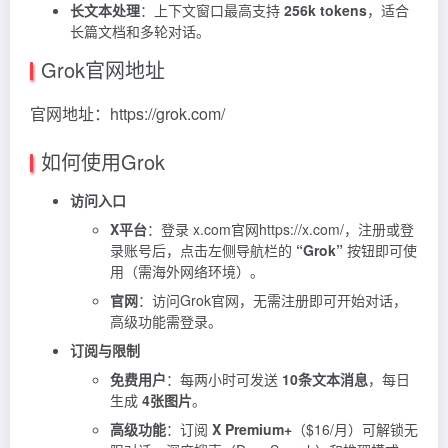
长文本处理
：上下文窗口最高支持
256k tokens
，适合
长篇文档和多轮对话。
Grok官网地址
官网地址：https://grok.com/
如何使用Grok
访问入口
X平台
：登录 x.com官网https://x.com/，注册或登
录账号后，点击左侧导航栏的
“Grok”
按钮即可使
用（需海外网络环境）。
官网
：访问Grok官网，无需注册即可开始对话，
高级功能需登录。
订阅与限制
免费用户
：每两小时可发送
10条文本消息
，每日
生成
4张图片
。
高级功能
：订阅
X Premium+
（$16/月）可解锁无