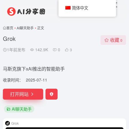
简体中文
首页
•
AI聊天助手
•
正文
Grok
收藏
0
1年前发布
142.9K
0
3
马斯克旗下xAI推出的智能助手
收录时间：
2025-07-11
打开网站
AI聊天助手
Grok