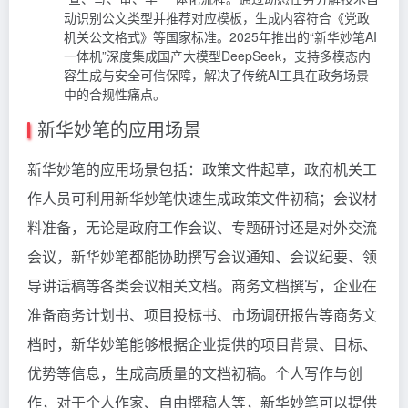
动识别公文类型并推荐对应模板，生成内容符合《党政
机关公文格式》等国家标准。2025年推出的“新华妙笔AI
一体机”深度集成国产大模型DeepSeek，支持多模态内
容生成与安全可信保障，解决了传统AI工具在政务场景
中的合规性痛点。
新华妙笔的应用场景
新华妙笔的应用场景包括：政策文件起草，政府机关工
作人员可利用新华妙笔快速生成政策文件初稿；会议材
料准备，无论是政府工作会议、专题研讨还是对外交流
会议，新华妙笔都能协助撰写会议通知、会议纪要、领
导讲话稿等各类会议相关文档。商务文档撰写，企业在
准备商务计划书、项目投标书、市场调研报告等商务文
档时，新华妙笔能够根据企业提供的项目背景、目标、
优势等信息，生成高质量的文档初稿。个人写作与创
作，对于个人作家、自由撰稿人等，新华妙笔可以提供