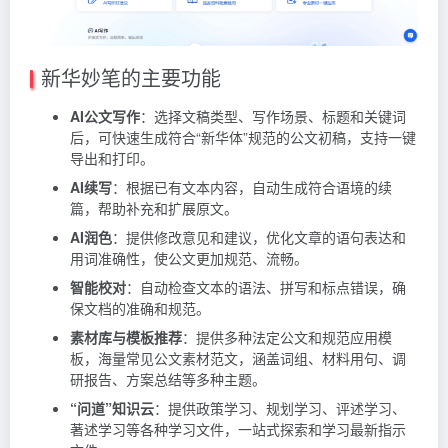
新华妙笔的主要功能
AI公文写作
：选择文稿类型、写作场景、标题和关键词
后，可快速生成符合“新华体”规范的公文初稿，支持一键
导出和打印。
AI续写
：根据已有文本内容，自动生成符合语境的续
篇，帮助补充和扩展原文。
AI润色
：提供修改意见和建议，优化文章的语句表达和
用词准确性，使公文更加规范、流畅。
智能校对
：自动检查文本的语法、拼写和标点错误，确
保文档的准确和规范。
素材库与模板推荐
：提供多种法定公文和规范应用模
板，海量常见公文素材范文，涵盖词组、材料用句、调
研报告、方案总结等多种主题。
“问道”知识云
：提供政策学习、规划学习、评述学习、
著述学习等各种学习文件，一站式探索和学习最新指示