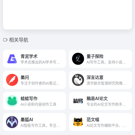
相关导航
青泥学术
量子探险
学术志推出的AI学术写作辅助平台
AI写作工具，支持小说、论文、公文等多种文体创作
墨问
深言达意
专注于创作者的AI笔记工具
清华联合智源研究院推出的AI写作工具
蛙蛙写作
稿易AI论文
AI小说和内容创作工具
专业的AI论文写作助手，免费生成大纲
墨狐AI
范文喵
AI智能写作工具，专注网络小说创作
AI论文写作辅助平台，快速生成各类场景下范文