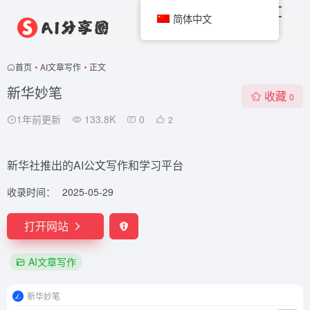
简体中文
首页
•
AI文章写作
•
正文
新华妙笔
收藏
0
1年前更新
133.8K
0
2
新华社推出的AI公文写作和学习平台
收录时间：
2025-05-29
打开网站
AI文章写作
新华妙笔