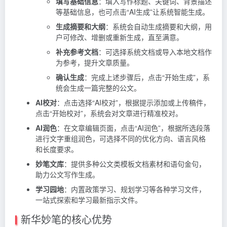
填写基础信息
：填入写作标题、关键词、背景描述
等基础信息，也可点击“AI生成”让系统智能生成。
生成摘要和大纲
：系统会自动生成摘要和大纲，用
户可修改、增删或重新生成，直至满意。
补充参考文档
：可选择系统文档或导入本地文档作
为参考，提升文章质量。
确认生成
：完成上述步骤后，点击“开始生成”，系
统会生成一篇完整的公文。
AI校对
：点击选择“AI校对”，根据提示添加或上传稿件，
点击“开始校对”，系统会对文章进行精准校对。
AI润色
：在文章编辑页面，点击“AI润色”，根据所选段落
进行文字重组润色，可选择不同的优化方向、语言风格
和长度要求。
妙笔文库
：提供多种公文类模板文档素材和语句金句，
助力公文写作生成。
学习园地
：内置政策学习、规划学习等各种学习文件，
一站式探索和学习最新指示文件。
新华妙笔的核心优势