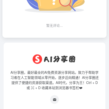
暂无评论...
AI分享圈，最好最全的AI免费资源分享网站。致力于帮助学
习者在人工智能领域从零开始，逐步迈向精通！AI分享圈还
提供了便捷的资源获取渠道。AI时代，分享为王！Ctrl + D
或 ⌘ + D 收藏本站到浏览器书签栏❤️