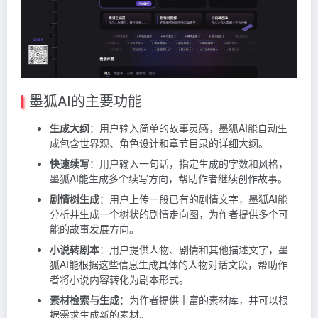
墨狐AI的主要功能
生成大纲
：用户输入简单的故事灵感，墨狐AI能自动生
成包含世界观、角色设计和章节目录的详细大纲。
快速续写
：用户输入一句话，指定生成的字数和风格，
墨狐AI能生成多个续写方向，帮助作者继续创作故事。
剧情树生成
：用户上传一段已有的剧情文字，墨狐AI能
分析并生成一个树状的剧情走向图，为作者提供多个可
能的故事发展方向。
小说转剧本
：用户提供人物、剧情和其他描述文字，墨
狐AI能根据这些信息生成具体的人物对话文段，帮助作
者将小说内容转化为剧本形式。
素材检索与生成
：为作者提供丰富的素材库，并可以根
据需求生成新的素材。