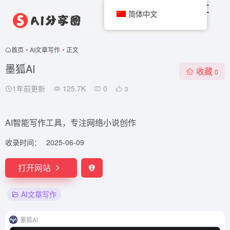
简体中文
首页
•
AI文章写作
•
正文
墨狐AI
收藏
0
1年前更新
125.7K
0
3
AI智能写作工具，专注网络小说创作
收录时间：
2025-06-09
打开网站
AI文章写作
墨狐AI