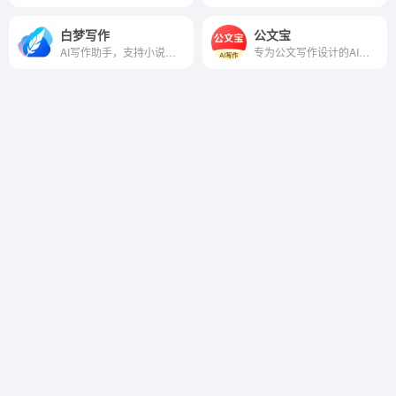
白梦写作
公文宝
AI写作助手，支持小说、剧本、诗歌等多文体创作
专为公文写作设计的AI工具