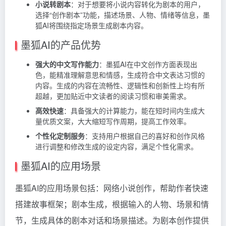
小说转剧本
：对于想要将小说内容转化为剧本的用户，
选择“创作剧本”功能，描述场景、人物、情绪等信息，墨
狐AI将围绕指定场景生成剧本内容。
墨狐AI的产品优势
强大的中文写作能力
：墨狐AI在中文创作方面表现出
色，能精准理解意思和情感，生成符合中文表达习惯的
内容。生成的内容在流畅性、逻辑性和创新性上均有所
超越，更加贴近中文读者的阅读习惯和审美需求。
高效快速
：具备强大的计算能力，能在短时间内生成大
量优质文案，大大缩短写作周期，提高工作效率。
个性化定制服务
：支持用户根据自己的喜好和创作风格
进行调整和修改生成的设定内容，满足个性化需求。
墨狐AI的应用场景
墨狐AI的应用场景包括：网络小说创作，帮助作者快速
搭建故事框架；剧本生成，根据输入的人物、场景和情
节，生成具体的剧本对话和场景描述。为剧本创作提供