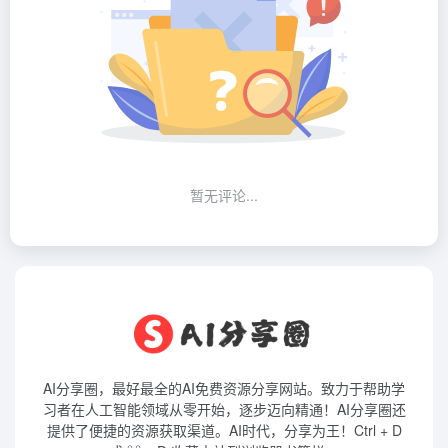
暂无评论...
AI分享圈，最好最全的AI免费资源分享网站。致力于帮助学
习者在人工智能领域从零开始，逐步迈向精通！AI分享圈还
提供了便捷的资源获取渠道。AI时代，分享为王！Ctrl + D