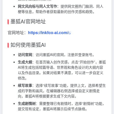
网文风向标与同人文写作
：提供网文圈热门脑洞、同人
梗等信息，帮助作者获取最新的创作灵感和趋势。
墨狐AI官网地址
官网地址：
https://inkfox-ai.com/
如何使用墨狐AI
访问官网
：访问墨狐AI的官网，注册并登录账号。
生成大纲
：在首页输入创作灵感，点击“开始创作”，墨狐
AI将生成包括短篇导语、世界观和角色设计的大纲内容
以及作品目录。如果对结果不满意，可以进一步自定义
修改。
续写故事
：选择“续写故事”功能，提供上文，选择希望生
成的字数和画风，在编辑器右侧选择或自定义剧情走
向，墨狐AI将根据要求生成下文内容。
生成剧情树
：需要整理已有剧情时，选择“剧情树”功能，
提交现有设定，墨狐AI将展示后续节点脉络。