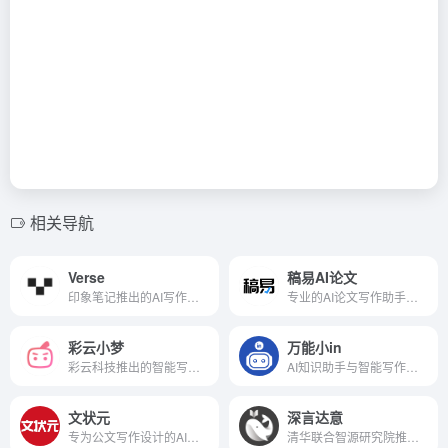
相关导航
Verse
稿易AI论文
印象笔记推出的AI写作与文档管理工具
专业的AI论文写作助手，免费生成大纲
彩云小梦
万能小in
彩云科技推出的智能写作AI助手
AI知识助手与智能写作工具
文状元
深言达意
专为公文写作设计的AI智能助手
清华联合智源研究院推出的AI写作工具