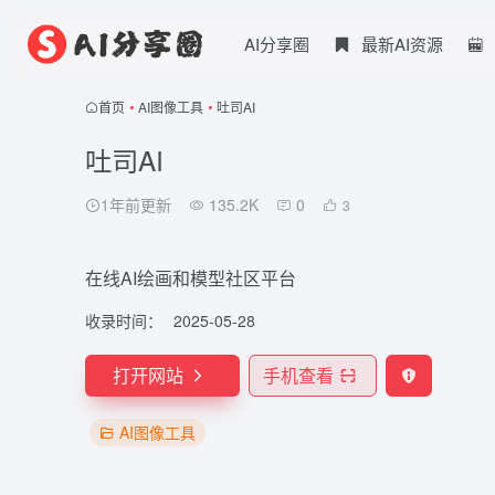
AI分享圈
最新AI资源
首页
•
AI图像工具
•
吐司AI
吐司AI
1年前更新
135.2K
0
3
在线AI绘画和模型社区平台
收录时间：
2025-05-28
打开网站
手机查看
AI图像工具