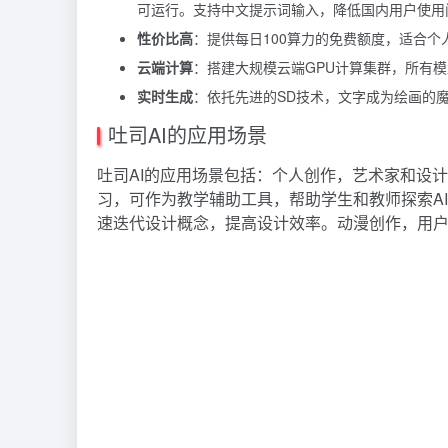
可运行。支持中文提示词输入，降低国内用户使用
性价比高
：提供每日100算力的免费额度，适合个
云端计算
：搭建大规模云端GPU计算集群，所有
实时生成
：依托先进的SD技术，文字成为绘画的
吐司AI的应用场景
吐司AI的应用场景包括：个人创作，艺术家和设
习，可作为教学辅助工具，帮助学生和教师探索A
速迭代设计概念，提高设计效率。动漫创作，用