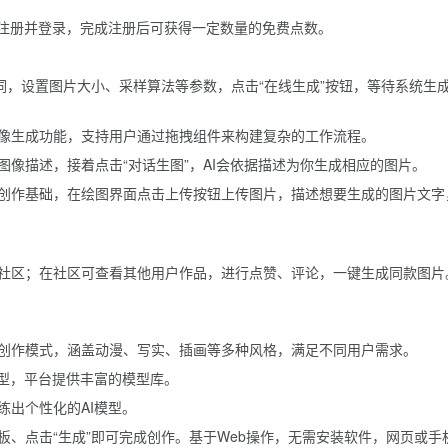
键注册并登录，完成注册后可获得一定数量的免费点数。
词，设置图片大小、采样算法等参数，点击“在线生成”按钮，等待系统生
像生成功能，支持用户通过拖拽组件来构建复杂的工作流程。
像描述，接着点击“对话生图”，AI会依据描述为你生成相应的图片。
创作基础，在绘图界面点击上传按钮上传图片，描述想要生成的图片文字
社区；在社区可查看其他用户作品，进行点赞、评论，一键生成同款图片
创作模式，涵盖动漫、写实、插画等多种风格，满足不同用户需求。
模型，平台提供丰富的模型库。
练出个性化的AI模型。
板、点击“生成”即可完成创作。基于Web操作，无需安装软件，网页或手