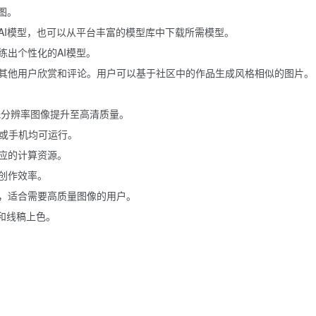
图。
AI模型，也可以从平台丰富的模型库中下载所需模型。
练出个性化的AI模型。
其他用户欣赏和评论。用户可以基于社区中的作品生成风格相似的图片。
低分辨率图像提升至高清质量。
页或手机均可运行。
应的计算资源。
创作效率。
，适合需要高质量图像的用户。
整和线稿上色。