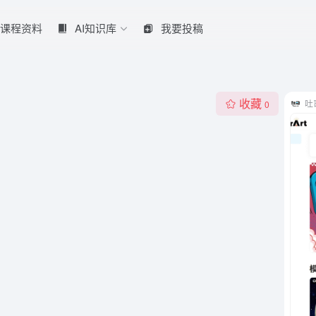
课程资料
AI知识库
我要投稿
收藏
吐
0