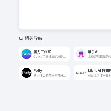
相关导航
魔力工作室
触手AI
Canva可画推出的AI设计工具集合
Poify
LiblibAI·哩
快手推出的电商领域AI图像创作与处理工具