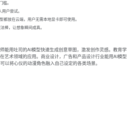
门槛。
人用户尝试。
模型都放在云端，用户无需本地显卡即可使用。
魔法棒，让想象瞬间成真。
计师能用吐司的AI模型快速生成创意草图，激发创作灵感。教育学
I在艺术领域的应用。商业设计，广告和产品设计行业能用AI模型
户可以将心仪的动漫角色融入自己设定的各类场景。