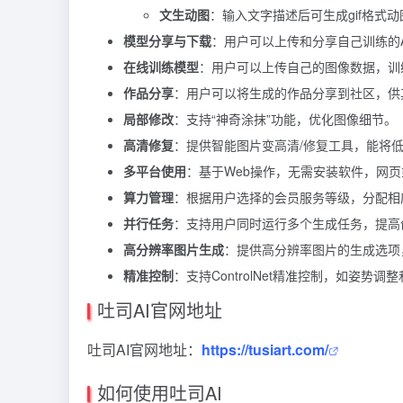
文生动图
：输入文字描述后可生成gif格式动
模型分享与下载
：用户可以上传和分享自己训练的
在线训练模型
：用户可以上传自己的图像数据，训
作品分享
：用户可以将生成的作品分享到社区，供
局部修改
：支持“神奇涂抹”功能，优化图像细节。
高清修复
：提供智能图片变高清/修复工具，能将
多平台使用
：基于Web操作，无需安装软件，网
算力管理
：根据用户选择的会员服务等级，分配相
并行任务
：支持用户同时运行多个生成任务，提高
高分辨率图片生成
：提供高分辨率图片的生成选项
精准控制
：支持ControlNet精准控制，如姿势调
吐司AI官网地址
吐司AI官网地址：
https://tusiart.com/
如何使用吐司AI