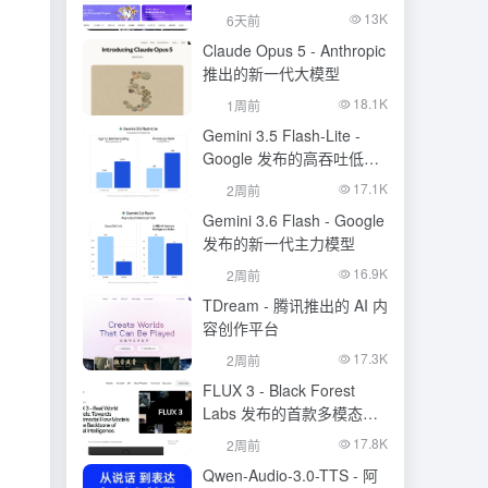
生成模型
13K
6天前
Claude Opus 5 - Anthropic
推出的新一代大模型
18.1K
1周前
Gemini 3.5 Flash-Lite -
Google 发布的高吞吐低成
本模型
17.1K
2周前
Gemini 3.6 Flash - Google
发布的新一代主力模型
16.9K
2周前
TDream - 腾讯推出的 AI 内
容创作平台
17.3K
2周前
FLUX 3 - Black Forest
Labs 发布的首款多模态基
础模型
17.8K
2周前
Qwen-Audio-3.0-TTS - 阿