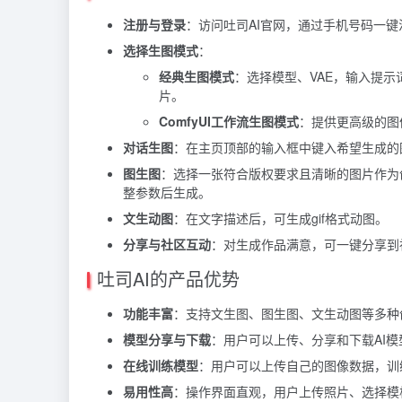
注册与登录
：访问吐司AI官网，通过手机号码一
选择生图模式
：
经典生图模式
：选择模型、VAE，输入提示
片。
ComfyUI工作流生图模式
：提供更高级的图
对话生图
：在主页顶部的输入框中键入希望生成的图
图生图
：选择一张符合版权要求且清晰的图片作为
整参数后生成。
文生动图
：在文字描述后，可生成gif格式动图。
分享与社区互动
：对生成作品满意，可一键分享到
吐司AI的产品优势
功能丰富
：支持文生图、图生图、文生动图等多种
模型分享与下载
：用户可以上传、分享和下载AI
在线训练模型
：用户可以上传自己的图像数据，训
易用性高
：操作界面直观，用户上传照片、选择模