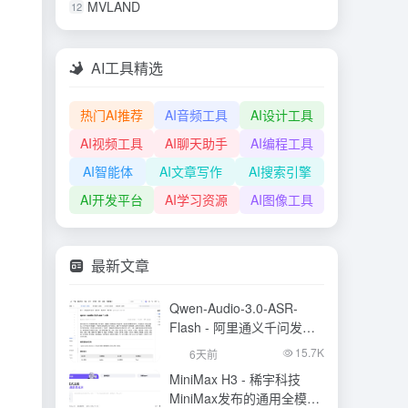
MVLAND
12
AI工具精选
热门AI推荐
AI音频工具
AI设计工具
AI视频工具
AI聊天助手
AI编程工具
AI智能体
AI文章写作
AI搜索引擎
AI开发平台
AI学习资源
AI图像工具
最新文章
Qwen-Audio-3.0-ASR-
Flash - 阿里通义千问发布
的语音识别大模型
15.7K
6天前
MiniMax H3 - 稀宇科技
MiniMax发布的通用全模态