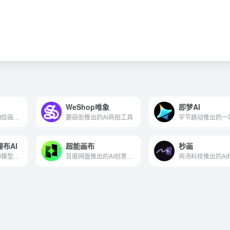
WeShop唯象
即梦AI
水母智能推出的AI绘画平台
蘑菇街推出的AI商拍工具
布哩布AI
超能画布
秒画
AI图像创作平台和模型分享社区
百度网盘推出的AI创意生成工具