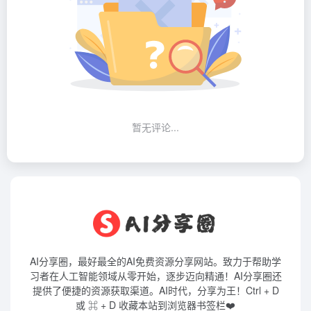
暂无评论...
AI分享圈，最好最全的AI免费资源分享网站。致力于帮助学
习者在人工智能领域从零开始，逐步迈向精通！AI分享圈还
提供了便捷的资源获取渠道。AI时代，分享为王！Ctrl + D
或 ⌘ + D 收藏本站到浏览器书签栏❤️