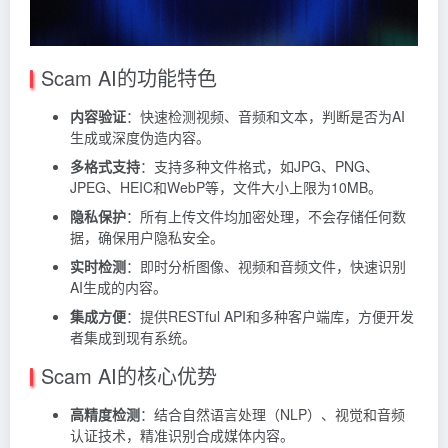
Scam AI的功能特色
内容验证
：快速检测视频、音频和文本，判断是否为AI
生成或深度伪造内容。
多格式支持
：支持多种文件格式，如JPG、PNG、
JPEG、HEIC和WebP等，文件大小上限为10MB。
隐私保护
：所有上传文件均加密处理，不会存储任何数
据，确保用户隐私安全。
实时检测
：即时分析图像、视频和音频文件，快速识别
AI生成的内容。
集成方便
：提供RESTful API和多种客户端库，方便开发
者集成到现有系统。
Scam AI的核心优势
高精度检测
：结合自然语言处理（NLP）、视觉和音频
认证技术，精准识别合成媒体内容。