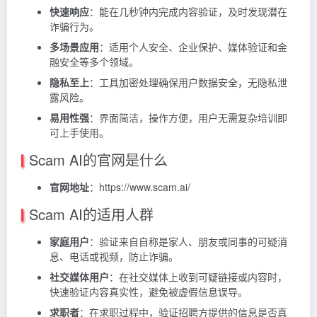
快速响应
：能在几秒钟内完成内容验证，及时发现潜在
诈骗行为。
多场景应用
：适用个人安全、企业保护、媒体验证和金
融安全等多个领域。
隐私至上
：工具加密处理确保用户数据安全，无隐私泄
露风险。
易用性强
：界面简洁，操作方便，用户无需复杂培训即
可上手使用。
Scam AI的官网是什么
官网地址
：https://www.scam.ai/
Scam AI的适用人群
家庭用户
：验证来自自称是家人、朋友或同事的可疑消
息、电话或视频，防止诈骗。
社交媒体用户
：在社交媒体上收到可疑链接或内容时，
快速验证内容真实性，避免被虚假信息误导。
求职者
：在求职过程中，验证招聘方提供的信息是否真