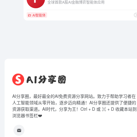
全球首款A股AI金融博弈智能体应用
AI智能体
AI分享圈，最好最全的AI免费资源分享网站。致力于帮助学习者在
人工智能领域从零开始，逐步迈向精通！AI分享圈还提供了便捷的
资源获取渠道。AI时代，分享为王！Ctrl + D 或 ⌘ + D 收藏本站到
浏览器书签栏❤️