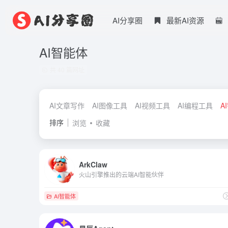
AI分享圈
最新AI资源
AI智能体
共 40 篇网址
AI文章写作
AI图像工具
AI视频工具
AI编程工具
A
排序
浏览
收藏
ArkClaw
火山引擎推出的云端AI智能伙伴
AI智能体