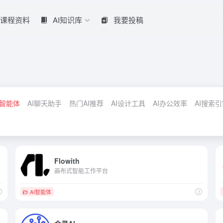
课程资料
AI知识库
我要投稿
I智能体
AI聊天助手
热门AI推荐
AI设计工具
AI办公效率
AI搜索
Flowith
画布式智能工作平台
AI智能体