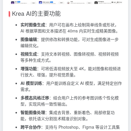
Krea AI的主要功能
实时图像生成
：用户可在画布上绘制简单线条或形状，
AI 根据草图和文本描述在 40ms 内实时生成精美图像。
图像编辑
：提供修改和转换功能，可对生成图像进一步
编辑优化。
视频生成
：支持文本转视频、图像转视频、视频转视频
等多种生成方式。
增强功能
：可将低清视频放大至 4K，能对图像和视频进
行放大、增强，提升视觉质量。
AI 模型训练
：用户能训练自定义 AI 模型，满足特定创作
需求。
多模态风格迁移
：结合用户上传的参考图训练个性化模
型，实现风格一致性输出。
智能图像处理
：集成去背景、重新着色、局部修复功
能，依托语义分割技术精准识别对象。
跨平台协作
：支持与 Photoshop、Figma 等设计工具集