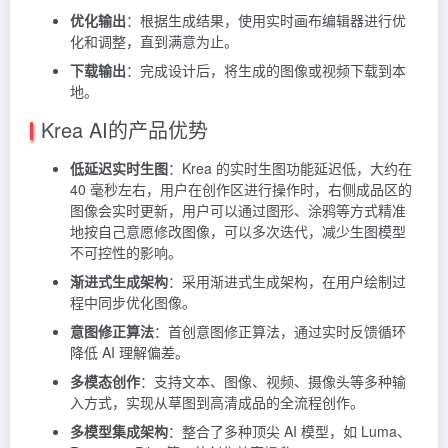
优化输出
：根据生成结果，使用实时画布编辑器进行优
化和调整，直到满意为止。
下载输出
：完成设计后，将生成的图像或视频下载到本
地。
Krea AI的产品优势
低延迟实时生图
：Krea 的实时生图功能延迟低，大约在
40 毫秒左右，用户在创作区进行操作时，右侧成品区的
图像会实时更新，用户可以通过图形、涂鸦等方式精准
地按自己意愿修改图像，可以多次迭代，减少生图模型
不可控性的影响。
渐进式生成架构
：采用渐进式生成架构，在用户绘制过
程中同步优化图像。
意图修正算法
：首创意图修正算法，通过实时反馈循环
降低 AI 理解偏差。
多模态创作
：支持文本、图像、视频、摄像头等多种输
入方式，实现从草图到高清成品的全流程创作。
多模型集成架构
：整合了多种顶尖 AI 模型，如 Luma、