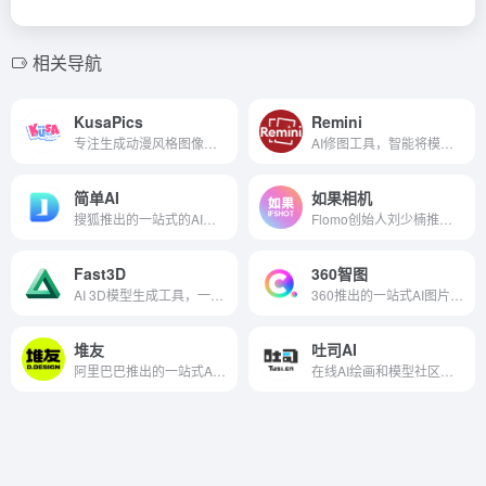
相关导航
KusaPics
Remini
专注生成动漫风格图像的AI绘图平台
AI修图工具，智能将模糊照片变清晰
简单AI
如果相机
搜狐推出的一站式的AI图片生成平台和社区
Flomo创始人刘少楠推出的AI写真相机工具
Fast3D
360智图
AI 3D模型生成工具，一键实现文字或图片转3D模型
360推出的一站式AI图片服务平台
堆友
吐司AI
阿里巴巴推出的一站式AI设计平台
在线AI绘画和模型社区平台