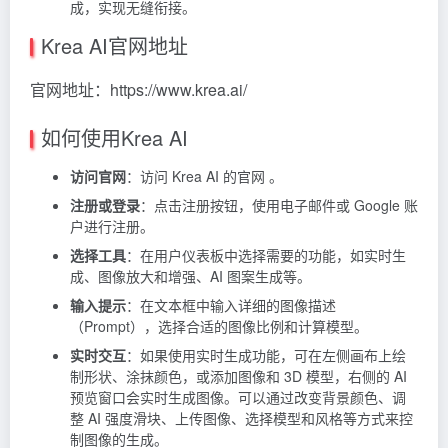
成，实现无缝衔接。
Krea AI官网地址
官网地址：https://www.krea.ai/
如何使用Krea AI
访问官网
：访问 Krea AI 的官网 。
注册或登录
：点击注册按钮，使用电子邮件或 Google 账
户进行注册。
选择工具
：在用户仪表板中选择需要的功能，如实时生
成、图像放大和增强、AI 图案生成等。
输入提示
：在文本框中输入详细的图像描述
（Prompt），选择合适的图像比例和计算模型。
实时交互
：如果使用实时生成功能，可在左侧画布上绘
制形状、涂抹颜色，或添加图像和 3D 模型，右侧的 AI
预览窗口会实时生成图像。可以通过改变背景颜色、调
整 AI 强度滑块、上传图像、选择模型和风格等方式来控
制图像的生成。