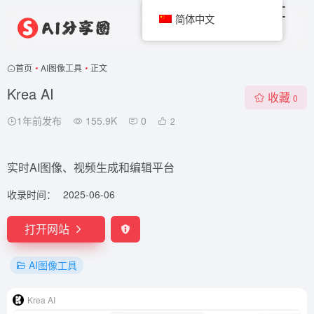
简体中文
首页
•
AI图像工具
•
正文
Krea AI
收藏
0
1年前发布
155.9K
0
2
实时AI图像、视频生成和编辑平台
收录时间：
2025-06-06
打开网站
AI图像工具
Krea AI