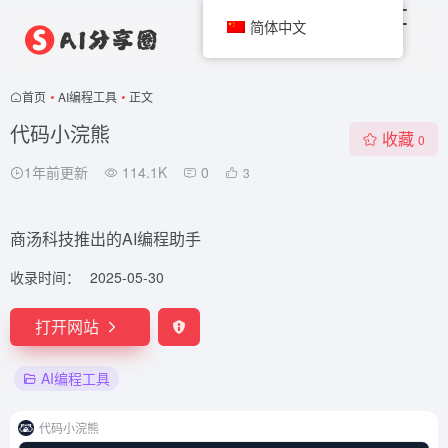
简体中文
首页
•
AI编程工具
•
正文
代码小浣熊
收藏
0
1年前更新
114.1K
0
3
商汤科技推出的AI编程助手
收录时间：
2025-05-30
打开网站
AI编程工具
代码小浣熊