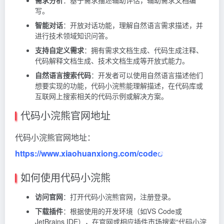
需求分析
：基于需求描述辅助评估，辅助需求文档编
写。
智能对话
：开放对话功能，理解自然语言需求描述，并
进行技术领域知识问答。
支持自定义需求
：拥有需求文档生成、代码生成注释、
代码解释文档生成、技术文档生成等开放式能力。
自然语言搜索代码
：开发者可以使用自然语言描述他们
想要实现的功能，代码小浣熊能理解描述，在代码库或
互联网上搜索相关的代码示例或解决方案。
代码小浣熊官网地址
代码小浣熊官网地址：
https://www.xiaohuanxiong.com/code
如何使用代码小浣熊
访问官网
：打开代码小浣熊官网，注册登录。
下载插件
：根据使用的开发环境（如VS Code或
JetBrains IDE），在官网或相应插件市场搜索“代码小浣