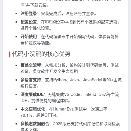
熊”并下载安装。
注册登录
：安装完成后，注册账号并登录。
配置设置
：在IDE的设置中找到代码小浣熊的配置选项，
进行个性化设置。
开始使用
：在代码编辑器中开始编写代码，体验智能补
全和建议等功能。
代码小浣熊的核心优势
覆盖全流程
：从需求分析、架构设计到代码编写、测试
验证，贯穿软件开发全生命周期。
多语言支持
：支持Python、Java、JavaScript等90+主流
编程语言。
深度集成IDE
：无缝集成VS Code、IntelliJ IDEA等主流
IDE，提供便捷的编程体验。
中文语境优化
：在HumanEval测试中一次通过率
78.1%，超越GPT-4。
多模态数据融合
：2025版已支持代码库记忆和联网检索
技术文档。