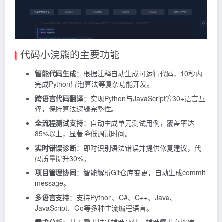
代码小浣熊的主要功能
智能代码生成
：根据注释自动生成可运行代码，10秒内
完成Python冒泡算法等复杂功能开发。
跨语言代码翻译
：实现Python与JavaScript等30+语言互
译，保持算法逻辑完整性。
全流程测试支持
：自动生成单元测试用例，覆盖率达
85%以上，显著降低调试时间。
实时错误诊断
：即时识别语法错误并提供修复建议，代
码质量提升30%。
项目管理协同
：智能解析Git仓库变更，自动生成commit
message。
多语言支持
：支持Python、C#、C++、Java、
JavaScript、Go等多种主流编程语言。