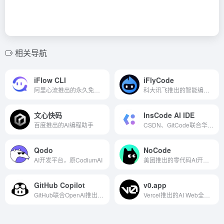
相关导航
iFlow CLI
iFlyCode
阿里心流推出的永久免费终端开发AI智能体
科大讯飞推出的智能编程助手
文心快码
InsCode AI IDE
百度推出的AI编程助手
CSDN、GitCode联合华为云推出的AI IDE
Qodo
NoCode
AI开发平台，原CodiumAI
美团推出的零代码AI开发平台
GitHub Copilot
v0.app
GitHub联合OpenAI推出的AI编程助手
Vercel推出的AI Web全栈应用开发平台