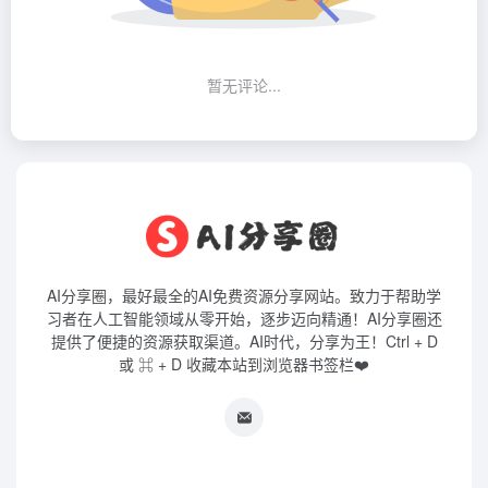
暂无评论...
AI分享圈，最好最全的AI免费资源分享网站。致力于帮助学
习者在人工智能领域从零开始，逐步迈向精通！AI分享圈还
提供了便捷的资源获取渠道。AI时代，分享为王！Ctrl + D
或 ⌘ + D 收藏本站到浏览器书签栏❤️