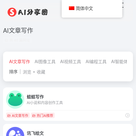
简体中文
AI文章写作
共 40 篇网址
AI文章写作
AI图像工具
AI视频工具
AI编程工具
AI智能体
A
排序
浏览
收藏
蛙蛙写作
AI小说和内容创作工具
AI文章写作
热门AI推荐
讯飞绘文