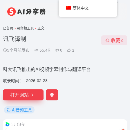
简体中文
首页
•
AI音频工具
•
正文
讯飞译制
收藏
0
5个月前发布
55.4K
0
2
科大讯飞推出的AI视频字幕制作与翻译平台
收录时间：
2026-02-28
打开网站
AI音频工具
讯飞译制