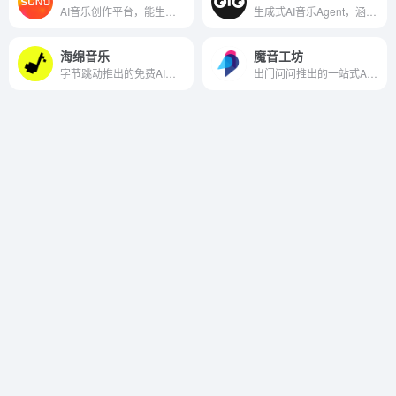
AI音乐创作平台，能生成广播级品质音乐
生成式AI音乐Agent，涵盖全流程音乐制作
海绵音乐
魔音工坊
字节跳动推出的免费AI音乐创作平台
出门问问推出的一站式AI音频创作平台