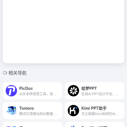
相关导航
PicDoc
绘梦PPT
AI文本转视觉工具，自动匹配合适的图表
在线AI PPT设计平台，智能自动推荐模板
Tomoro
Kimi PPT助手
腾讯灯塔推出的AI数据分析工具
月之暗面Kimi自研的AI一键生成PPT助手