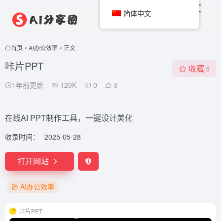
简体中文
首页
•
AI办公效率
•
正文
咔片PPT
收藏
0
1年前更新
120K
0
3
在线AI PPT制作工具，一键设计美化
收录时间：
2025-05-28
打开网站
AI办公效率
咔片PPT