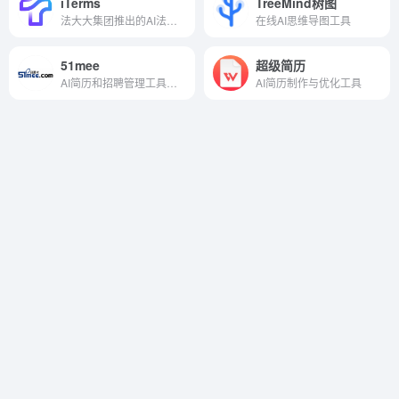
iTerms
TreeMind树图
法大大集团推出的AI法律顾问平台
在线AI思维导图工具
51mee
超级简历
AI简历和招聘管理工具，智能搜索与去重
AI简历制作与优化工具