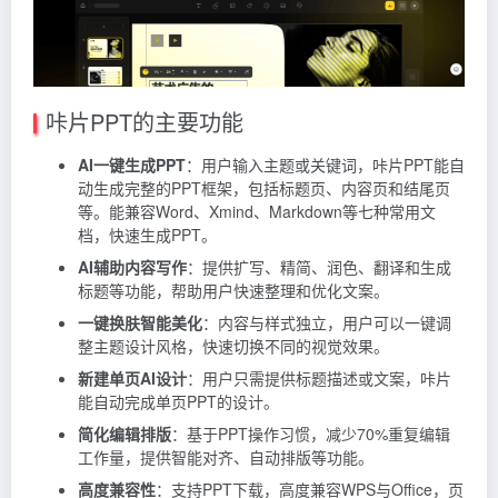
咔片PPT的主要功能
AI一键生成PPT
：用户输入主题或关键词，咔片PPT能自
动生成完整的PPT框架，包括标题页、内容页和结尾页
等。能兼容Word、Xmind、Markdown等七种常用文
档，快速生成PPT。
AI辅助内容写作
：提供扩写、精简、润色、翻译和生成
标题等功能，帮助用户快速整理和优化文案。
一键换肤智能美化
：内容与样式独立，用户可以一键调
整主题设计风格，快速切换不同的视觉效果。
新建单页AI设计
：用户只需提供标题描述或文案，咔片
能自动完成单页PPT的设计。
简化编辑排版
：基于PPT操作习惯，减少70%重复编辑
工作量，提供智能对齐、自动排版等功能。
高度兼容性
：支持PPT下载，高度兼容WPS与Office，页