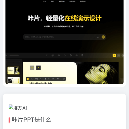
咔片PPT是什么