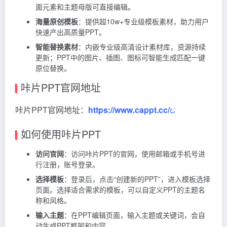
面元素和主题母版可直接编辑。
海量原创模板
：提供超10w+专业级模板素材，助力用户
快速产出高质量PPT。
智能替换素材
：内嵌专业级高清设计素材库，资源持续
更新；PPT中的图片、插图、图标可智能生成匹配一键
原位替换。
咔片PPT官网地址
咔片PPT官网地址：
https://www.cappt.cc/
如何使用咔片PPT
访问官网
：访问咔片PPT的官网，使用邮箱或手机号进
行注册，账号登录。
选择模板
：登录后，点击“创建新的PPT”，进入模板选择
页面。选择适合需求的模板，可以自定义PPT的主题名
称和风格。
输入主题
：在PPT编辑页面，输入主题或关键词，会自
动生成PPT框架和内容。