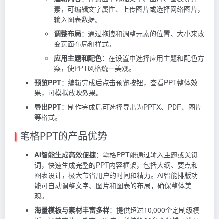
素，可编辑文字属性、上传图片或选择网络图片，
输入图表数据。
调整布局
：通过拖拽和调整元素的位置、大小来改
变页面布局和样式。
应用主题和配色
：在设置中选择应用主题和配色方
案，使PPT风格统一美观。
预览PPT
：编辑完成后点击预览按钮，查看PPT整体效
果，可模拟放映效果。
导出PPT
：制作完成后可选择导出为PPTX、PDF、图片
等格式。
笔格PPT的产品优势
AI智能生成高效便捷
：笔格PPT能通过输入主题或关键
词，快速生成完整的PPT内容框架，包括大纲、要点和
图表设计，极大节省用户的时间和精力。AI智能排版功
能可自动调整文字、图片和图表的布局，确保整体美
观。
海量模板与素材丰富多样
：提供超过10,000个定制级模