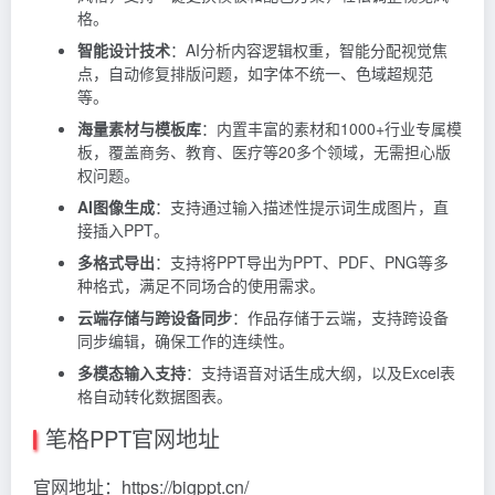
格。
智能设计技术
：AI分析内容逻辑权重，智能分配视觉焦
点，自动修复排版问题，如字体不统一、色域超规范
等。
海量素材与模板库
：内置丰富的素材和1000+行业专属模
板，覆盖商务、教育、医疗等20多个领域，无需担心版
权问题。
AI图像生成
：支持通过输入描述性提示词生成图片，直
接插入PPT。
多格式导出
：支持将PPT导出为PPT、PDF、PNG等多
种格式，满足不同场合的使用需求。
云端存储与跨设备同步
：作品存储于云端，支持跨设备
同步编辑，确保工作的连续性。
多模态输入支持
：支持语音对话生成大纲，以及Excel表
格自动转化数据图表。
笔格PPT官网地址
官网地址：https://bigppt.cn/