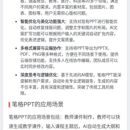
板，涵盖商业、教育、医疗、科技等20多个领域，满足
不同用户的需求。内置丰富的素材库，包括图片、图
表、图标等，用户无需担心版权问题。
智能优化与美化功能强大
：支持对现有PPT进行智能优
化，自动修复排版问题，调整文字和图片的布局。AI文
案扩写功能可以根据用户输入的关键词自动扩充内容，
优化表述逻辑，提升文案质量。
多格式兼容与云端协作
：支持将PPT导出为PPTX、
PDF、PNG等多种格式，方便在不同场景下使用。提供
云端存储功能，支持多人在线协作编辑，团队成员可以
实时同步修改内容。
深度思考与逻辑优化
：基于先进的AI模型，笔格PPT能深
度解析用户需求，自动补充专业逻辑链条，生成的内容
不仅丰富，具有深度和逻辑性，突破了传统工具的局
限。
笔格PPT的应用场景
笔格PPT的应用场景包括：教师课件制作，教师可以快
速生成教学课件，输入课程主题后，AI自动生成大纲和