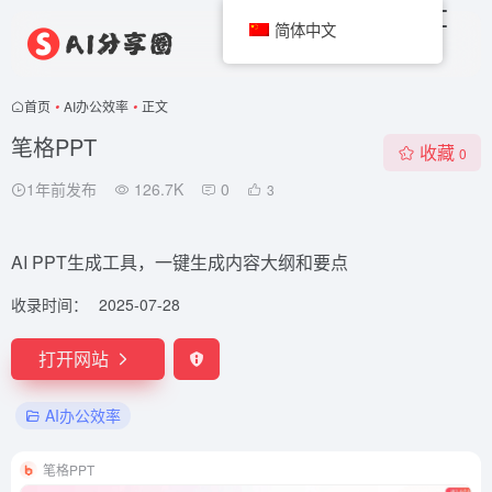
简体中文
首页
•
AI办公效率
•
正文
笔格PPT
收藏
0
1年前发布
126.7K
0
3
AI PPT生成工具，一键生成内容大纲和要点
收录时间：
2025-07-28
打开网站
AI办公效率
笔格PPT