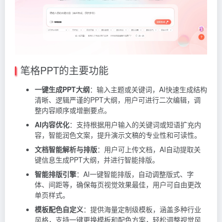
笔格PPT的主要功能
一键生成PPT大纲
：输入主题或关键词，AI快速生成结构
清晰、逻辑严谨的PPT大纲，用户可进行二次编辑，调
整内容顺序或增删要点。
AI内容优化
：支持根据用户输入的关键词或短语扩充内
容，智能润色文案，提升演示文稿的专业性和可读性。
文档智能解析与排版
：用户可上传文档，AI自动提取关
键信息生成PPT大纲，并进行智能排版。
智能排版引擎
：AI一键智能排版，自动调整版式、字
体、间距等，确保每页视觉效果最佳，用户可自由更改
单页样式。
模板配色自定义
：提供海量定制级模板，涵盖多种行业
风格，支持一键更换模板和配色方案，轻松调整视觉风