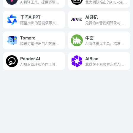
AI翻译工具，提供多场景实时翻译服务
北大团队推出的AI Excel辅助工具
千问AIPPT
Ai好记
阿里推出的智能演示文稿生成器
免费的AI音视频转录与总结工具
Tomoro
牛面
腾讯灯塔推出的AI数据分析工具
AI面试模拟工具，精准押题
Ponder AI
AiBiao
AI知识管理和协作工具
北京饼干科技推出的AI文生图表工具