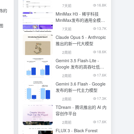
的语音识别大模型
16.8K
7天前
饰的
MiniMax H3 - 稀宇科技
MiniMax发布的通用全模态
图
生成模型
13.7K
7天前
Claude Opus 5 - Anthropic
推出的新一代大模型
18.6K
2周前
Gemini 3.5 Flash-Lite -
Google 发布的高吞吐低成
本模型
17.6K
2周前
Gemini 3.6 Flash - Google
发布的新一代主力模型
17.3K
2周前
TDream - 腾讯推出的 AI 内
容创作平台
17.6K
2周前
FLUX 3 - Black Forest