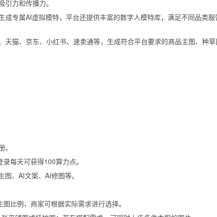
吸引力和传播力。
生成专属AI虚拟模特，平台还提供丰富的数字人模特库，满足不同品类服
、天猫、京东、小红书、速卖通等，生成符合平台要求的商品主图、种草
册。
登录每天可获得100算力点。
图、AI文案、AI修图等。
两种生图比例，商家可根据实际需求进行选择。