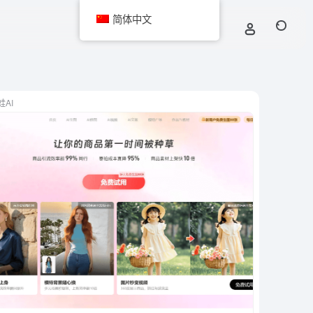
简体中文
蛙AI