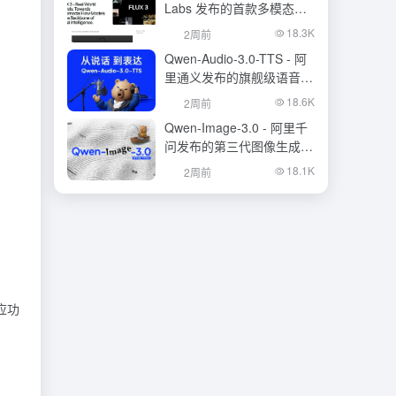
Labs 发布的首款多模态基
础模型
18.3K
2周前
Qwen-Audio-3.0-TTS - 阿
里通义发布的旗舰级语音合
成大模型
18.6K
2周前
Qwen-Image-3.0 - 阿里千
问发布的第三代图像生成基
础模型
18.1K
2周前
应功