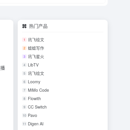
热门产品
讯飞绘文
1
蛙蛙写作
2
讯飞星火
3
LibTV
4
口播
讯飞绘文
5
Loomy
6
MiMo Code
7
Flowith
8
CC Switch
9
Pavo
10
Digen AI
11