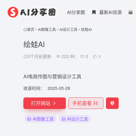
AI分享圈
最新AI资源
首页
•
AI图像工具
•
AI设计工具
•
绘蛙AI
绘蛙AI
3个月前更新
222.8K
0
3
AI电商作图与营销设计工具
收录时间：
2025-05-28
打开网站
手机查看
AI图像工具
AI设计工具