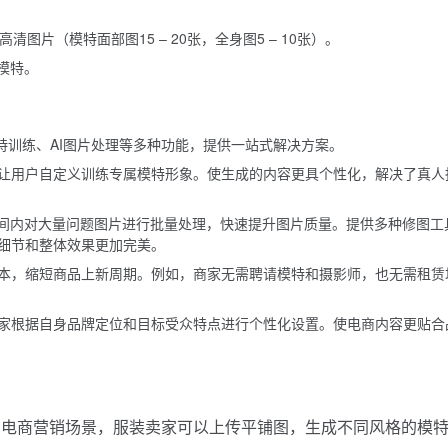
清图片（模特面部图15 – 20张，全身图5 – 10张）。
I模特。
模特训练、AI图片处理等多种功能，提供一站式解决方案。
让用户自定义训练专属模特形象。使生成的内容更具个性化，解决了真人
时间内对大量问题图片进行批量处理，快速提升图片质量。提供多种修图工
细节和整体效果更加完美。
本，缩短商品上新周期。例如，商家无需聘请模特和摄影师，也无需租赁
家根据自身品牌定位和目标受众特点进行个性化设置。使电商内容更贴合
：电商营销场景，服装卖家可以上传平铺图，生成不同风格的模