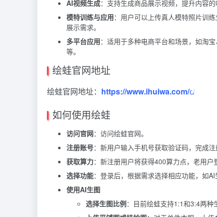
AI视频生成
：支持生成商品展示视频，提升内容的
模特训练与应用
：用户可以上传真人模特照片训练
展示需求。
多平台应用
：适用于多种电商平台和场景，如淘宝
等。
绘蛙官网地址
绘蛙官网地址：
https://www.ihuiwa.com/
如何使用绘蛙
访问官网
：访问绘蛙官网。
注册账号
：新用户输入手机号获取验证码，完成注
获取算力
：新注册用户将获得400算力点，老用户
选择功能
：登录后，根据需求选择相应功能，如AI生
使用AI生图
选择生图比例
：目前绘蛙支持1:1和3:4