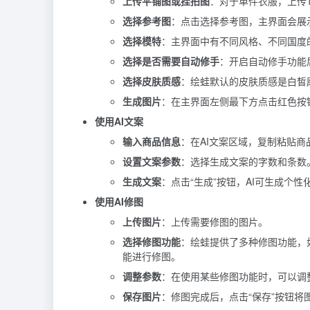
上传平铺图或挂拍图
：对于单件衣服，上传
选择参考图
：点击选择参考图，主界面会展
选择模特
：主界面中有不同风格、不同国度
选择是否需要自动修手
：开启自动修手功能
选择皮肤质感
：绘蛙默认的皮肤质感是白皙
生成图片
：在主界面左侧最下方点击红色按钮
使用AI文案
输入商品信息
：在AI文案区域，复制粘贴
设置文案参数
：选择生成文案的字数和条数
生成文案
：点击“生成”按钮，AI可生成个性
使用AI修图
上传图片
：上传需要修图的图片。
选择修图功能
：绘蛙提供了多种修图功能，
能进行修图。
调整参数
：在使用某些修图功能时，可以调
保存图片
：修图完成后，点击“保存”按钮将