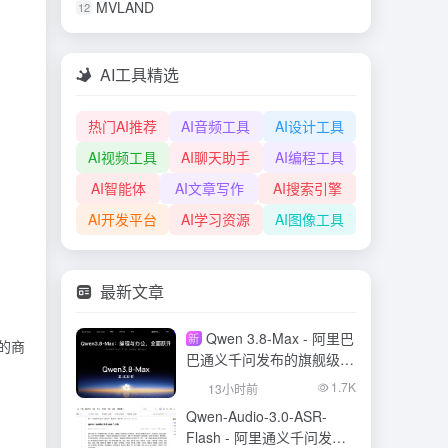
MVLAND
12
AI工具精选
热门AI推荐
AI音频工具
AI设计工具
AI视频工具
AI聊天助手
AI编程工具
AI智能体
AI文章写作
AI搜索引擎
AI开发平台
AI学习资源
AI图像工具
最新文章
Qwen 3.8-Max - 阿里巴
新
的商
巴通义千问发布的旗舰级大
模型
1.7K
13小时前
Qwen-Audio-3.0-ASR-
Flash - 阿里通义千问发布