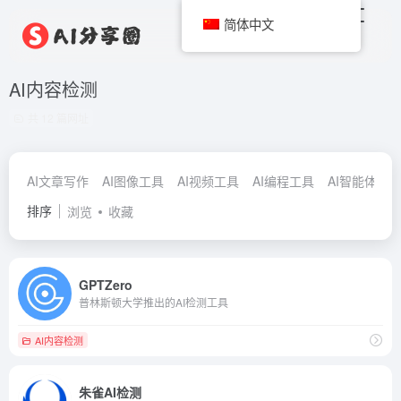
简体中文
AI内容检测
共 12 篇网址
AI文章写作
AI图像工具
AI视频工具
AI编程工具
AI智能体
A
排序
浏览
收藏
GPTZero
普林斯顿大学推出的AI检测工具
AI内容检测
朱雀AI检测