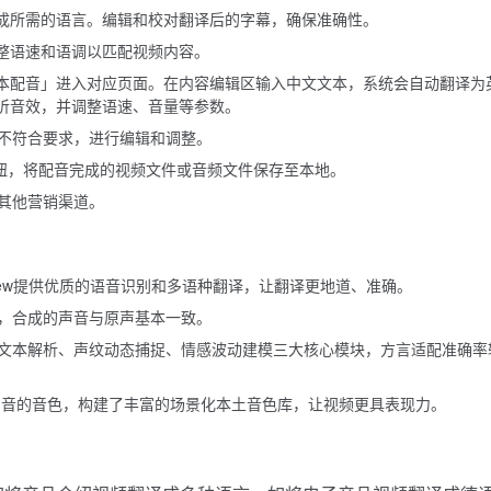
成所需的语言。编辑和校对翻译后的字幕，确保准确性。
整语速和语调以匹配视频内容。
本配音」进入对应页面。在内容编辑区输入中文文本，系统会自动翻译为
听音效，并调整语速、音量等参数。
不符合要求，进行编辑和调整。
按钮，将配音完成的视频文件或音频文件保存至本地。
其他营销渠道。
View提供优质的语音识别和多语种翻译，让翻译更地道、准确。
，合成的声音与原声基本一致。
文本解析、声纹动态捕捉、情感波动建模三大核心模块，方言适配准确率
、口音的音色，构建了丰富的场景化本土音色库，让视频更具表现力。