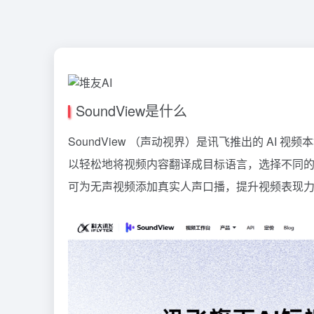
SoundView是什么
SoundView （声动视界）是讯飞推出的 A
以轻松地将视频内容翻译成目标语言，选择不同
可为无声视频添加真实人声口播，提升视频表现