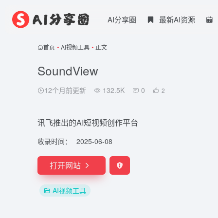
AI分享圈
最新AI资源
首页
•
AI视频工具
•
正文
SoundView
12个月前更新
132.5K
0
2
讯飞推出的AI短视频创作平台
收录时间：
2025-06-08
打开网站
AI视频工具