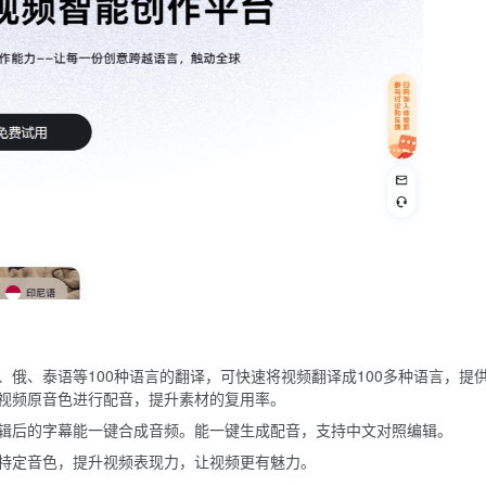
、俄、泰语等100种语言的翻译，可快速将视频翻译成100多种语言，提
视频原音色进行配音，提升素材的复用率。
辑后的字幕能一键合成音频。
能一键生成配音，
支持中文对照编辑。
特定音色，提升视频表现力，让视频更有魅力。