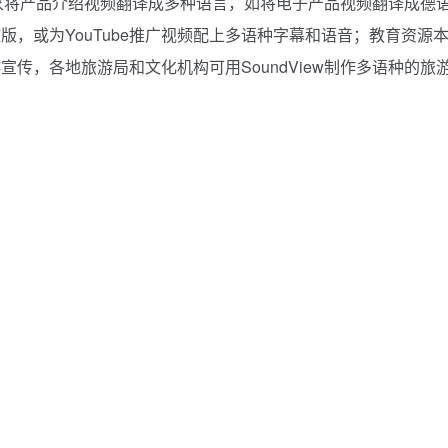
助商家将产品介绍视频翻译成多种语言，如将电子产品视频翻译成
文版，或为YouTube推广视频配上多语种字幕和语音；教育资源本
传，各地旅游局和文化机构可用SoundView制作多语种的