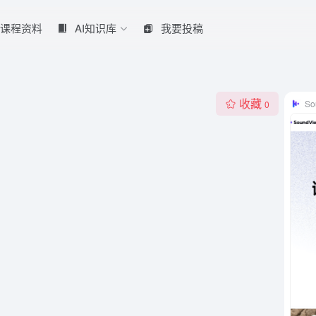
课程资料
AI知识库
我要投稿
收藏
So
0