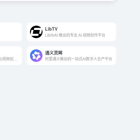
LibTV
LiblibAI 推出的专业 AI 视频创作平台
通义灵眸
Agnes AI 推出的免费 AI 短剧与视频创作平台
阿里通义推出的一站式AI数字人生产平台