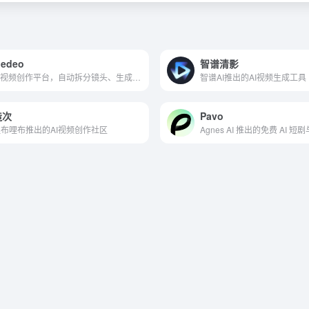
edeo
智谱清影
AI视频创作平台，自动拆分镜头、生成脚本匹配素材
智谱AI推出的AI视频生成工具
造次
Pavo
布哩布推出的AI视频创作社区