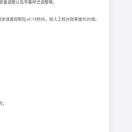
音量调整以及字幕样式调整等。
步误差控制在±0.15秒内，较人工校对效率提升20倍。
号。