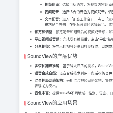
视频翻译
：选择目标语言，将视频内容翻译
视频配音
：选择适合的音色为视频配音。调
文本配音
：进入「配音工作台」，点击「文
稿粘贴至右侧。在配音设置区选择音色、试
预览和调整
：预览配音和翻译后的视频或音频，如
导出视频或音频
：完成所有编辑后，点击“导出”
分享视频
：将导出的视频分享到社交媒体、网站或
SoundView的产品优势
多语种翻译准确
：基于科大讯飞的技术，Sound
语音合成自然
：语音合成技术利用一段话模仿音色
混合神经网络架构
：采用混合神经网络架构，集成
表现尤为突出。
音色丰富
：提供100+种不同地域、性别、语言
SoundView的应用场景