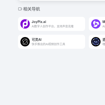
相关导航
JoyPix.ai
M
AI数字人创作平台，支持声音克隆
可灵AI
快手推出的AI视频创作工具
哩