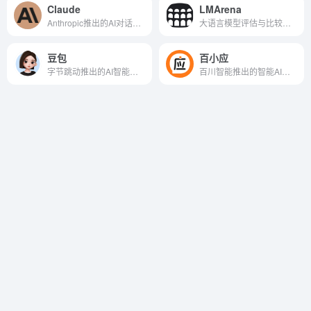
Claude
LMArena
Anthropic推出的AI对话助手
大语言模型评估与比较的AI开源平台
豆包
百小应
字节跳动推出的AI智能助手
百川智能推出的智能AI助手