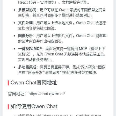
React 代码 + 实时预览）、文档解析等功能。
多模型协同
：用户可以在 Qwen 家族的不同模型之间自
由切换，甚至同时调用多个模型进行结果对比。
文件处理
：用户可以上传本地文档，Qwen Chat 会基于
文档内容提供精准回答。
图像分析
：用户可以上传图片文件，Qwen Chat 能够理
解图片内容并作出相应回答。
一键唤起 MCP
：桌面端支持一键调用 MCP（模型上下
文协议），允许 Qwen Chat 无缝连接本地或云端工具，
实现自动化任务执行。
多功能集成
：网页首页直接开聊，集成“深入研究”“图像
生成”“网页开发”“深度思考”“搜索”等多种能力模块。
Qwen Chat官网地址
官网地址：https://chat.qwen.ai/
如何使用Qwen Chat