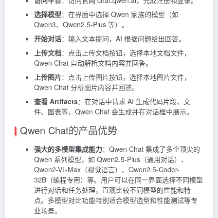
访问平台
：访问官网 chat.qwen.ai，完成注册和登录。
选择模型
：在界面中选择 Qwen 家族的模型（如
Qwen3、Qwen2.5-Plus 等）。
开始对话
：输入文本提问，AI 根据问题给出回答。
上传文档
：点击上传文档按钮，选择本地文档文件，
Qwen Chat 自动解析文档内容并回答。
上传图片
：点击上传图片按钮，选择本地图片文件，
Qwen Chat 分析图片内容并回答。
查看 Artifacts
：在对话中请求 AI 生成代码片段、文
件、图表等，Qwen Chat 会生成并在对话框中展示。
Qwen Chat的产品优势
强大的多模型集成能力
：Qwen Chat 集成了多个顶尖的
Qwen 系列模型，如 Qwen2.5-Plus（通用对话）、
Qwen2-VL-Max（视觉语言）、Qwen2.5-Coder-
32B（编程专用）等。用户可以在同一界面选择不同模型
进行对话和任务处理，直观比较不同模型的性能和特
点。多模型对比功能特别适合模型选型和性能测试等专
业场景。