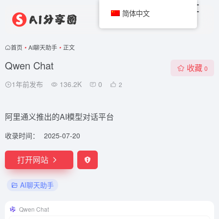
简体中文
首页
•
AI聊天助手
•
正文
Qwen Chat
收藏
0
1年前发布
136.2K
0
2
阿里通义推出的AI模型对话平台
收录时间：
2025-07-20
打开网站
AI聊天助手
Qwen Chat