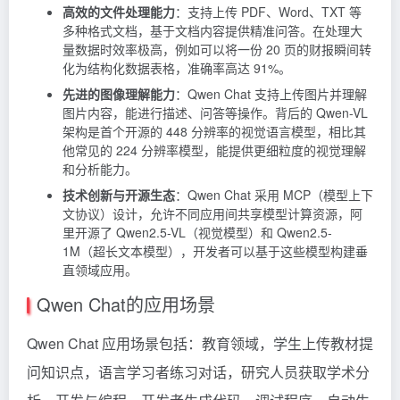
高效的文件处理能力
：支持上传 PDF、Word、TXT 等
多种格式文档，基于文档内容提供精准问答。在处理大
量数据时效率极高，例如可以将一份 20 页的财报瞬间转
化为结构化数据表格，准确率高达 91%。
先进的图像理解能力
：Qwen Chat 支持上传图片并理解
图片内容，能进行描述、问答等操作。背后的 Qwen-VL
架构是首个开源的 448 分辨率的视觉语言模型，相比其
他常见的 224 分辨率模型，能提供更细粒度的视觉理解
和分析能力。
技术创新与开源生态
：Qwen Chat 采用 MCP（模型上下
文协议）设计，允许不同应用间共享模型计算资源，阿
里开源了 Qwen2.5-VL（视觉模型）和 Qwen2.5-
1M（超长文本模型），开发者可以基于这些模型构建垂
直领域应用。
Qwen Chat的应用场景
Qwen Chat 应用场景包括：教育领域，学生上传教材提
问知识点，语言学习者练习对话，研究人员获取学术分