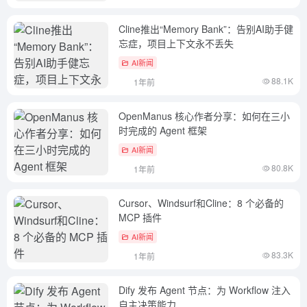
Cline推出“Memory Bank”：告别AI助手健
忘症，项目上下文永不丢失
AI新闻
88.1K
1年前
OpenManus 核心作者分享：如何在三小
时完成的 Agent 框架
AI新闻
80.8K
1年前
Cursor、Windsurf和Cline：8 个必备的
MCP 插件
AI新闻
83.3K
1年前
Dify 发布 Agent 节点：为 Workflow 注入
自主决策能力