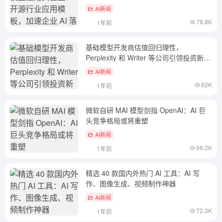
AI新闻
78.8K
1年前
基础模型开发商估值回归理性，
Perplexity 和 Writer 等公司引领投资新浪
潮
AI新闻
62K
1年前
微软自研 MAI 模型剑指 OpenAI：AI 巨
头竞争格局或将重塑
AI新闻
66.2K
1年前
精选 40 款国内外热门 AI 工具：AI 写
作、图像生成、视频制作神器
AI新闻
72.3K
1年前