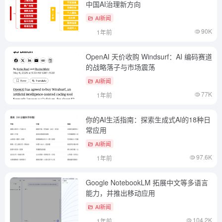
中国AI治理新方向
AI新闻
90K
1年前
OpenAI 天价收购 Windsurf：AI 编码赛道
的战略落子与市场震荡
AI新闻
77K
1年前
你的AI生活指南：探索生成式AI的18种日
常应用
AI新闻
97.6K
1年前
Google NotebookLM 拓展中文等多语言
能力，并推出移动应用
AI新闻
104.2K
1年前