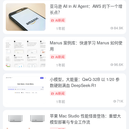
亚马逊 All in AI Agent：AWS 的下一个增
长点？
AI新闻
84.9K
1年前
Manus 案例库：快速学习 Manus 如何使
用
AI新闻
96.6K
1年前
小模型，大能量：QwQ-32B 以 1/20 参
数硬刚满血 DeepSeek-R1
AI新闻
71K
1年前
苹果 Mac Studio 性能怪兽登场：重塑大
模型部署与专业工作流