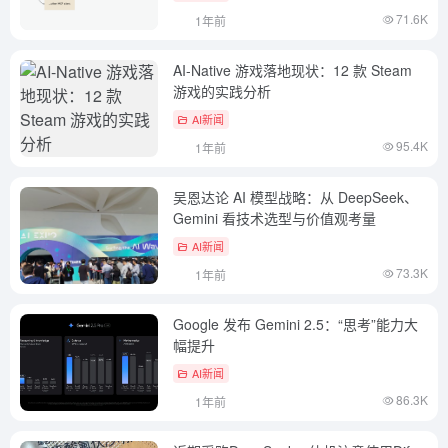
71.6K
1年前
AI-Native 游戏落地现状：12 款 Steam
游戏的实践分析
AI新闻
95.4K
1年前
吴恩达论 AI 模型战略：从 DeepSeek、
Gemini 看技术选型与价值观考量
AI新闻
73.3K
1年前
Google 发布 Gemini 2.5：“思考”能力大
幅提升
AI新闻
86.3K
1年前