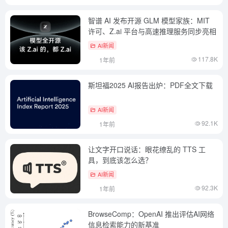
智谱 AI 发布开源 GLM 模型家族：MIT
许可、Z.ai 平台与高速推理服务同步亮相
AI新闻
117.8K
1年前
斯坦福2025 AI报告出炉：PDF全文下载
AI新闻
92.1K
1年前
让文字开口说话：眼花缭乱的 TTS 工
具，到底该怎么选？
AI新闻
92.3K
1年前
BrowseComp：OpenAI 推出评估AI网络
信息检索能力的新基准