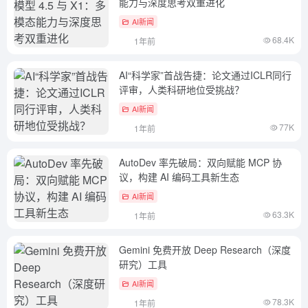
能力与深度思考双重进化
AI新闻
68.4K
1年前
AI“科学家”首战告捷：论文通过ICLR同行
评审，人类科研地位受挑战？
AI新闻
77K
1年前
AutoDev 率先破局：双向赋能 MCP 协
议，构建 AI 编码工具新生态
AI新闻
63.3K
1年前
Gemini 免费开放 Deep Research（深度
研究）工具
AI新闻
78.3K
1年前