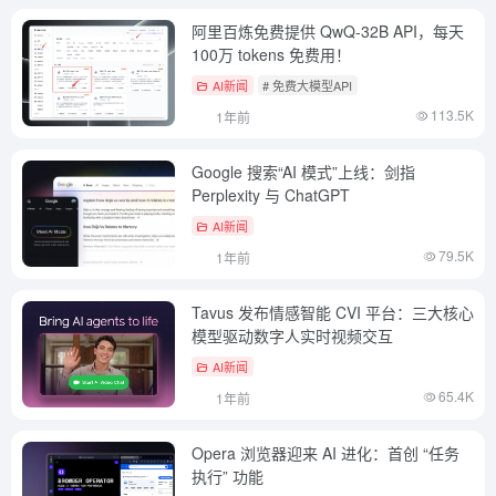
阿里百炼免费提供 QwQ-32B API，每天
100万 tokens 免费用！
AI新闻
# 免费大模型API
113.5K
1年前
Google 搜索“AI 模式”上线：剑指
Perplexity 与 ChatGPT
AI新闻
79.5K
1年前
Tavus 发布情感智能 CVI 平台：三大核心
模型驱动数字人实时视频交互
AI新闻
65.4K
1年前
Opera 浏览器迎来 AI 进化：首创 “任务
执行” 功能