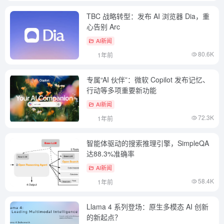
TBC 战略转型：发布 AI 浏览器 Dia，重
心告别 Arc
AI新闻
80.6K
1年前
专属“AI 伙伴”：微软 Copilot 发布记忆、
行动等多项重要新功能
AI新闻
72.3K
1年前
智能体驱动的搜索推理引擎，SimpleQA
达88.3%准确率
AI新闻
58.4K
1年前
Llama 4 系列登场：原生多模态 AI 创新
的新起点？