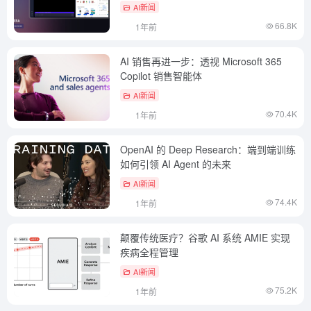
AI新闻
66.8K
1年前
AI 销售再进一步：透视 Microsoft 365
Copilot 销售智能体
AI新闻
70.4K
1年前
OpenAI 的 Deep Research：端到端训练
如何引领 AI Agent 的未来
AI新闻
74.4K
1年前
颠覆传统医疗？谷歌 AI 系统 AMIE 实现
疾病全程管理
AI新闻
75.2K
1年前