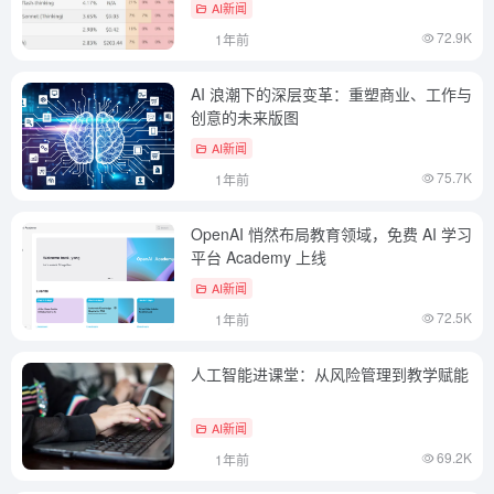
AI新闻
72.9K
1年前
AI 浪潮下的深层变革：重塑商业、工作与
创意的未来版图
AI新闻
75.7K
1年前
OpenAI 悄然布局教育领域，免费 AI 学习
平台 Academy 上线
AI新闻
72.5K
1年前
人工智能进课堂：从风险管理到教学赋能
AI新闻
69.2K
1年前