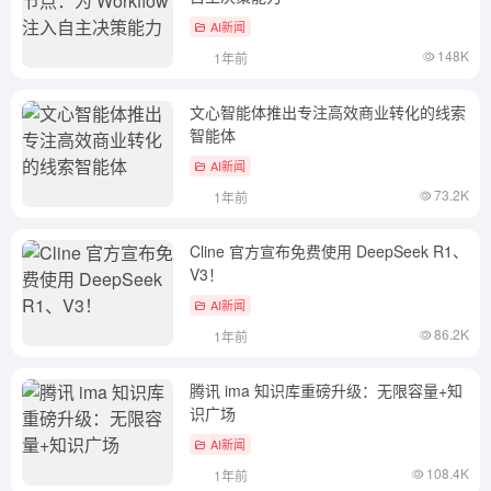
AI新闻
148K
1年前
文心智能体推出专注高效商业转化的线索
智能体
AI新闻
73.2K
1年前
Cline 官方宣布免费使用 DeepSeek R1、
V3！
AI新闻
86.2K
1年前
腾讯 ima 知识库重磅升级：无限容量+知
识广场
AI新闻
108.4K
1年前