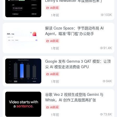
Lenny's Newsletter 年度捆绑包来了
AI新闻
103K
1年前
解读 Coze Space：字节跳动布局 AI
Agent，瞄准“零门槛”办公助手
AI新闻
91.4K
1年前
Google 发布 Gemma 3 QAT 模型：让顶
尖 AI 模型走进消费级 GPU
AI新闻
94K
1年前
谷歌 Veo 2 视频生成登陆 Gemini 与
Whisk，AI 创作工具版图再扩张
AI新闻
73.6K
1年前