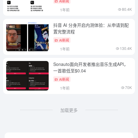
AI新闻
80.4K
1年前
抖音 AI 分身开启内测体验：从申请到配
置完整流程
AI新闻
130.4K
1年前
Sonauto面向开发者推出音乐生成API，
一首歌低至$0.04
AI新闻
70K
1年前
加载更多