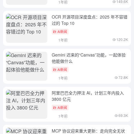
149.6K
1年前
OCR 开源项目深度盘点：2025 年不容错
过的 Top 10
AI新闻
120.2K
1年前
Gemini 迟来的“Canvas”功能，一起体验
他能做什么
AI新闻
72.8K
1年前
阿里巴巴全力押注 AI，计划三年内投入
3800 亿元
AI新闻
69.3K
1年前
MCP 协议迎来重大更新：走向完全无状