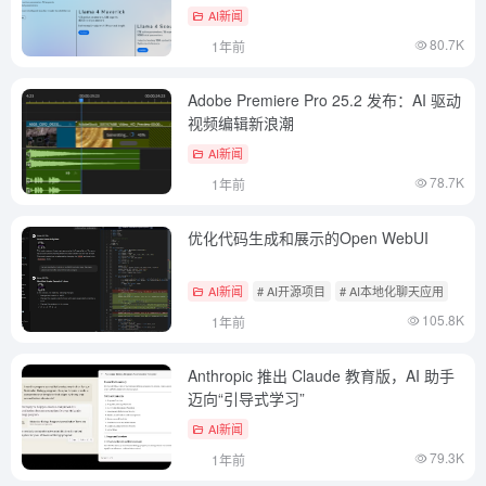
AI新闻
80.7K
1年前
Adobe Premiere Pro 25.2 发布：AI 驱动
视频编辑新浪潮
AI新闻
78.7K
1年前
优化代码生成和展示的Open WebUI
AI新闻
# AI开源项目
# AI本地化聊天应用
105.8K
1年前
Anthropic 推出 Claude 教育版，AI 助手
迈向“引导式学习”
AI新闻
79.3K
1年前