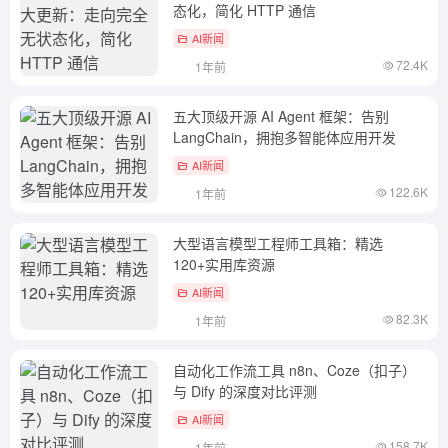
态化，简化 HTTP 通信
AI新闻
72.4K
1年前
五大顶级开源 AI Agent 框架：告别
LangChain，拥抱多智能体应用开发
AI新闻
122.6K
1年前
大型语言模型工程师工具箱：精选
120+实用库资源
AI新闻
82.3K
1年前
自动化工作流工具 n8n、Coze（扣子）
与 Dify 的深度对比评测
AI新闻
158.7K
1年前