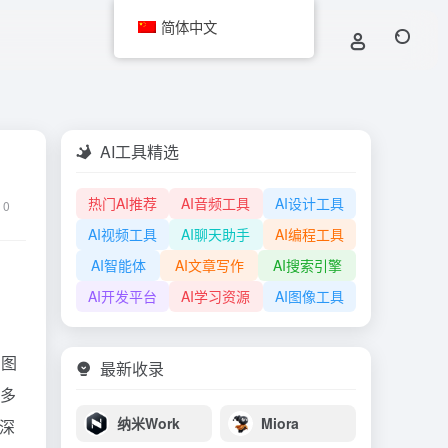
简体中文
AI工具精选
热门AI推荐
AI音频工具
AI设计工具
0
AI视频工具
AI聊天助手
AI编程工具
AI智能体
AI文章写作
AI搜索引擎
AI开发平台
AI学习资源
AI图像工具
和图
最新收录
出多
纳米Work
Miora
的深