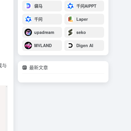
袋马
千问AIPPT
千问
Laper
upadream
seko
MVLAND
Digen AI
成与
最新文章