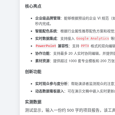
核心亮点
企业级品牌管理
：能够根据预设的企业 VI 规范（
秒内完成。
智能配色系统
：根据行业属性推荐配色方案和视觉元
实时数据集成
：支持接入
等
Google Analytics
兼容性
：支持
格式的双向编
PowerPoint
PPTX
协作功能
：支持最多 20 人实时协同编辑，并提
素材资源
：提供超过 1000 套专业模板和 200 
创新功能
实时观众参与度分析
：帮助演讲者监测观众的注意
动态数据看板嵌入
：可在演示文稿中嵌入实时更新
实测数据
测试显示，输入一份约 500 字的项目报告，该工具可