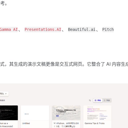
参考。
、
、
、
Gamma AI
Presentations.AI
Beautiful.ai
Pitch
，其生成的演示文稿更像是交互式网页。它整合了 AI 内容生