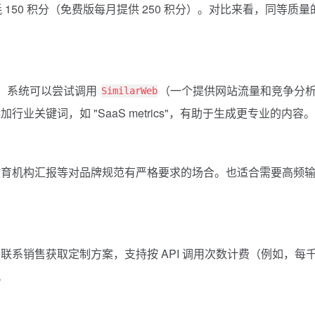
耗 150 积分（免费版每月提供 250 积分）。对比来看，同等质量
2024"，系统可以尝试调用
（一个提供网站流量和竞争分
SimilarWeb
关键词，如 "SaaS metrics"，有助于生成更专业的内容。
教育机构汇报等对品牌规范有严格要求的场合。也适合需要高频
系销售获取定制方案，支持按 API 调用次数计费（例如，每
。