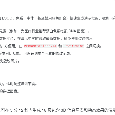
如 LOGO、色系、字体，甚至禁用颜色组合）快速生成演示框架，据称可在
素（例如，为医疗行业推荐蓝白色系搭配 DNA 图案）。
数据平台，在演示中实时调取最新数据，避免使用过时信息。
辑，方便用户在
和
之间切换。
Presentations.AI
PowerPoint
供版本对比功能，可追踪到单个元素的修改记录。
万张免版税图片。
力，适时调整演讲节奏。
的数据图表。
在 3 分 12 秒内生成 18 页包含 3D 信息图表和动态效果的演