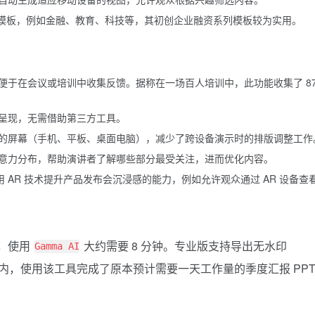
业的模板，例如金融、教育、科技等，其初创企业融资系列模板较为实用。
便于在会议或培训中收集反馈。据称在一场百人培训中，此功能收集了 87
呈现，无需借助第三方工具。
的屏幕（手机、平板、桌面电脑），减少了跨设备演示时的排版调整工作
意力分布，帮助演讲者了解哪些部分最受关注，进而优化内容。
 AR 技术提升产品发布会沉浸感的能力，例如允许观众通过 AR 设备查
告，使用
大约需要 8 分钟。专业版支持导出无水印
Gamma AI
，使用该工具完成了原本预计需要一天工作量的季度汇报 PP