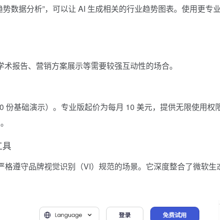
势数据分析”，可以让 AI 生成相关的行业趋势图表。使用更专
学术报告、营销方案展示等需要较强互动性的场合。
-10 份基础演示）。专业版起价为每月 10 美元，提供无限使用权
级。
示工具
严格遵守品牌视觉识别（VI）规范的场景。它深度整合了微软生