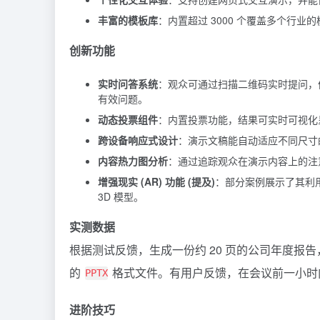
丰富的模板库
：内置超过 3000 个覆盖多个行
创新功能
实时问答系统
：观众可通过扫描二维码实时提问，
有效问题。
动态投票组件
：内置投票功能，结果可实时可视化
跨设备响应式设计
：演示文稿能自动适应不同尺寸
内容热力图分析
：通过追踪观众在演示内容上的注
增强现实 (AR) 功能 (提及)
：部分案例展示了其利用
3D 模型。
实测数据
根据测试反馈，生成一份约 20 页的公司年度报
的
格式文件。有用户反馈，在会议前一小时内
PPTX
进阶技巧