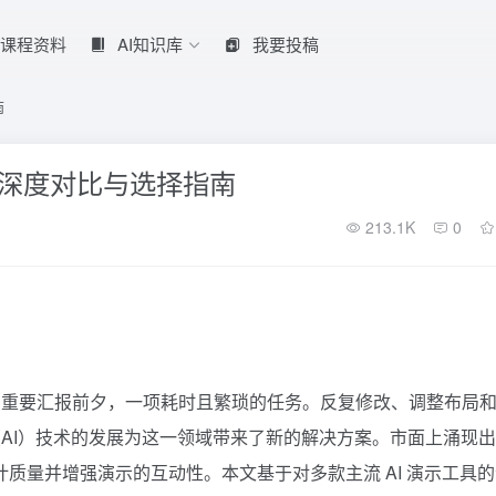
课程资料
AI知识库
我要投稿
南
平台深度对比与选择指南
213.1K
0
在重要汇报前夕，一项耗时且繁琐的任务。反复修改、调整布局
AI）技术的发展为这一领域带来了新的解决方案。市面上涌现
计质量并增强演示的互动性。本文基于对多款主流 AI 演示工具