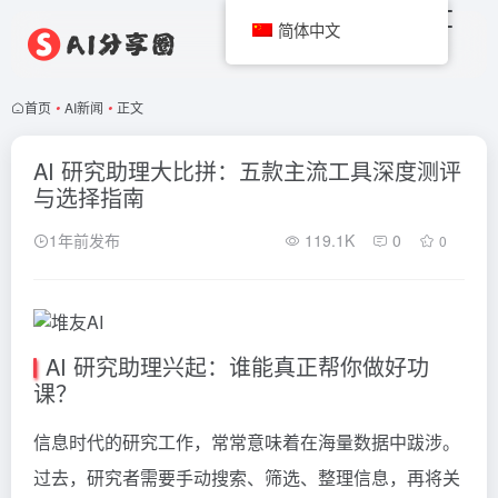
简体中文
首页
•
AI新闻
•
正文
AI 研究助理大比拼：五款主流工具深度测评
与选择指南
1年前发布
119.1K
0
0
AI 研究助理兴起：谁能真正帮你做好功
课？
信息时代的研究工作，常常意味着在海量数据中跋涉。
过去，研究者需要手动搜索、筛选、整理信息，再将关