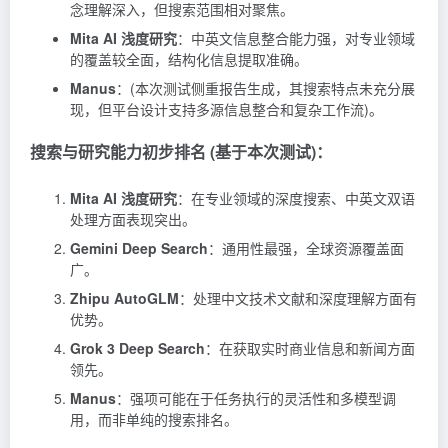
念理解深入，但搜索范围相对聚焦。
Mita AI 浅度研究
：中英文信息整合能力强，对专业领域
的覆盖较全面，结构化信息提取准确。
Manus
：(本次测试侧重报告生成，其搜索特点未充分展
现，但平台设计支持多源信息整合和复杂工作流)。
搜索与研究能力初步排名 (基于本次测试)：
Mita AI 浅度研究
：在专业领域的深度搜索、中英文双语
处理方面表现突出。
Gemini Deep Search
：通用性最强，全球资源覆盖面
广。
Zhipu AutoGLM
：处理中文技术文献和深度理解方面有
优势。
Grok 3 Deep Search
：在获取实时商业信息和新闻方面
领先。
Manus
：强项可能在于任务执行的灵活性和多模型调
用，而非单纯的搜索排名。