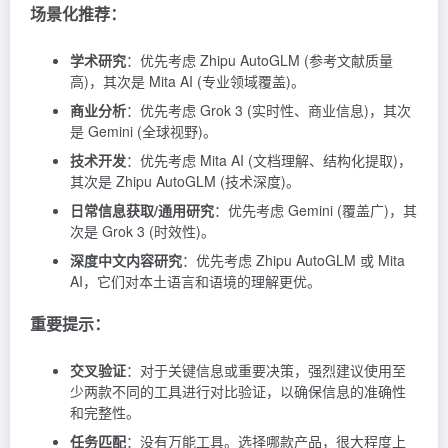
场景化推荐：
学术研究
：优先考虑 Zhipu AutoGLM (参考文献质量
高)，其次是 Mita AI (专业领域覆盖)。
商业分析
：优先考虑 Grok 3 (实时性、商业信息)，其次
是 Gemini (全球视野)。
技术开发
：优先考虑 Mita AI (文档理解、结构化提取)，
其次是 Zhipu AutoGLM (技术深度)。
日常信息获取/通用研究
：优先考虑 Gemini (覆盖广)，其
次是 Grok 3 (时效性)。
深度中文内容研究
：优先考虑 Zhipu AutoGLM 或 Mita
AI，它们对本土语言和语境的理解更优。
重要提示：
交叉验证
：对于关键信息或重要决策，强烈建议使用至
少两款不同的工具进行对比验证，以确保信息的准确性
和完整性。
任务匹配
：没有万能工具。选择哪款产品，很大程度上