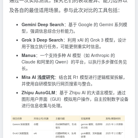
通过一次实际测试，探究它们的表现差异、能力边界以
及各自的最佳适用场景。参与此次对比的工具包括：
Gemini Deep Search
：基于 Google 的
Gemini
系列模
型，强调信息综合分析能力。
Grok 3 Deep Search
：利用 xAI 的
Grok
3 模型，设计
用于独立执行任务，可能更侧重实时信息。
Manus
：一个支持多种 AI 模型（如
Anthropic
的
Claude
和阿里的 Qwen）的平台，以执行多步骤任务见
长。
Mita AI 浅度研究
：结合其 R1 模型进行逻辑框架拆解，
并使用自研模型执行网页搜索与整合。
Zhipu AutoGLM
：基于 Zhipu AI 的大语言模型，通过
图形用户界面（GUI）模拟用户操作，自主控制数字设备
进行信息收集与处理。