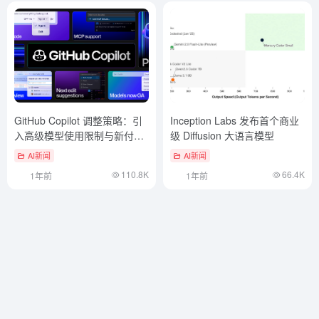
GitHub Copilot 调整策略：引
Inception Labs 发布首个商业
入高级模型使用限制与新付费
级 Diffusion 大语言模型
方案
AI新闻
AI新闻
110.8K
66.4K
1年前
1年前