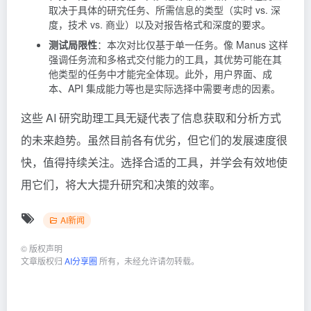
取决于具体的研究任务、所需信息的类型（实时 vs. 深
度，技术 vs. 商业）以及对报告格式和深度的要求。
测试局限性
：本次对比仅基于单一任务。像
Manus
这样
强调任务流和多格式交付能力的工具，其优势可能在其
他类型的任务中才能完全体现。此外，用户界面、成
本、API 集成能力等也是实际选择中需要考虑的因素。
这些 AI 研究助理工具无疑代表了信息获取和分析方式
的未来趋势。虽然目前各有优劣，但它们的发展速度很
快，值得持续关注。选择合适的工具，并学会有效地使
用它们，将大大提升研究和决策的效率。
AI新闻
©
版权声明
文章版权归
AI分享圈
所有，未经允许请勿转载。