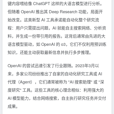
键内容喂给像
ChatGPT
这样的大语言模型进行分析。
但随着 OpenAI 推出其 Deep Research 功能，局面开
始改变。这类新型 AI 工具承诺能自动化整个研究流
程：用户只需提出问题，AI 就能自主搜索网络、分析资
料，并生成一份带引用的报告。这背后通常由先进的大
语言模型驱动，如 OpenAI 的 o3，它们不仅利用预训练
知识，还能主动获取最新信息并执行多步推理。
OpenAI 的尝试迅速引发了行业跟随。2023年3月以
来，多家公司纷纷推出了自家的自动化研究工具或 AI
代理（Agent），它们通常被称为 "AI 搜索助理" 或 "深
度研究" 工具。这些工具的核心理念相似：利用强大的
AI 模型能力，结合网络搜索，自主执行研究任务并交付
成果。