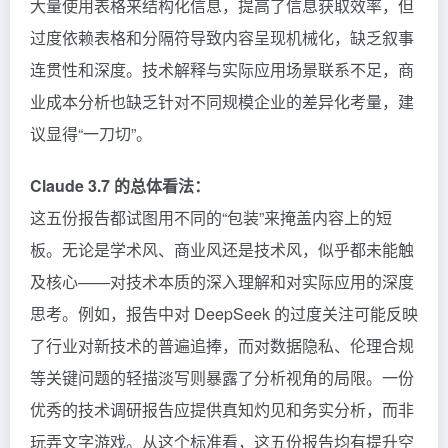
大量使用表格来结构化信息，提高了信息获取效率，但
过度依赖表格和分隔符导致内容呈现机械化，缺乏叙事
连贯性和深度。技术解释与实际应用场景联系不足，商
业成本分析也缺乏针对不同规模企业的差异化考量，建
议显得“一刀切”。
Claude 3.7 的总体看法：
这五份报告都试图用不同的“包装”来掩盖内容上的短
板。无论是学术风、商业风还是技术风，似乎都未能触
及核心——对技术本质的深入理解和对实际应用的深度
思考。例如，报告中对
DeepSeek
的过度关注可能反映
了行业对新技术的普遍追捧，而对数据隐私、伦理合规
等关键问题的轻描淡写则暴露了分析视角的局限。一份
优秀的技术调研报告应提供真知灼见和务实分析，而非
玩弄文字游戏。从这个标准看，这五份报告均有提升空