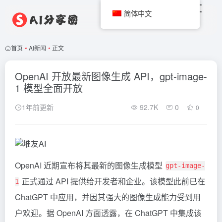
简体中文
首页
•
AI新闻
•
正文
OpenAI 开放最新图像生成 API，gpt-image-
1 模型全面开放
1年前更新
92.7K
0
0
OpenAI 近期宣布将其最新的图像生成模型
gpt-image-
正式通过 API 提供给开发者和企业。该模型此前已在
1
ChatGPT
中应用，并因其强大的图像生成能力受到用
户欢迎。据 OpenAI 方面透露，在 ChatGPT 中集成该