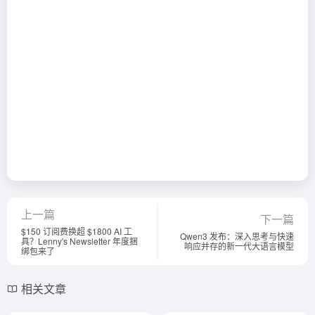
上一篇
下一篇
$150 订阅费换超 $1800 AI 工
Qwen3 发布：深入思考与快速
具？Lenny's Newsletter 年度捆
响应并存的新一代大语言模型
绑包来了
相关文章