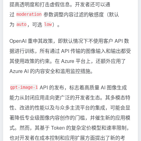
提高透明度和打击虚假信息。开发者还可以通
过
参数调整内容过滤的敏感度（默认
moderation
为
，可选
）。
auto
low
OpenAI 重申其政策，即默认情况下不使用客户 API 数
据进行训练，所有通过 API 传输的图像输入和输出都受
其使用政策的约束。在 Azure 平台上，还额外应用了
Azure AI 的内容安全和滥用监控措施。
API 的发布，标志着高质量 AI 图像生成
gpt-image-1
能力从封闭应用走向更广泛的开发者生态。其多模态特
性、改进的性能以及与众多主流平台的集成，可能会显
著降低专业级图像内容创作的门槛，并催生新的应用模
式。然而，其基于 Token 的复杂定价模型和速率限制，
也对开发者在成本控制和应用扩展方面提出了新的考