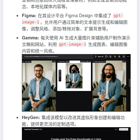
念、本地化媒体内容等。
Figma:
在其设计平台 Figma Design 中集成了
gpt-
，允许用户通过简单的文本提示生成和编辑图
image-1
像，调整风格、添加/移除对象、扩展背景等。
Gamma:
每天使用 AI 生成大量图片来辅助用户制作演示
文稿和网站，利用
生成图表、编辑图像
gpt-image-1
内容和统一风格。
HeyGen:
集成该模型以改进其虚拟形象创建和编辑功
能，提供更灵活的定制选项。