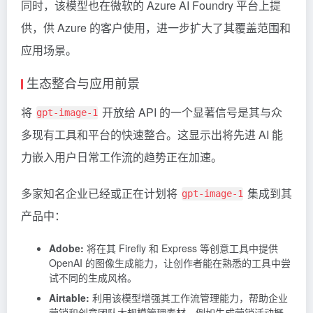
同时，该模型也在微软的 Azure AI Foundry 平台上提
供，供 Azure 的客户使用，进一步扩大了其覆盖范围和
应用场景。
生态整合与应用前景
将
开放给 API 的一个显著信号是其与众
gpt-image-1
多现有工具和平台的快速整合。这显示出将先进 AI 能
力嵌入用户日常工作流的趋势正在加速。
多家知名企业已经或正在计划将
集成到其
gpt-image-1
产品中：
Adobe:
将在其
Firefly
和 Express 等创意工具中提供
OpenAI 的图像生成能力，让创作者能在熟悉的工具中尝
试不同的生成风格。
Airtable:
利用该模型增强其工作流管理能力，帮助企业
营销和创意团队大规模管理素材，例如生成营销活动概