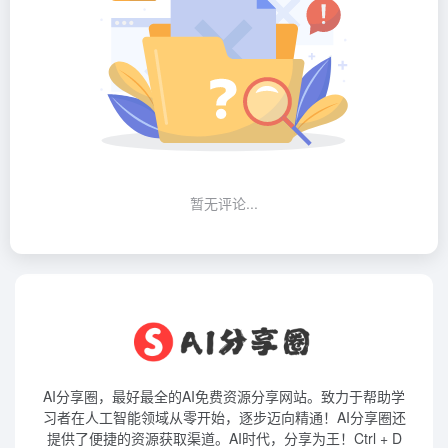
暂无评论...
AI分享圈，最好最全的AI免费资源分享网站。致力于帮助学
习者在人工智能领域从零开始，逐步迈向精通！AI分享圈还
提供了便捷的资源获取渠道。AI时代，分享为王！Ctrl + D