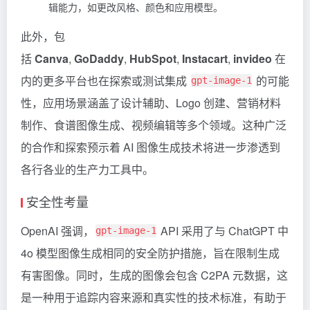
辑能力，如更改风格、颜色和应用模型。
此外，包
括
Canva
,
GoDaddy
,
HubSpot
,
Instacart
,
invideo
在
内的更多平台也在探索或测试集成
的可能
gpt-image-1
性，应用场景涵盖了设计辅助、Logo 创建、营销材料
制作、食谱图像生成、视频编辑等多个领域。这种广泛
的合作和探索预示着 AI 图像生成技术将进一步渗透到
各行各业的生产力工具中。
安全性考量
OpenAI 强调，
API 采用了与 ChatGPT 中
gpt-image-1
4o 模型图像生成相同的安全防护措施，旨在限制生成
有害图像。同时，生成的图像会包含 C2PA 元数据，这
是一种用于追踪内容来源和真实性的技术标准，有助于