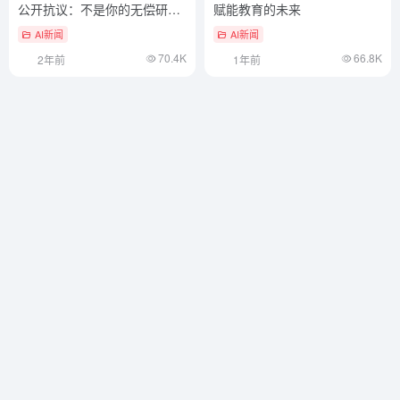
公开抗议：不是你的无偿研发
赋能教育的未来
人员
AI新闻
AI新闻
70.4K
66.8K
2年前
1年前