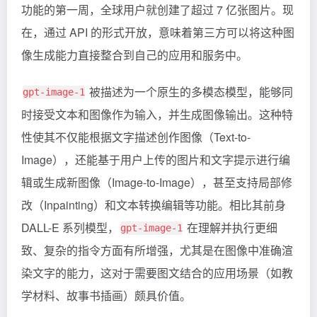
功能的第一周，全球用户就创建了超过 7 亿张图片。现
在，通过 API 的形式开放，意味着第三方可以将这种图
像生成能力直接整合到自己的应用和服务中。
被描述为一个原生的多模态模型，能够同
gpt-image-1
时接受文本和图像作为输入，并生成图像输出。这种特
性使其不仅能根据文字描述创作图像（Text-to-
Image），还能基于用户上传的图片和文字提示进行编
辑或生成新图像（Image-to-Image），甚至支持局部修
改（Inpainting）和文本转换编辑等功能。相比其前身
DALL-E 系列模型，
在理解并执行更细
gpt-image-1
致、复杂的指令方面有所增强，尤其是在图像中准确渲
染文字的能力，这对于需要图文结合的应用场景（如教
学材料、故事书插画）颇具价值。