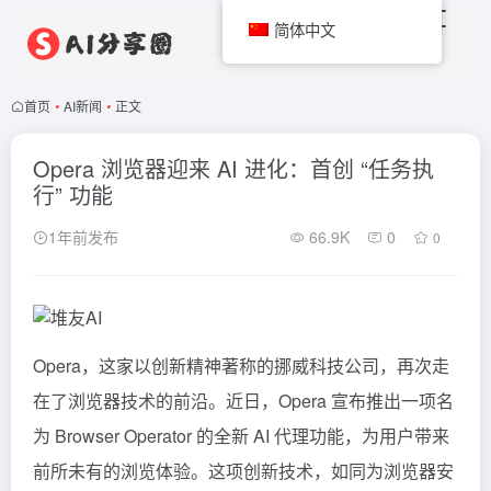
简体中文
首页
•
AI新闻
•
正文
Opera 浏览器迎来 AI 进化：首创 “任务执
行” 功能
1年前发布
66.9K
0
0
Opera，这家以创新精神著称的挪威科技公司，再次走
在了浏览器技术的前沿。近日，Opera 宣布推出一项名
为 Browser
Operator
的全新 AI 代理功能，为用户带来
前所未有的浏览体验。这项创新技术，如同为浏览器安