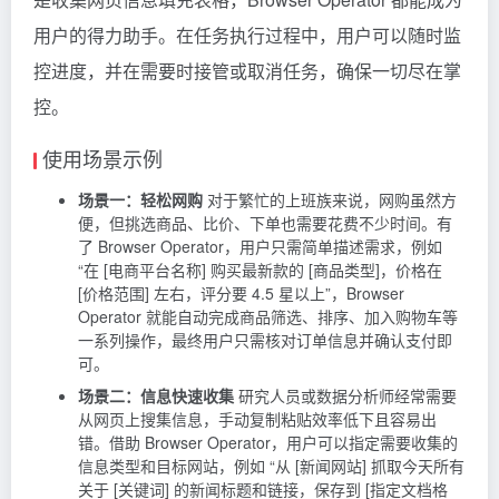
用户的得力助手。在任务执行过程中，用户可以随时监
控进度，并在需要时接管或取消任务，确保一切尽在掌
控。
使用场景示例
场景一：轻松网购
对于繁忙的上班族来说，网购虽然方
便，但挑选商品、比价、下单也需要花费不少时间。有
了 Browser Operator，用户只需简单描述需求，例如
“在 [电商平台名称] 购买最新款的 [商品类型]，价格在
[价格范围] 左右，评分要 4.5 星以上”，Browser
Operator 就能自动完成商品筛选、排序、加入购物车等
一系列操作，最终用户只需核对订单信息并确认支付即
可。
场景二：信息快速收集
研究人员或数据分析师经常需要
从网页上搜集信息，手动复制粘贴效率低下且容易出
错。借助 Browser Operator，用户可以指定需要收集的
信息类型和目标网站，例如 “从 [新闻网站] 抓取今天所有
关于 [关键词] 的新闻标题和链接，保存到 [指定文档格