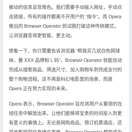
被动的信息呈现角色。我们需要手动输入网址，手动点
击链接，所有的操作都离不开用户的 “指令”。而 Opera
推出的 Browser Operator 则试图打破这种传统模式，
让浏览器变得更智能、更主动。
想象一下，你只需要告诉浏览器 “帮我买几双白色网球
袜，要 XXX 品牌和 L 码”，Browser Operator 就能自动
完成从搜索商品、筛选尺寸、加入购物车到完成支付的
整个购物流程。这不再是科幻电影里的场景，而是
Opera 正在努力实现的未来。
Opera 表示，Browser Operator 旨在将用户从繁琐的在
线任务中解放出来，让他们能够将宝贵的时间投入到更
有意义的事情上。无论是网购商品、预订机票酒店，还
是收集网页信息填充表格，Browser Operator 都能成为