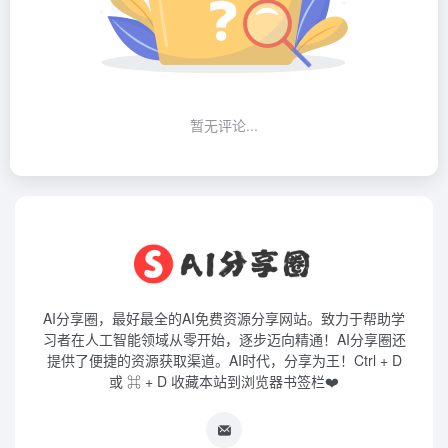
暂无评论...
AI分享圈，最好最全的AI免费资源分享网站。致力于帮助学
习者在人工智能领域从零开始，逐步迈向精通！AI分享圈还
提供了便捷的资源获取渠道。AI时代，分享为王！Ctrl + D
或 ⌘ + D 收藏本站到浏览器书签栏❤️