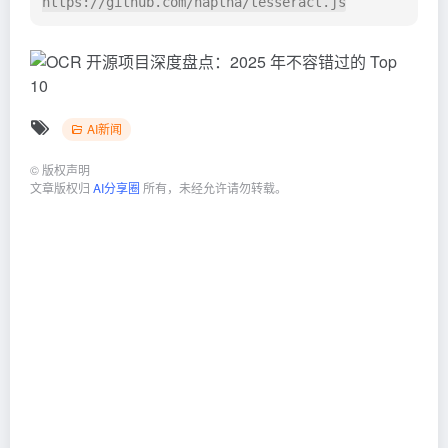
开源地址：https://github.com/tesseract-
ocr/tesseract

开源地址：
AI新闻
©
版权声明
文章版权归
AI分享圈
所有，未经允许请勿转载。