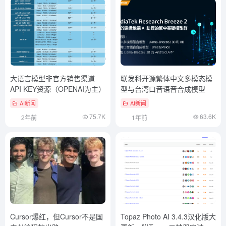
相关文章
大语言模型非官方销售渠道
联发科开源繁体中文多模态模
API KEY资源（OPENAI为主）
型与台湾口音语音合成模型
AI新闻
AI新闻
75.7K
63.6K
2年前
1年前