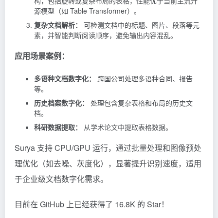
构，包括旋转或复杂布局的表格，性能优于当前主流开
源模型（如 Table Transformer）。
复杂文档解析：
可检测文档中的标题、图片、段落等元
素，并智能判断阅读顺序，避免输出内容混乱。
应用场景案例：
多语种文档数字化：
跨国公司处理多语种合同、报告
等。
历史档案数字化：
处理包含复杂表格和布局的历史文
档。
科研数据提取：
从学术论文中提取表格数据。
Surya 支持 CPU/GPU 运行，通过批量处理和图像预处
理优化（如去噪、灰度化），显著提升识别速度，适用
于企业级文档数字化需求。
目前在 GitHub 上已经获得了 16.8K 的 Star！