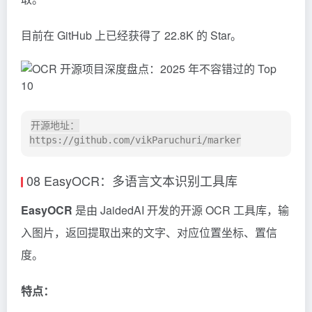
Marker 可以调用大语言模型（如 Gemini、Ollama）优
化结果，例如跨页表格合并、公式格式化、表单数据提
取。
目前在 GitHub 上已经获得了 22.8K 的 Star。
开源地址：
08 EasyOCR：多语言文本识别工具库
EasyOCR
是由 JaidedAI 开发的开源 OCR 工具库，输
入图片，返回提取出来的文字、对应位置坐标、置信
度。