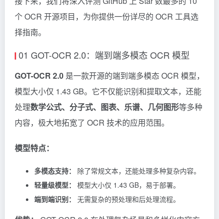
接下来，我们将深入评测 GitHub 上 Star 数最多的 10
个 OCR 开源项目，为你提供一份详尽的 OCR 工具选
择指南。
01 GOT-OCR 2.0：端到端多模态 OCR 模型
GOT-OCR 2.0
是一款开源的端到端多模态 OCR 模型，
模型大小仅 1.43 GB。它不仅能识别和提取文本，还能
处理
数学公式、分子式、图表、乐谱、几何图形
等多种
内容，极大地拓宽了 OCR 技术的应用范围。
模型特点：
多模态支持：
除了常规文本，还能处理多种复杂内容。
轻量级模型：
模型大小仅 1.43 GB，易于部署。
端到端识别：
无需复杂的预处理和后处理流程。