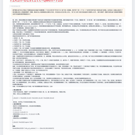
YiXin-Distill-Qwen-72B