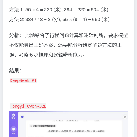
方法 1: 55 × 4 = 220 (米), 384 + 220 = 604 (米)
方法 2: 384 / 48 = 8 (分), 55 × (8 + 4) = 660 (米)
分析：
此题结合了行程问题计算和逻辑判断，要求模型
不仅能算出正确答案，还要能分析给定解题方法的正
误，考察多步推理和逻辑辨析能力。
结果：
DeepSeek R1
Tongyi Qwen-32B