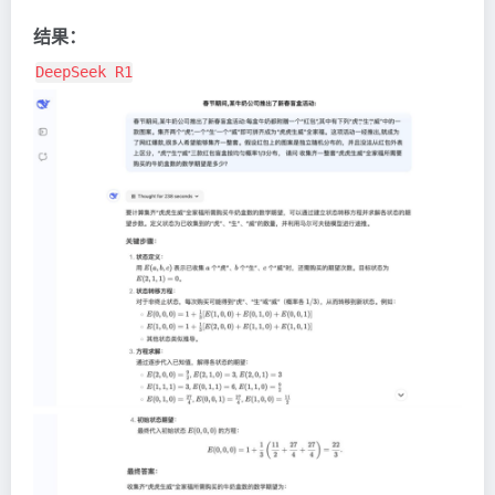
结果：
DeepSeek R1