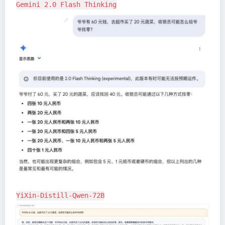
Gemini 2.0 Flash Thinking
YiXin-Distill-Qwen-72B