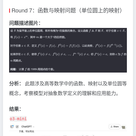
Round 7：函数与映射问题（单位圆上的映射）
问题描述图片：
分析：
此题涉及高等数学中的函数、映射以及单位圆等
概念，考察模型对抽象数学定义的理解和应用能力。
结果：
o3-mini