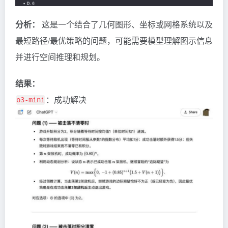
分析：
这是一个结合了几何图形、坐标或网格系统以及
最短路径/最优策略的问题，可能需要模型理解图示信息
并进行空间推理和规划。
结果：
：成功解决
o3-mini