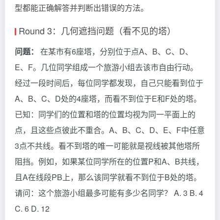
型都能正确解答并判断出错误的方法。
Round 3：几何遮挡问题（看不见的塔）
问题：
在某市有6座塔，分别位于点A、B、C、D、
E、F。几位同学组成一个旅游小组去该市自由行动。
经过一段时间后，每位同学都发现，自己只能看到位于
A、B、C、D处的4座塔，而看不到位于E和F处的塔。
已知：同学们的位置和塔的位置均视为同一平面上的
点，且这些点彼此不重合。A、B、C、D、E、F中任意
3点不共线。看不到塔的唯一可能就是视线被其他塔所
阻挡。例如，如果某位同学所在的位置P和A、B共线，
且A在线段PB上，那么该同学就看不到位于B处的塔。
请问：这个旅游小组最多可能有多少名同学？ A. 3 B. 4
C. 6 D. 12