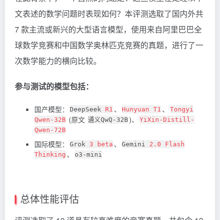
文表述的数学问题时表现如何？本评测选取了国内外共
7 款主流或新兴的大型语言模型，使用来自阿里巴巴全
球数学竞赛和中国数学奥林匹克竞赛的真题，进行了一
次数学能力的横向比较。
参与测试的模型包括：
国产模型：
、
、
DeepSeek
R1
Hunyuan T1
Tongyi
(原文
)、
Qwen-32B
通义
QwQ-32B
YiXin-Distill-
Qwen-72B
国际模型：
、
Grok
3 beta
Gemini
2.0 Flash
、
Thinking
o3-mini
总体性能评估