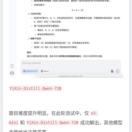
YiXin-Distill-Qwen-72B
题目难度提升明显。在此轮测试中，仅
o3-
和
成功解出，其他模型
mini
YiXin-Distill-Qwen-72B
未能给出正确答案。