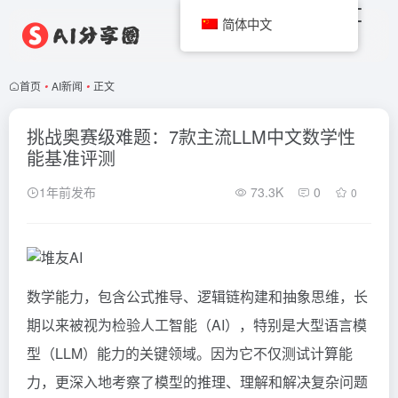
简体中文
首页
•
AI新闻
•
正文
挑战奥赛级难题：7款主流LLM中文数学性
能基准评测
1年前发布
73.3K
0
0
数学能力，包含公式推导、逻辑链构建和抽象思维，长
期以来被视为检验人工智能（AI），特别是大型语言模
型（LLM）能力的关键领域。因为它不仅测试计算能
力，更深入地考察了模型的推理、理解和解决复杂问题