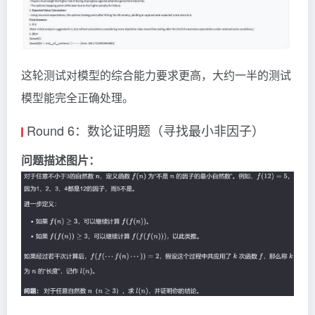
这轮测试对模型的综合能力要求更高，大约一半的测试
模型能完全正确处理。
Round 6：数论证明题（寻找最小非因子）
问题描述图片：