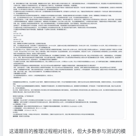
这道题目的推理过程相对较长，但大多数参与测试的模