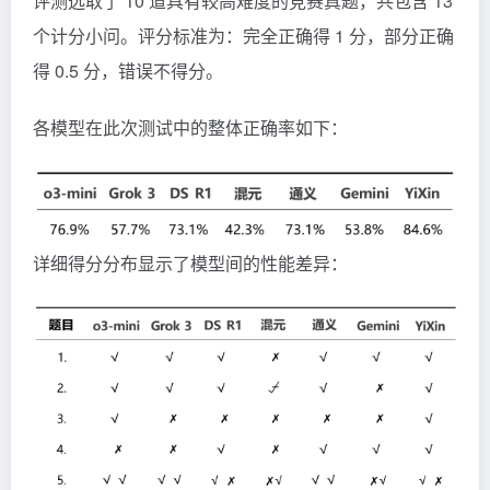
评测选取了 10 道具有较高难度的竞赛真题，共包含 13
个计分小问。评分标准为：完全正确得 1 分，部分正确
得 0.5 分，错误不得分。
各模型在此次测试中的整体正确率如下：
详细得分分布显示了模型间的性能差异：