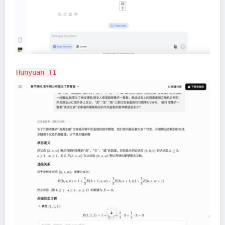
Hunyuan T1