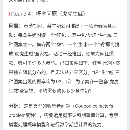
Round 4：概率问题（虎虎生威）
问题：
春节期间，某牛奶公司推出了一项新春盲盒活
动：每盒牛奶附赠一个“红包”，其中包含“虎”“生”“威”三
种图案之一。集齐两个“虎”、一个“生”和一个“威”即可拼
成“虎虎生威”全家福。活动一经推出，便成为网红爆
款，吸引了许多人参与。已知条件如下：红包上的图案
是独立随机分布的，且无法从外表区分。“虎”“生”“威”三
种图案出现的概率均为1/3。问：为了集齐一整套“虎虎
生威”全家福，平均需要购买多少盒牛奶？
分析：
这是典型的收集者问题（Coupon collector's
problem变种），需要运用概率论和期望值计算，考察
模型处理概率模型和进行数学期望计算的能力。