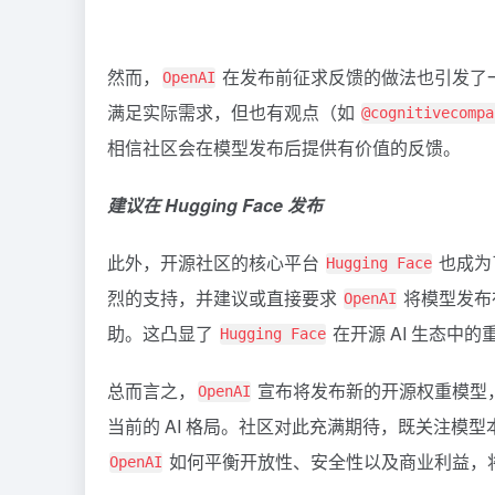
然而，
在发布前征求反馈的做法也引发了
OpenAI
满足实际需求，但也有观点（如
@cognitivecompa
相信社区会在模型发布后提供有价值的反馈。
建议在 Hugging Face 发布
此外，开源社区的核心平台
也成为
Hugging Face
烈的支持，并建议或直接要求
将模型发布
OpenAI
助。这凸显了
在开源 AI 生态中
Hugging Face
总而言之，
宣布将发布新的开源权重模型
OpenAI
当前的 AI 格局。社区对此充满期待，既关注模
如何平衡开放性、安全性以及商业利益，
OpenAI