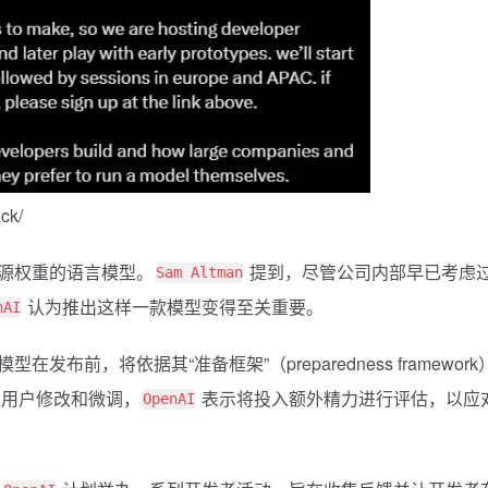
ck/
源权重的语言模型。
提到，尽管公司内部早已考虑
Sam Altman
认为推出这样一款模型变得至关重要。
nAI
布前，将依据其“准备框架”（preparedness framework
被用户修改和微调，
表示将投入额外精力进行评估，以应
OpenAI