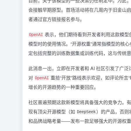
目前，关于该模型的一些决策仍在制定中。为此
会接触早期原型。首场活动将在几周内于旧金山
者通过官方链接报名参与。
表示，他们期待看到开发者利用这款模型
OpenAI
模型时的使用情况。“开源权重”通常指模型的核
定包括完整的训练数据集或训练代码，这与传统意
此消息一出，立即在开发者和 AI 社区引发了广
对
重拾“开放”路线表示欢迎，如评论所言“Putting
OpenAI
增长的开源趋势的一种重要回应。
社区普遍预期这款新模型将具备强大的竞争力。
现有顶尖开源模型（如
）的产品，否则
DeepSeek
和品牌战略考量——发布一款足够强大的开源权