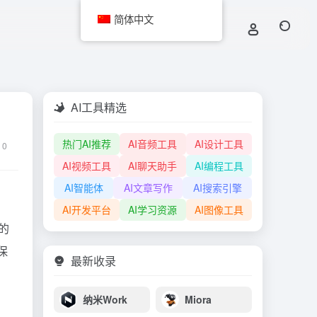
简体中文
AI工具精选
热门AI推荐
AI音频工具
AI设计工具
0
AI视频工具
AI聊天助手
AI编程工具
AI智能体
AI文章写作
AI搜索引擎
AI开发平台
AI学习资源
AI图像工具
的
保
最新收录
纳米Work
Miora