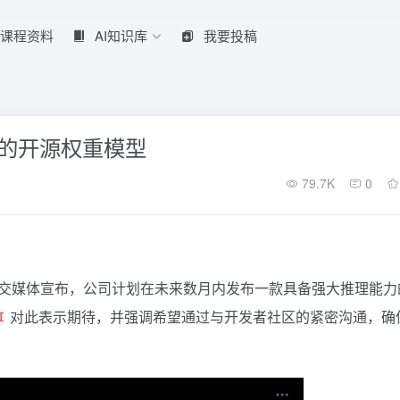
课程资料
AI知识库
我要投稿
布新的开源权重模型
79.7K
0
交媒体宣布，公司计划在未来数月内发布一款具备强大推理能力
对此表示期待，并强调希望通过与开发者社区的紧密沟通，确
I