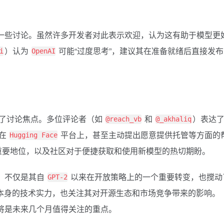
一些讨论。虽然许多开发者对此表示欢迎，认为这有助于模型更
）认为
可能“过度思考”，建议其在准备就绪后直接发布
i
OpenAI
了讨论焦点。多位评论者（如
和
）表达
@reach_vb
@_akhaliq
在
平台上，甚至主动提出愿意提供托管等方面的
Hugging Face
的重要地位，以及社区对于便捷获取和使用新模型的热切期盼。
，不仅是其自
以来在开放策略上的一个重要转变，也搅动
GPT-2
型本身的技术实力，也关注其对开源生态和市场竞争带来的影响。
将是未来几个月值得关注的重点。