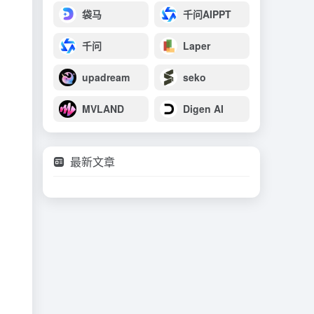
袋马
千问AIPPT
千问
Laper
upadream
seko
MVLAND
Digen AI
最新文章