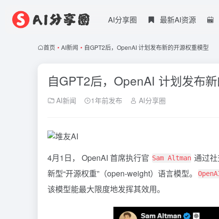
AI分享圈
最新AI资源
首页
•
AI新闻
•
自GPT2后，OpenAI 计划发布新的开源权重模型
自GPT2后，OpenAI 计划发
AI新闻
1年前发布
AI分享圈
4月1日， OpenAI 首席执行官
通过社
Sam Altman
新型“开源权重”（open-weight）语言模型。
OpenA
该模型能最大限度地发挥其效用。