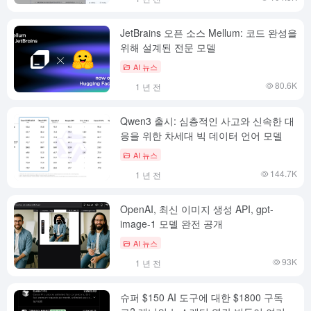
JetBrains 오픈 소스 Mellum: 코드 완성을
위해 설계된 전문 모델
AI 뉴스
80.6K
1 년 전
Qwen3 출시: 심층적인 사고와 신속한 대
응을 위한 차세대 빅 데이터 언어 모델
AI 뉴스
144.7K
1 년 전
OpenAI, 최신 이미지 생성 API, gpt-
image-1 모델 완전 공개
AI 뉴스
93K
1 년 전
슈퍼 $150 AI 도구에 대한 $1800 구독