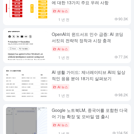
에 대한 13가지 주요 우려 사항
AI 뉴스
90.3K
1 년 전
OpenAI의 윈드서프 인수 급증: AI 코딩
서킷의 전략적 정착과 시장 충격
AI 뉴스
77.3K
1 년 전
AI 생활 가이드: 제너레이티브 AI의 일상
적인 응용 분야 18가지 살펴보기
AI 뉴스
98.2K
1 년 전
Google 노트북LM, 중국어를 포함한 다국
어 기능 확장 및 모바일 앱 출시
AI 뉴스
104.5K
1 년 전