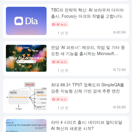
TBC의 전략적 혁신: AI 브라우저 다이아
출시, Focus는 아크와 작별을 고합니다.
AI 뉴스
80.9K
1 년 전
전담 'AI 파트너': 메모리, 작업 및 기타 중
요한 새 기능을 출시하는 Microsoft
Copilot
AI 뉴스
72.6K
1 년 전
최대 88.31 TP3T 정확도의 SimpleQA를
갖춘 지능형 신체 기반 검색 추론 엔진
AI 뉴스
58.8K
1 년 전
라마 4 시리즈 출시: 네이티브 멀티모달
AI 혁신의 새로운 시작?