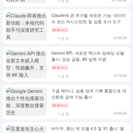
1 년 전
Claude에 곧 추가될 새로운 기능: 네이티
브 코드 어시스턴트 및 심층 조사 도구
AI 뉴스
69.6K
1 년 전
Gemini API, 새로운 텍스트 임베딩 모델
출시: 성능 급증, 8K 입력 지원
AI 뉴스
76.6K
1 년 전
구글 제미니, 심층 검색 기록 통합으로 개
인화된 검색 기능 출시
AI 뉴스
65.5K
1 년 전
바이두, 웬신 빅 모델 4.5 및 X1 출시: 멀