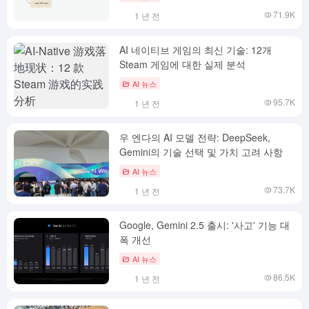
71.9K
1 년 전
AI 네이티브 게임의 최신 기술: 12개
Steam 게임에 대한 실제 분석
AI 뉴스
95.7K
1 년 전
우 엔다의 AI 모델 전략: DeepSeek,
Gemini의 기술 선택 및 가치 고려 사항
AI 뉴스
73.7K
1 년 전
Google, Gemini 2.5 출시: '사고' 기능 대
폭 개선
AI 뉴스
86.5K
1 년 전