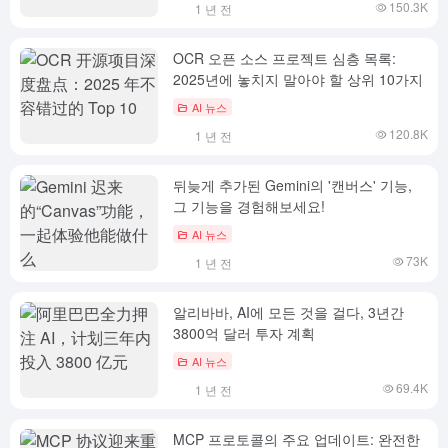
150.3K
1 년 전
OCR 오픈 소스 프로젝트 심층 목록:
2025년에 놓치지 말아야 할 상위 10가지
AI 뉴스
120.8K
1 년 전
뒤늦게 추가된 Gemini의 '캔버스' 기능,
그 기능을 경험해보세요!
AI 뉴스
73K
1 년 전
알리바바, AI에 모든 것을 걸다, 3년간
3800억 달러 투자 계획
AI 뉴스
69.4K
1 년 전
MCP 프로토콜의 주요 업데이트: 완전한