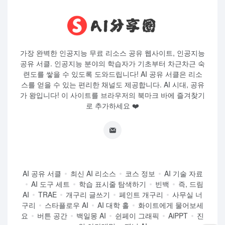
가장 완벽한 인공지능 무료 리소스 공유 웹사이트, 인공지능
공유 서클. 인공지능 분야의 학습자가 기초부터 차근차근 숙
련도를 쌓을 수 있도록 도와드립니다! AI 공유 서클은 리소
스를 얻을 수 있는 편리한 채널도 제공합니다. AI 시대, 공유
가 왕입니다! 이 사이트를 브라우저의 북마크 바에 즐겨찾기
로 추가하세요 ❤️
AI 공유 서클
최신 AI 리소스
코스 정보
AI 기술 자료
AI 도구 세트
학습 표시줄 탐색하기
빈백
즉, 드림
AI
TRAE
개구리 글쓰기
페인트 개구리
사무실 너
구리
스타플로우 AI
AI 대학 홀
화이트에게 물어보세
요
버튼 공간
백일몽 AI
쉰페이 그래픽
AiPPT
진