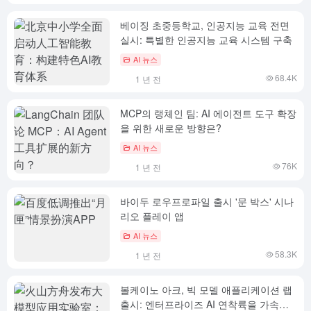
베이징 초중등학교, 인공지능 교육 전면
실시: 특별한 인공지능 교육 시스템 구축
AI 뉴스
68.4K
1 년 전
MCP의 랭체인 팀: AI 에이전트 도구 확장
을 위한 새로운 방향은?
AI 뉴스
76K
1 년 전
바이두 로우프로파일 출시 '문 박스' 시나
리오 플레이 앱
AI 뉴스
58.3K
1 년 전
볼케이노 아크, 빅 모델 애플리케이션 랩
출시: 엔터프라이즈 AI 연착륙을 가속화