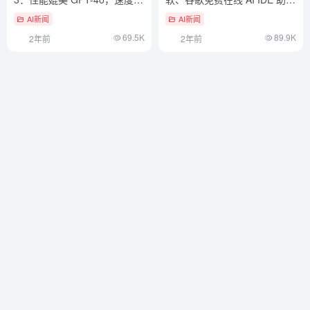
越 Llama 3
快速上手开发
AI新闻
AI新闻
69.5K
89.9K
2年前
2年前