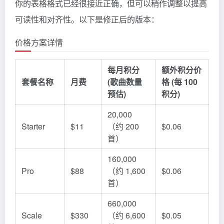
你的表格格式已经很接近正确，但可以稍作调整以提高
可读性和对齐性。以下是修正后的版本：
价格方案详情
每月积分
额外积分价
套餐名称
月费
(歌曲数量
格 (每 100
预估)
积分)
20,000
Starter
$11
（约 200
$0.06
首）
160,000
Pro
$88
（约 1,600
$0.06
首）
660,000
Scale
$330
（约 6,600
$0.05