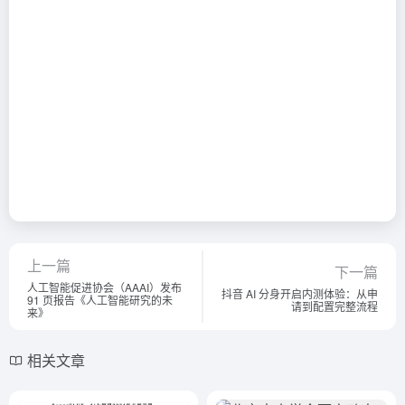
上一篇
下一篇
人工智能促进协会（AAAI）发布
抖音 AI 分身开启内测体验：从申
91 页报告《人工智能研究的未
请到配置完整流程
来》
相关文章