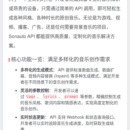
或昂贵的设备，只需通过简单的 API 调用，即可轻松生
成各种风格、各种时长的原创音乐。无论是为游戏、视
频、播客、广告，还是任何需要背景音乐的项目，
Sonauto API 都能提供高质量、定制化的音乐解决方
案。
核心功能一览：满足多样化的音乐创作需求
多样化的生成模式：
API 提供标准歌曲生成、歌曲扩
展、音频内容替换 (Inpaint) 等多种生成模式，满足开发
者在不同场景下的音乐创作需求。
灵活的参数控制：
开发者可以通
过
、
、
等参数，精确控制生成
tags
lyrics
prompt
的音乐风格、歌词内容和情感表达，实现高度定制化的
音乐创作。
实时状态更新：
API 支持 Webhook 和状态查询接口，
开发者可以实时追踪音乐生成进度，及时获取生成结
果。