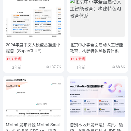
2024年度中文大模型基准测评
北京中小学全面启动人工智能
报告（SuperCLUE）
教育：构建特色AI教育体系
AI新闻
AI新闻
137.7K
68.6K
2年前
1年前
Mistral 发布开源 Mistral Small
告别本地开发环境！腾讯、微
3：性能媲美 GPT-4o，速度超
软、谷歌免费在线 AI IDE 助你