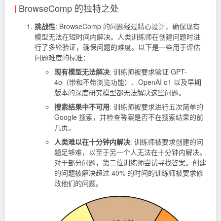
BrowseComp 的独特之处
挑战性
: BrowseComp 的问题经过精心设计，确保现有
模型无法在短时间内解决。人类训练师在创建问题时进
行了多轮验证，确保问题的难度。以下是一些用于评估
问题难度的标准：
现有模型无法解决
: 训练师被要求验证 GPT-
4o（带和不带浏览功能）、OpenAI o1 以及早期
版本的深度研究模型都无法解决这些问题。
搜索结果中不可用
: 训练师被要求进行五次简单的
Google 搜索，并检查答案是否不在搜索结果的前
几页。
人类难以在十分钟内解决
: 训练师被要求创建的问
题足够难，以至于另一个人无法在十分钟内解决。
对于部分问题，第二位训练师尝试寻找答案。创建
的问题被解决超过 40% 的时间的训练师被要求修
改他们的问题。