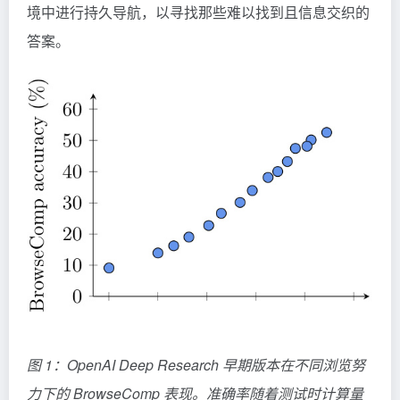
境中进行持久导航，以寻找那些难以找到且信息交织的
答案。
图 1：OpenAI Deep Research 早期版本在不同浏览努
力下的 BrowseComp 表现。准确率随着测试时计算量