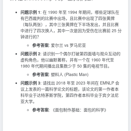
问题示例 1
: 在 1990 年至 1994 年期间，哪些足球队在
有巴西裁判的比赛中出场，且比赛中出现了四张黄牌
（每队两张），其中三张黄牌在下半场发出，并且比赛
中进行了四次换人，其中一次是因为受伤在比赛前 25 分
钟进行的？
参考答案
: 爱尔兰 vs 罗马尼亚
问题示例 2
: 请识别一个偶尔打破第四面墙与观众互动的
虚构角色，他以幽默著称，并有一个在 1960 年代至
1980 年代期间播出且集数少于 50 集的电视节目。
参考答案
: 塑料人 (Plastic Man)
问题示例 3
: 请找出 2018 年至 2023 年间在 EMNLP 会
议上发表的一篇科学论文的标题，该论文的第一作者本
科毕业于达特茅斯学院，第四作者本科毕业于宾夕法尼
亚大学。
参考答案
: 《面包制作基础：面包的科学》