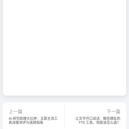
上一篇
下一篇
AI 研究助理大比拼：五款主流工
让文字开口说话：眼花缭乱的
具深度测评与选择指南
TTS 工具，到底该怎么选？