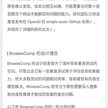
那些难以发现、信息点相互纠缠、可能需要访问数十甚
至数百个网站才能解答的问题的能力。研究团队已将该
基准发布在 OpenAI 的
simple evals GitHub 仓库
，
并提供了详细的
研究论文
。
BrowseComp 的设计理念
BrowseComp 的设计初衷是为了填补现有基准测试的
空白。尽管过去已有一些基准测试用于评估信息检索能
力，但大多数测试的问题相对简单，容易被现有的语言
模型解决。BrowseComp 则专注于那些需要深入搜索
和创造性推理才能找到答案的复杂问题。
以下是 BrowseComp 中的一些示例问题：