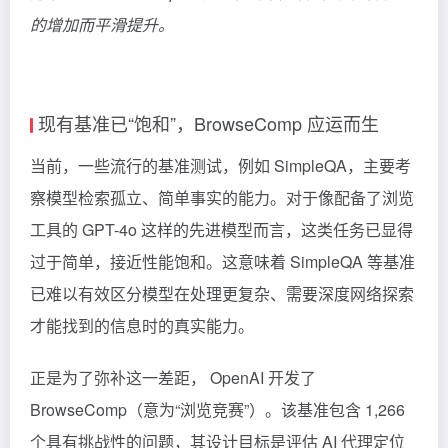
的增加而平滑提升。
现有基准已“饱和”，BrowseComp 应运而生
当前，一些流行的基准测试，例如 SimpleQA，主要考
察模型检索孤立、简单事实的能力。对于像配备了浏览
工具的 GPT-4o 这样的先进模型而言，这类任务已显得
过于简单，接近性能饱和。这意味着 SimpleQA 等基准
已难以有效区分模型在处理更复杂、需要深度网络探索
才能找到的信息时的真实能力。
正是为了弥补这一差距， OpenAI 开发了
BrowseComp（意为“浏览竞赛”）。该基准包含 1,266
个具有挑战性的问题，其设计目标是评估 AI 代理定位