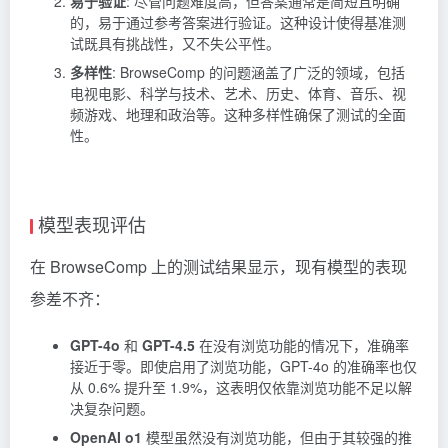
易于验证
: 尽管问题难度高，但答案通常是简短且明确
的，易于通过参考答案进行验证。这种设计使得基准测
试既具有挑战性，又不失公平性。
多样性
: BrowseComp 的问题涵盖了广泛的领域，包括
电视电影、科学与技术、艺术、历史、体育、音乐、视
频游戏、地理和政治等。这种多样性确保了测试的全面
性。
模型表现评估
在 BrowseComp 上的测试结果显示，现有模型的表现
参差不齐：
GPT-4o
和
GPT-4.5
在没有浏览功能的情况下，准确率
接近于零。即使启用了浏览功能，GPT-4o 的准确率也仅
从 0.6% 提升至 1.9%，这表明仅依靠浏览功能不足以解
决复杂问题。
OpenAI o1
模型虽然没有浏览功能，但由于其较强的推