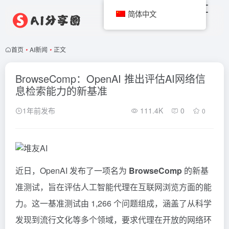
简体中文
首页
•
AI新闻
•
正文
BrowseComp：OpenAI 推出评估AI网络信
息检索能力的新基准
1年前发布
111.4K
0
0
近日，OpenAI 发布了一项名为
BrowseComp
的新基
准测试，旨在评估人工智能代理在互联网浏览方面的能
力。这一基准测试由 1,266 个问题组成，涵盖了从科学
发现到流行文化等多个领域，要求代理在开放的网络环