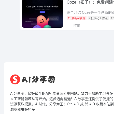
Coze（扣子）：免费创
最新AI资源
# 低代码工作流
#
1年前
AI分享圈，最好最全的AI免费资源分享网站。致力于帮助学习者在
人工智能领域从零开始，逐步迈向精通！AI分享圈还提供了便捷的
资源获取渠道。AI时代，分享为王！Ctrl + D 或 ⌘ + D 收藏本站到
浏览器书签栏❤️