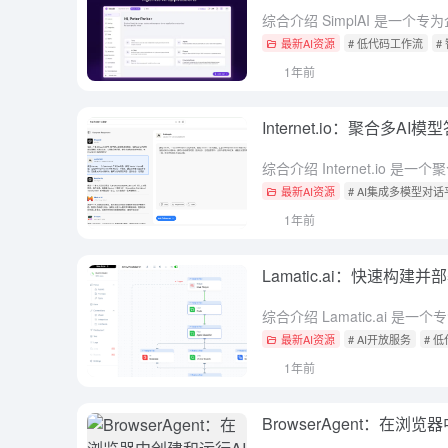
最新AI资源
# 低代码工作流
#
1年前
Internet.io：聚合多A
最新AI资源
# AI集成多模型对
1年前
Lamatic.ai：快速构建
最新AI资源
# AI开放服务
# 
1年前
BrowserAgent：在