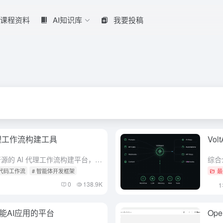
课程资料
AI知识库
我要投稿
I代理工作流构建工具
Vo
综合介绍 Sim Studio 是一个开源的 AI 代理工作流构建平台，专注于通过轻量、直观的可视化界面帮助用户快速设计、测试和部署大型语言模型（LLM）工作流。用户无需深入编程即可通过拖拽方式创建复...
低代码工作流
# 智能体开发框架
最
0
138.9K
智能AI应用的平台
Op