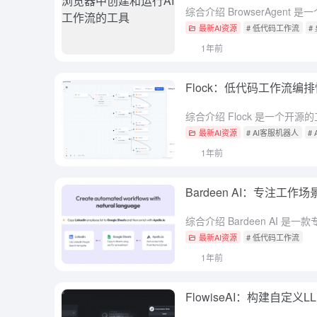
最新AI资源
# 低代码工作流
#
1年前
Flock：低代码工作流编
最新AI资源
# AI客服机器人
#
1年前
Bardeen AI：专注工
最新AI资源
# 低代码工作流
1年前
FlowiseAI：构建自定