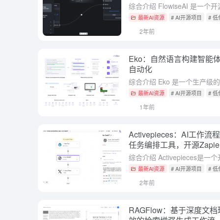
最新AI资源
# AI开源项目
# 
2年前
Eko：自然语言构建智能
自动化
最新AI资源
# AI开源项目
# 
1年前
Activepieces：AI
任务编排工具，开源Zapie
最新AI资源
# AI开源项目
# 
2年前
RAGFlow：基于深度文