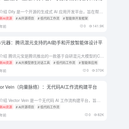
署
综合介绍 Dify 是一个开源的生成式 AI 应用开发平台，旨在帮助开发者快速构建和运营基于大型语言模型（LLM）的原生 AI 应用。平台提供了从 Agent 构建到 AI 工作流编排、RAG 检索...
新AI资源
# AI开源项目
# 低代码工作流
# 智能体开发框架
0
141.9K
2年前
/元器：腾讯混元支持的AI助手和开放智能体设计平
综合介绍 腾讯元宝是腾讯推出的一款基于自研混元大模型的C端AI助手App。它不仅能在工作场景中提供AI搜索、AI总结、AI写作等核心功能，还能解析多个微信公众号链接、网址，以及多种格式的文档。元宝还支...
新AI资源
# AI大模型原生对话工具
# 低代码工作流
# 智能体应用
0
370K
1年前
ctor Vein（向量脉络）：无代码AI工作流构建平台
综合介绍 Vector Vein 是一个无代码 AI 工作流构建平台，旨在帮助用户轻松创建智能化、自动化的工作流程。无需编程基础，用户只需通过拖拽操作即可将各种功能模块连接起来，构建出复杂的 AI 工...
新AI资源
# AI开源项目
# 低代码工作流
0
82K
2年前