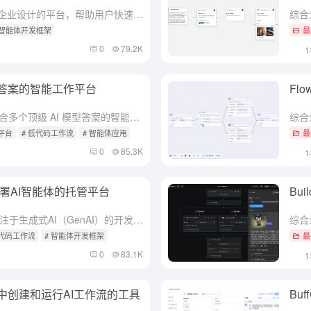
综合介绍 SimplAI 是一个专为企业设计的平台，帮助用户快速构建、部署和管理安全的AI代理及自动化工作流程。它提供了一个简单易用的工具——SimplAI Studio，让团队无需复杂编程就能开发A...
 智能体开发框架
最
0
79.2K
I模型答案的智能工作平台
Fl
综合介绍 Internet.io 是一个聚合多个顶级 AI 模型答案的智能平台。旨在解决单一 AI 答案可能不准确或不一致的问题。用户只需提出一个问题，就能同时获得多个领先 AI 模型的回答，方便对比...
话平台
# 低代码工作流
# 智能体应用
最
0
85.3K
并部署AI智能体的托管平台
Bu
综合介绍 Lamatic.ai 是一个专注于生成式AI（GenAI）的开发平台。它提供了一个简单易用的工具，让用户能快速构建、测试和部署AI智能体。这个平台适合开发者和非技术人员使用，通过低代码的方式...
低代码工作流
# 智能体开发框架
最
0
83.1K
浏览器中创建和运行AI工作流的工具
Bu