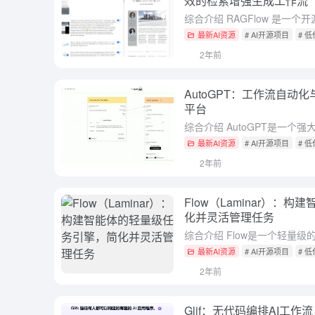
效的检索增强生成工作流
最新AI资源
# AI开源项目
# 
2年前
AutoGPT：工作流自动
平台
最新AI资源
# AI开源项目
# 
2年前
Flow（Laminar）：
化并灵活管理任务
最新AI资源
# AI开源项目
# 
2年前
Glif：无代码编排AI工