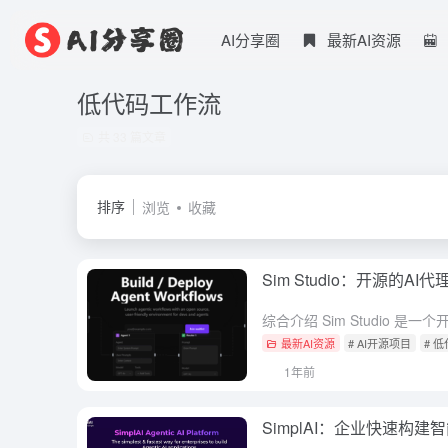
AI分享圈
最新AI资源
低代码工作流
共 33 篇文章
排序
浏览
收藏
Sim Studio：开源的A
最新AI资源
# AI开源项目
# 
1年前
SimplAI：企业快速构建