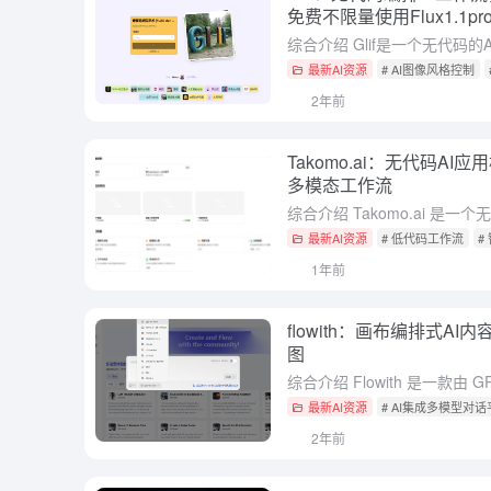
免费不限量使用Flux1.1pr
最新AI资源
# AI图像风格控制
2年前
Takomo.ai：无代码A
多模态工作流
最新AI资源
# 低代码工作流
#
1年前
flowith：画布编排式A
图
最新AI资源
# AI集成多模型对
2年前