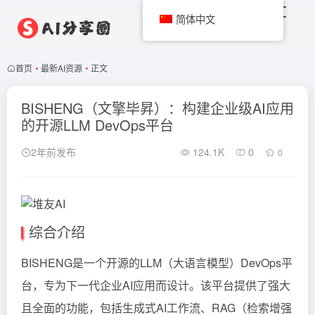
简体中文
首页
•
最新AI资源
•
正文
BISHENG（文擎毕昇）：构建企业级AI应用
的开源LLM DevOps平台
2年前发布
124.1K
0
0
综合介绍
BISHENG是一个开源的LLM（大语言模型）DevOps平
台，专为下一代企业AI应用而设计。该平台提供了强大
且全面的功能，包括生成式AI工作流、RAG（检索增强