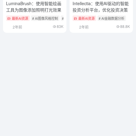
LuminaBrush：使用智能绘画
Intellectia：使用AI驱动的智能
工具为图像添加照明打光效果
投资分析平台，优化投资决策
最新AI资源
# AI图像风格控制
# AI开源项目
最新AI资源
# AI金融数据分析
83K
88.8K
2年前
2年前