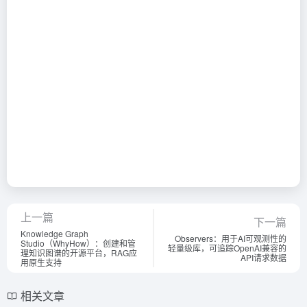
上一篇
下一篇
Knowledge Graph
Observers：用于AI可观测性的
Studio（WhyHow）：创建和管
轻量级库，可追踪OpenAI兼容的
理知识图谱的开源平台，RAG应
API请求数据
用原生支持
相关文章