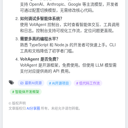
支持 OpenAI、Anthropic、Google 等主流模型，开发者
可通过配置切换模型，无需修改核心代码。
如何调试多智能体系统？
使用 VoltAgent 控制台，实时查看智能体交互、工具调用
和日志。控制台支持可视化工作流，定位问题更直观。
需要多高的编程水平？
熟悉 TypeScript 和 Node.js 的开发者可快速上手。CLI
工具和文档降低了初学者门槛。
VoltAgent 是否免费？
VoltAgent 是开源框架，免费使用。但使用 LLM 模型需
支付对应提供商的 API 费用。
最新AI资源
# AI开源项目
# 低代码工作流
# 智能体开发框架
©
版权声明
文章版权归
AI分享圈
所有，未经允许请勿转载。