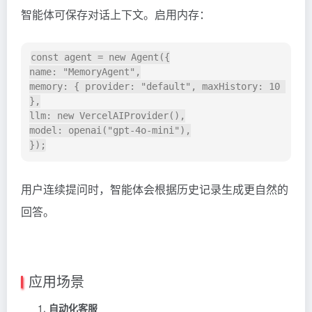
智能体可保存对话上下文。启用内存：
const agent = new Agent({

name: "MemoryAgent",

memory: { provider: "default", maxHistory: 10 
},

llm: new VercelAIProvider(),

model: openai("gpt-4o-mini"),

用户连续提问时，智能体会根据历史记录生成更自然的
回答。
应用场景
自动化客服