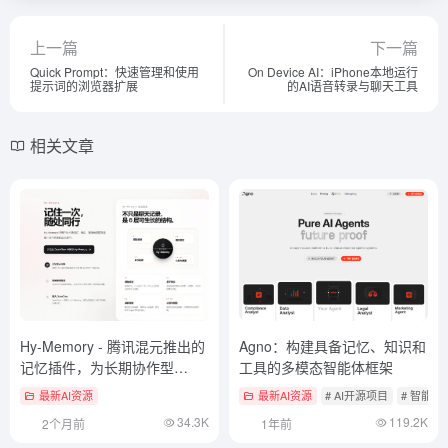
上一篇
下一篇
Quick Prompt：快速管理和使用
On Device AI：iPhone本地运行
提示词的浏览器扩展
的AI语音转录与聊天工具
相关文章
Hy-Memory - 腾讯混元推出的
Agno：构建具备记忆、知识和
记忆插件，为长期协作型
工具的多模态智能体框架
Agent 设计
最新AI资源
最新AI资源
# AI开源项目
# 智能
34.3K
119.2K
2个月前
1年前