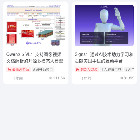
Qwen2.5-VL：支持图像视频
Signs：通过AI技术助力学习和
文档解析的开源多模态大模型
贡献美国手语的互动平台
最新AI资源
# AI开源项目
最新AI资源
# AI教育工具
# AI生
111.6K
81.8K
1年前
1年前