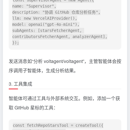
const supervisorAgent = new Agent({

name: "Supervisor",

description: "协调 GitHub 仓库分析任务",

llm: new VercelAIProvider(),

model: openai("gpt-4o-mini"),

subAgents: [starsFetcherAgent, 
contributorsFetcherAgent, analyzerAgent],

发送消息如“分析 voltagent/voltagent”，主管智能体会按
序调用子智能体，生成分析结果。
3. 工具集成
智能体可通过工具与外部系统交互。例如，添加一个获
取 GitHub 星标的工具：
const fetchRepoStarsTool = createTool({
