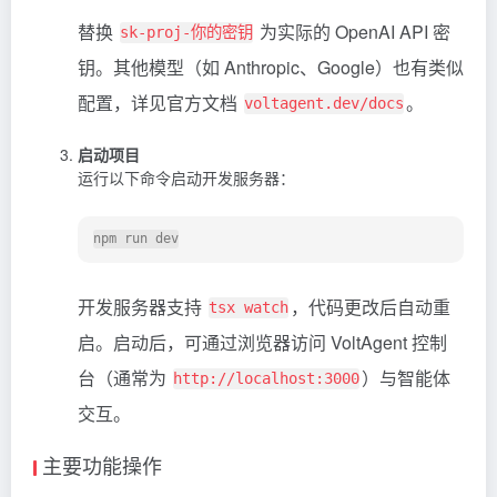
替换
为实际的 OpenAI API 密
sk-proj-你的密钥
钥。其他模型（如 Anthropic、Google）也有类似
配置，详见官方文档
。
voltagent.dev/docs
启动项目
运行以下命令启动开发服务器：
开发服务器支持
，代码更改后自动重
tsx watch
启。启动后，可通过浏览器访问 VoltAgent 控制
台（通常为
）与智能体
http://localhost:3000
交互。
主要功能操作