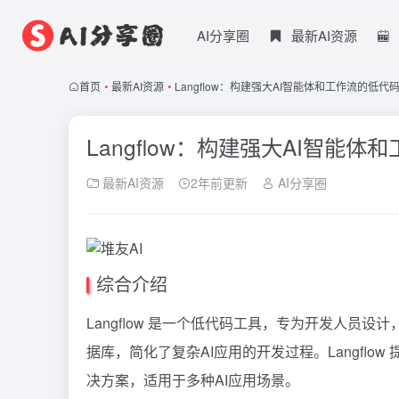
AI分享圈
最新AI资源
首页
•
最新AI资源
•
Langflow：构建强大AI智能体和工作流的低代
Langflow：构建强大AI智能
最新AI资源
2年前更新
AI分享圈
综合介绍
Langflow 是一个低代码工具，专为开发人员设
据库，简化了复杂AI应用的开发过程。Langfl
决方案，适用于多种AI应用场景。