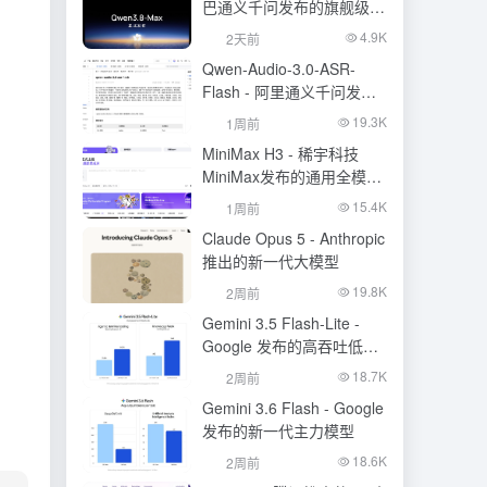
巴通义千问发布的旗舰级大
模型
4.9K
2天前
Qwen-Audio-3.0-ASR-
Flash - 阿里通义千问发布
的语音识别大模型
19.3K
1周前
MiniMax H3 - 稀宇科技
MiniMax发布的通用全模态
生成模型
15.4K
1周前
Claude Opus 5 - Anthropic
推出的新一代大模型
19.8K
2周前
Gemini 3.5 Flash-Lite -
Google 发布的高吞吐低成
本模型
18.7K
2周前
Gemini 3.6 Flash - Google
发布的新一代主力模型
18.6K
2周前