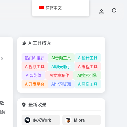
简体中文
AI工具精选
热门AI推荐
AI音频工具
AI设计工具
0
AI视频工具
AI聊天助手
AI编程工具
AI智能体
AI文章写作
AI搜索引擎
AI开发平台
AI学习资源
AI图像工具
或数
最新收录
I解
纳米Work
Miora