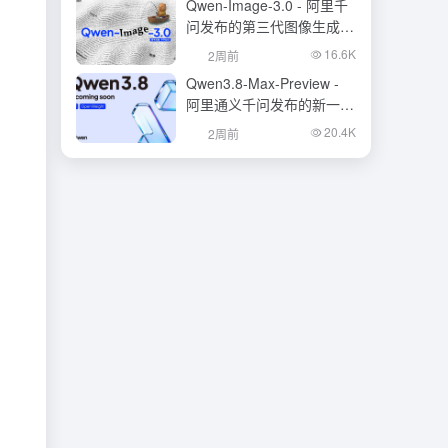
Qwen-Image-3.0 - 阿里千
问发布的第三代图像生成基
础模型
16.6K
2周前
Qwen3.8-Max-Preview -
阿里通义千问发布的新一代
旗舰大模型
20.4K
2周前