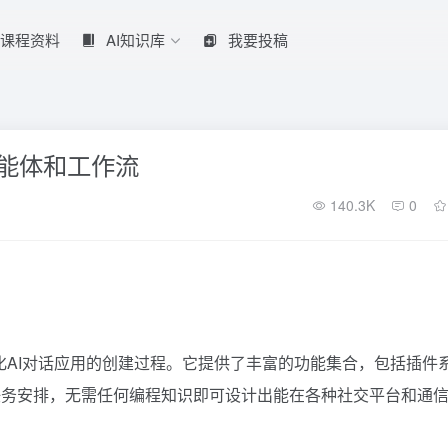
课程资料
AI知识库
我要投稿
智能体和工作流
140.3K
0
化AI对话应用的创建过程。它提供了丰富的功能集合，包括插件
任务安排，无需任何编程知识即可设计出能在各种社交平台和通