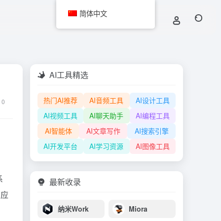
简体中文
AI工具精选
热门AI推荐
AI音频工具
AI设计工具
0
AI视频工具
AI聊天助手
AI编程工具
AI智能体
AI文章写作
AI搜索引擎
AI开发平台
AI学习资源
AI图像工具
系
最新收录
信应
纳米Work
Miora