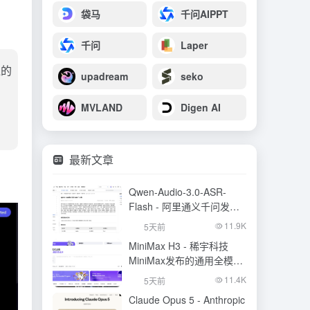
袋马
千问AIPPT
千问
Laper
似的
upadream
seko
MVLAND
Digen AI
最新文章
Qwen-Audio-3.0-ASR-
Flash - 阿里通义千问发布
的语音识别大模型
11.9K
5天前
MiniMax H3 - 稀宇科技
MiniMax发布的通用全模态
生成模型
11.4K
5天前
Claude Opus 5 - Anthropic