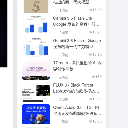
推出的新一代大模型
16.8K
1周前
Gemini 3.5 Flash-Lite -
Google 发布的高吞吐低成
本模型
16.2K
2周前
Gemini 3.6 Flash - Google
发布的新一代主力模型
15.3K
2周前
TDream - 腾讯推出的 AI 内
容创作平台
16K
2周前
FLUX 3 - Black Forest
Labs 发布的首款多模态基
础模型
16.6K
2周前
Qwen-Audio-3.0-TTS - 阿
里通义发布的旗舰级语音合
成大模型
16.6K
2周前