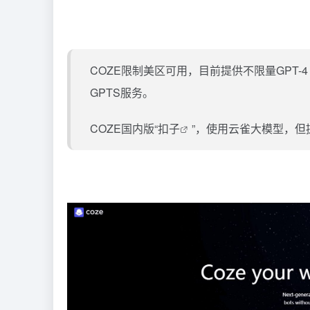
COZE限制美区可用，目前提供不限量GPT-4 T
GPTS服务。
COZE国内版“
扣子
”，使用云雀大模型，但