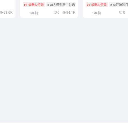
最新AI资源
# AI大模型原生对话工具
# 智能体应用
最新AI资源
# AI开源项
63.6K
0
94.1K
0
1年前
1年前