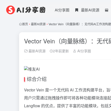
AI分享圈
最新AI资源
首页
•
最新AI资源
•
Vector Vein（向量脉络）：无代码AI工作流构
Vector Vein（向量脉络）：
最新AI资源
2年前更新
AI分享圈
综合介绍
Vector Vein 是一个无代码 AI 工作流
用户只需通过拖拽操作即可将各种功能模块连接起来，构
Langflow
的优点，提供了丰富的功能模块，包括