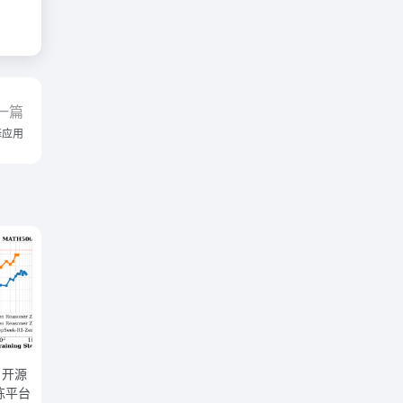
一篇
译应用
o：开源
练平台