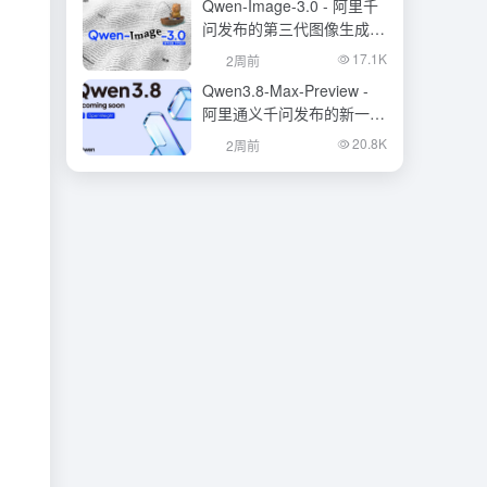
Qwen-Image-3.0 - 阿里千
问发布的第三代图像生成基
础模型
17.1K
2周前
Qwen3.8-Max-Preview -
阿里通义千问发布的新一代
旗舰大模型
20.8K
2周前