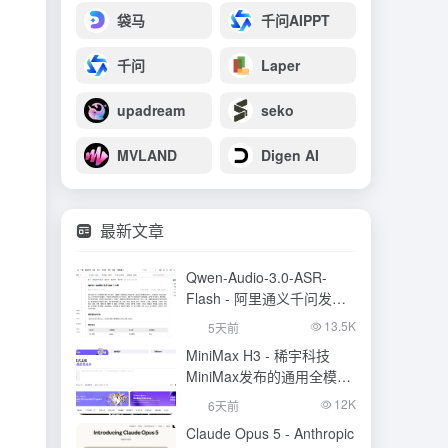
袋马
千问AIPPT
千问
Laper
upadream
seko
MVLAND
Digen AI
最新文章
Qwen-Audio-3.0-ASR-
Flash - 阿里通义千问发布
的语音识别大模型
13.5K
5天前
MiniMax H3 - 稀宇科技
MiniMax发布的通用全模态
生成模型
12K
6天前
Claude Opus 5 - Anthropic