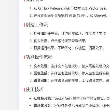
从 GitHub Release 页面下载并安装 Vector Vein。
在设置页面配置所需的 AI 服务 API，如 OpenAI、M
创建工作流
打开编辑器界面，拖拽所需模块，连接各个节点。
输入数据，点击运行按钮查看结果。
根据运行结果，不断优化工作流程，提高效率。
功能操作流程
文本处理
：选择文本处理模块，输入需要处理的文
图像生成
：选择图像生成模块，输入图像生成参数
语音识别
：选择语音识别模块，上传语音文件，设
使用技巧
从模板开始
：Vector Vein 提供了多个预设
模块化设计
：将复杂任务拆分成多个小模块，便于