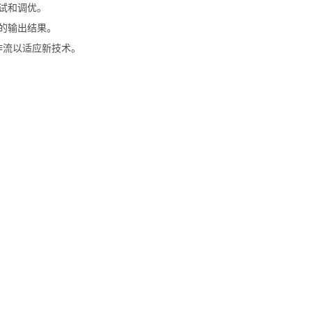
试和调优。
的输出结果。
工作流以适应新技术。