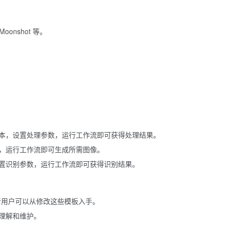
oonshot 等。
本，设置处理参数，运行工作流即可获得处理结果。
，运行工作流即可生成所需图像。
置识别参数，运行工作流即可获得识别结果。
模板，新用户可以从修改这些模板入手。
理解和维护。