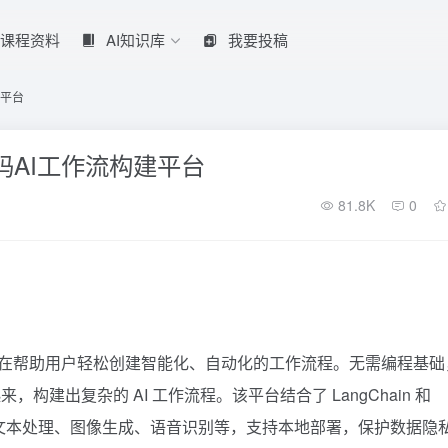
课程资料
AI知识库
我要投稿
建平台
无代码AI工作流构建平台
81.8K
0
构建平台，旨在帮助用户轻松创建智能化、自动化的工作流程。无需编程基础
建出复杂的 AI 工作流程。该平台结合了 LangChain 和
文本处理、图像生成、语音识别等，支持本地部署，保护数据隐