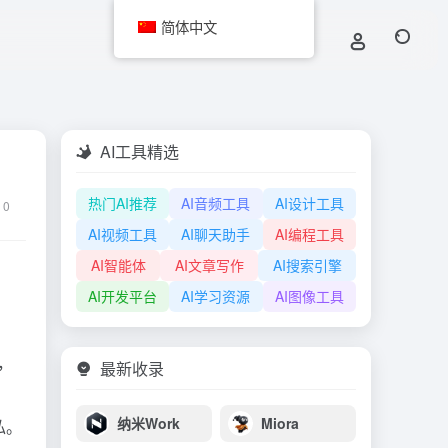
简体中文
AI工具精选
热门AI推荐
AI音频工具
AI设计工具
0
AI视频工具
AI聊天助手
AI编程工具
AI智能体
AI文章写作
AI搜索引擎
AI开发平台
AI学习资源
AI图像工具
，
最新收录
纳米Work
Miora
私。