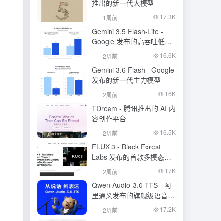
推出的新一代大模型
17.3K
1周前
Gemini 3.5 Flash-Lite -
Google 发布的高吞吐低成
本模型
16.6K
2周前
Gemini 3.6 Flash - Google
发布的新一代主力模型
16K
2周前
TDream - 腾讯推出的 AI 内
容创作平台
16.5K
2周前
FLUX 3 - Black Forest
Labs 发布的首款多模态基
础模型
17K
2周前
Qwen-Audio-3.0-TTS - 阿
里通义发布的旗舰级语音合
成大模型
17.2K
2周前