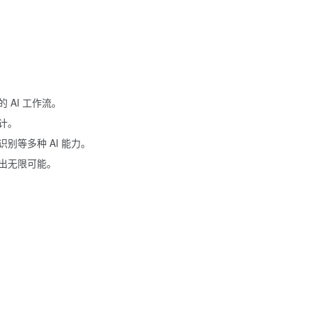
AI 工作流。
计。
别等多种 AI 能力。
出无限可能。