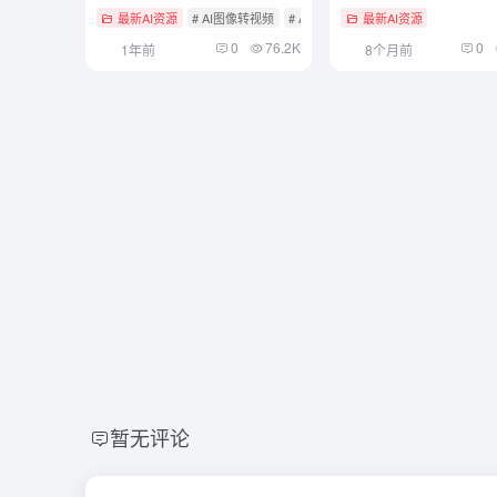
最新AI资源
# AI图像转视频
# AI开源项目
最新AI资源
0
76.2K
0
1年前
8个月前
暂无评论