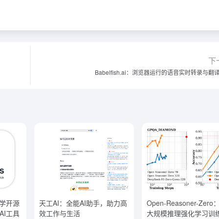
下
Babelfish.ai：浏览器运行的语音实时转录与翻
港大学开源
天工AI：全能AI助手，助力高
Open-Reasoner-Zer
AI工具
效工作与生活
大规模推理强化学习训