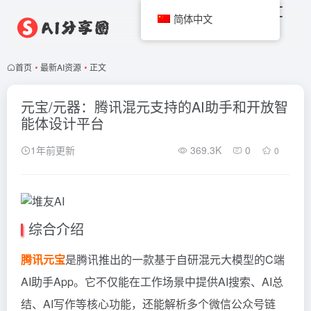
简体中文
首页
•
最新AI资源
•
正文
元宝/元器：腾讯混元支持的AI助手和开放智
能体设计平台
1年前更新
369.3K
0
0
综合介绍
腾讯元宝
是腾讯推出的一款基于自研混元大模型的C端
AI助手App。它不仅能在工作场景中提供AI搜索、AI总
结、AI写作等核心功能，还能解析多个微信公众号链