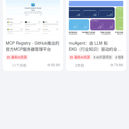
MCP Registry - GitHub推出的
muAgent：由 LLM 和
官方MCP服务器管理平台
EKG（行业知识）驱动的全新
Agent编排框架
最新AI资源
最新AI资源
# AI开源项目
# 智能
56.6K
79.8K
11个月前
2年前