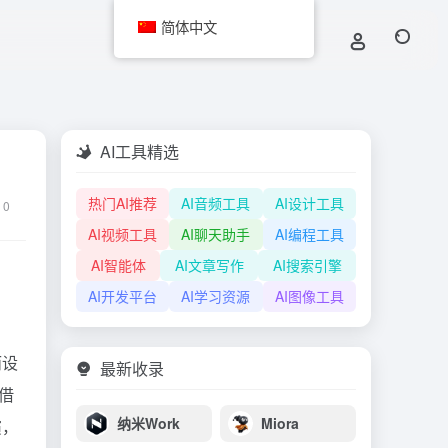
简体中文
AI工具精选
热门AI推荐
AI音频工具
AI设计工具
0
AI视频工具
AI聊天助手
AI编程工具
AI智能体
AI文章写作
AI搜索引擎
AI开发平台
AI学习资源
AI图像工具
而设
最新收录
借
纳米Work
Miora
演，