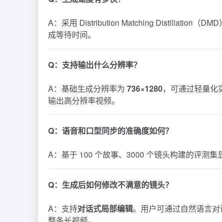
A：采用 Distribution Matching Distillat
成等待时间。
Q：支持输出什么分辨率？
A：基础生成分辨率为
736×1280
，可通过轻量化
输出高分辨率视频。
Q：语音和口型同步的准确度如何？
A：基于 100 个故事、3000 个镜头构建的评
Q：生成后如何修改不满意的镜头？
A：支持
对话式局部编辑
。用户可通过自然语言对
整条长视频。