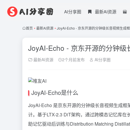
AI分享圈
最新AI资源
首页
•
最新AI资源
•
JoyAI-Echo - 京东开源的分钟级长音视频生成
JoyAI-Echo - 京东开源的分
最新AI资源
2个月前发布
AI分享圈
JoyAI-Echo是什么
JoyAI-Echo 是京东开源的分钟级长音视频生
计。基于LTX-2.3 DiT架构，通过跨模态记
助记忆驱动后训练与Distribution Matching Dis