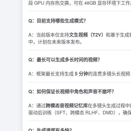
段 GPU 内存热交换，可在 48GB 显存环境下工作
Q：目前支持哪些生成模式？
A：当前版本仅支持
文生视频（T2V）
和基于生成
中，计划在未来版本发布。
Q：最长可以生成多长时间的视频？
A：框架最长支持生成
5 分钟
的连贯多镜头长视频
Q：如何保证长视频中角色和声音不崩坏？
A：通过
跨模态音视频记忆库
在多镜头生成过程中
驱动后训练（SFT、跨模态 RLHF、DMD），
Q：生成速度有多快？