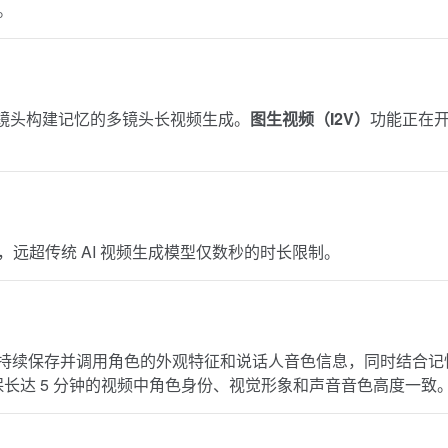
。
镜头构建记忆的多镜头长视频生成。
图生视频（I2V）
功能正在
，远超传统 AI 视频生成模型仅数秒的时长限制。
持续保存并调用角色的外观特征和说话人音色信息，同时结合记
确保长达 5 分钟的视频中角色身份、视觉形象和声音音色高度一致