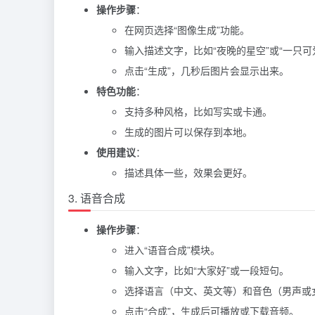
操作步骤
：
在网页选择“图像生成”功能。
输入描述文字，比如“夜晚的星空”或“一只可
点击“生成”，几秒后图片会显示出来。
特色功能
：
支持多种风格，比如写实或卡通。
生成的图片可以保存到本地。
使用建议
：
描述具体一些，效果会更好。
3. 语音合成
操作步骤
：
进入“语音合成”模块。
输入文字，比如“大家好”或一段短句。
选择语言（中文、英文等）和音色（男声或
点击“合成”，生成后可播放或下载音频。