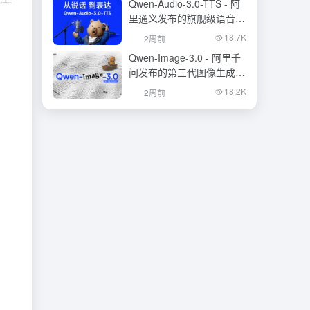
Qwen-Audio-3.0-TTS - 阿
里通义发布的旗舰级语音合
成大模型
18.7K
2周前
Qwen-Image-3.0 - 阿里千
问发布的第三代图像生成基
础模型
18.2K
2周前