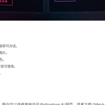
录即可对话。
图片。
色。
开即可使用。
。
户可以选择直接访问 Pollinations.AI 网页，或者下载 GitHub