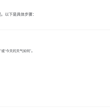
直观。以下是具体步骤：
或“今天的天气如何”。
。