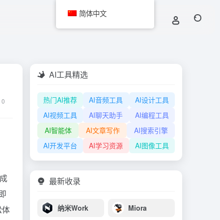
简体中文
AI工具精选
热门AI推荐
AI音频工具
AI设计工具
0
AI视频工具
AI聊天助手
AI编程工具
AI智能体
AI文章写作
AI搜索引擎
AI开发平台
AI学习资源
AI图像工具
合成
最新收录
境即
纳米Work
Miora
松体