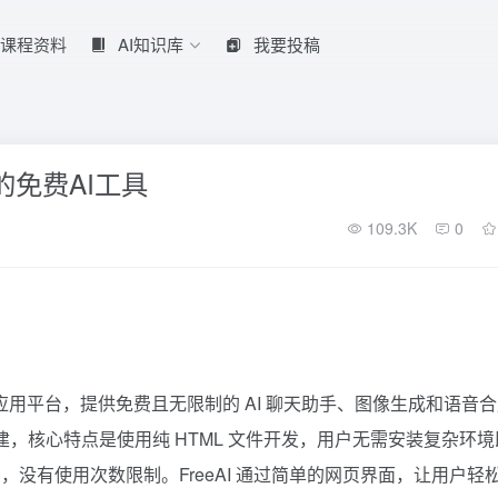
课程资料
AI知识库
我要投稿
装的的免费AI工具
109.3K
0
I 的开源 AI 应用平台，提供免费且无限制的 AI 聊天助手、图像生成和语音
b 上创建，核心特点是使用纯 HTML 文件开发，用户无需安装复杂环
没有使用次数限制。FreeAI 通过简单的网页界面，让用户轻