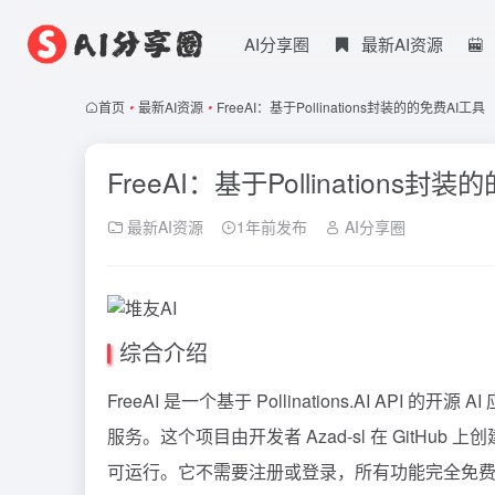
AI分享圈
最新AI资源
首页
•
最新AI资源
•
FreeAI：基于Pollinations封装的的免费AI工具
FreeAI：基于Pollinations封
最新AI资源
1年前发布
AI分享圈
综合介绍
FreeAI 是一个基于 Pollinations.AI AP
服务。这个项目由开发者 Azad-sl 在 GitHu
可运行。它不需要注册或登录，所有功能完全免费，