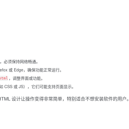
在线 API，必须保持网络畅通。
efox 或 Edge，确保功能正常运行。
，调整界面或功能。
html
CSS 或 JS），它们可能支持页面显示。
纯 HTML 设计让操作变得非常简单，特别适合不想安装软件的用户