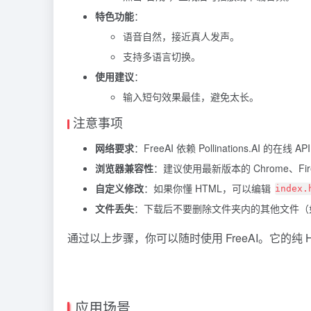
特色功能
：
语音自然，接近真人发声。
支持多语言切换。
使用建议
：
输入短句效果最佳，避免太长。
注意事项
网络要求
：FreeAI 依赖 Pollinations.AI 的
浏览器兼容性
：建议使用最新版本的 Chrome、Fir
自定义修改
：如果你懂 HTML，可以编辑
index.
文件丢失
：下载后不要删除文件夹内的其他文件（如 
通过以上步骤，你可以随时使用 FreeAI。它的
应用场景