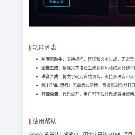
功能列表
AI聊天助手
：支持提问、建议和文本生成，无需登
图像生成
：根据文字描述生成多种风格的高分辨率
语音合成
：将文字转为自然语音，支持多语言和音
纯 HTML 运行
：无需后端环境，直接用浏览器打
开源免费
：代码公开，用户可下载修改或直接使用
使用帮助
FreeAI 的设计非常简单，因为它是纯 HTML 项目，用