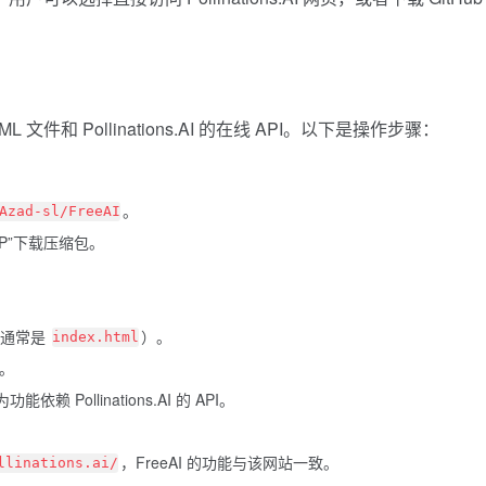
文件和 Pollinations.AI 的在线 API。以下是操作步骤：
。
Azad-sl/FreeAI
ZIP”下载压缩包。
（通常是
）。
index.html
。
ollinations.AI 的 API。
，FreeAI 的功能与该网站一致。
llinations.ai/