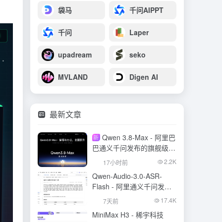
袋马
千问AIPPT
千问
Laper
upadream
seko
MVLAND
Digen AI
最新文章
Qwen 3.8-Max - 阿里巴
新
巴通义千问发布的旗舰级大
模型
2.2K
17小时前
Qwen-Audio-3.0-ASR-
Flash - 阿里通义千问发布
的语音识别大模型
17.4K
7天前
MiniMax H3 - 稀宇科技