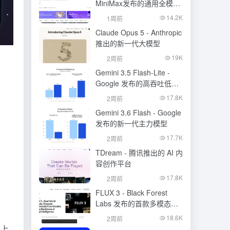
MiniMax发布的通用全模态
生成模型
14.2K
1周前
Claude Opus 5 - Anthropic
推出的新一代大模型
19K
2周前
Gemini 3.5 Flash-Lite -
Google 发布的高吞吐低成
本模型
17.8K
2周前
Gemini 3.6 Flash - Google
发布的新一代主力模型
17.7K
2周前
TDream - 腾讯推出的 AI 内
容创作平台
17.8K
2周前
FLUX 3 - Black Forest
Labs 发布的首款多模态基
础模型
18.6K
2周前
 上