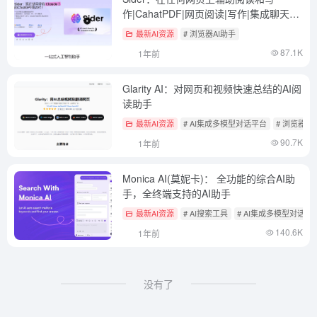
作|CahatPDF|网页阅读|写作|集成聊天机
器人
最新AI资源
# 浏览器AI助手
87.1K
1年前
Glarity AI：对网页和视频快速总结的AI阅
读助手
最新AI资源
# AI集成多模型对话平台
# 浏览器AI
90.7K
1年前
Monica AI(莫妮卡)： 全功能的综合AI助
手，全终端支持的AI助手
最新AI资源
# AI搜索工具
# AI集成多模型对话平
140.6K
1年前
没有了