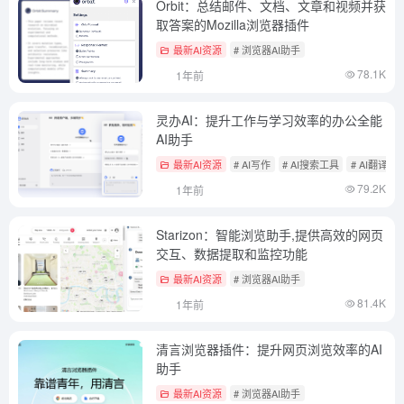
Orbit：总结邮件、文档、文章和视频并获
取答案的Mozilla浏览器插件
最新AI资源
# 浏览器AI助手
78.1K
1年前
灵办AI：提升工作与学习效率的办公全能
AI助手
最新AI资源
# AI写作
# AI搜索工具
# AI翻译
79.2K
1年前
Starizon：智能浏览助手,提供高效的网页
交互、数据提取和监控功能
最新AI资源
# 浏览器AI助手
81.4K
1年前
清言浏览器插件：提升网页浏览效率的AI
助手
最新AI资源
# 浏览器AI助手