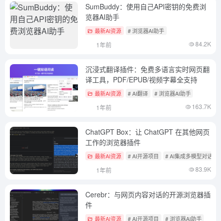
SumBuddy：使用自己API密钥的免费浏
览器AI助手
最新AI资源
# 浏览器AI助手
84.2K
1年前
沉浸式翻译插件：免费多语言实时网页翻
译工具，PDF/EPUB/视频字幕全支持
最新AI资源
# AI翻译
# 浏览器AI助手
163.7K
1年前
ChatGPT Box：让 ChatGPT 在其他网页
工作的浏览器插件
最新AI资源
# AI开源项目
# AI集成多模型对话平
83.9K
1年前
Cerebr：与网页内容对话的开源浏览器插
件
最新AI资源
# AI开源项目
# 浏览器AI助手