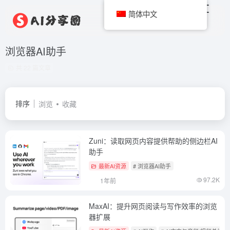
简体中文
浏览器AI助手
共 22 篇文章
排序
浏览
收藏
Zuni：读取网页内容提供帮助的侧边栏AI
助手
最新AI资源
# 浏览器AI助手
97.2K
1年前
MaxAI：提升网页阅读与写作效率的浏览
器扩展