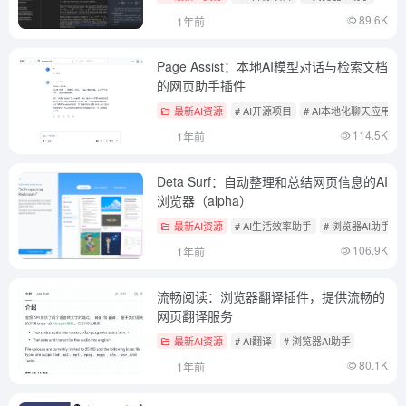
89.6K
1年前
Page Assist：本地AI模型对话与检索文档
的网页助手插件
最新AI资源
# AI开源项目
# AI本地化聊天应用
114.5K
1年前
Deta Surf：自动整理和总结网页信息的AI
浏览器（alpha）
最新AI资源
# AI生活效率助手
# 浏览器AI助手
106.9K
1年前
流畅阅读：浏览器翻译插件，提供流畅的
网页翻译服务
最新AI资源
# AI翻译
# 浏览器AI助手
80.1K
1年前