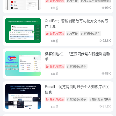
最新AI资源
# AI写作
# AI文本与音频/视频总结工
99K
1年前
QuillBot：智能辅助改写与校对文本的写
作工具
最新AI资源
# AI写作
# 浏览器AI助手
92.8K
1年前
极客侧边栏：书签云同步与AI智能浏览助
手
最新AI资源
# 浏览器AI助手
88K
1年前
Recall：浏览网页时显示个人知识库相关
信息
最新AI资源
# 浏览器AI助手
# 知识检索与RAG框
81.2K
1年前