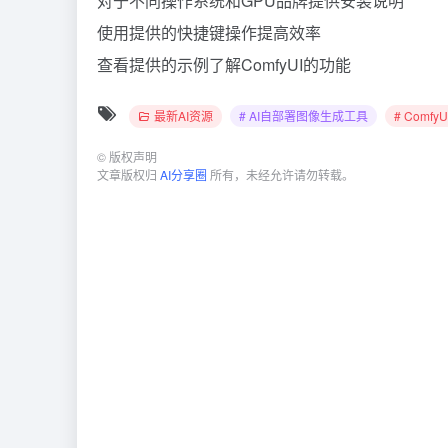
对于不同操作系统和GPU品牌提供安装说明
使用提供的快捷键操作提高效率
查看提供的示例了解ComfyUI的功能
最新AI资源
# AI自部署图像生成工具
# ComfyU
©
版权声明
文章版权归
AI分享圈
所有，未经允许请勿转载。