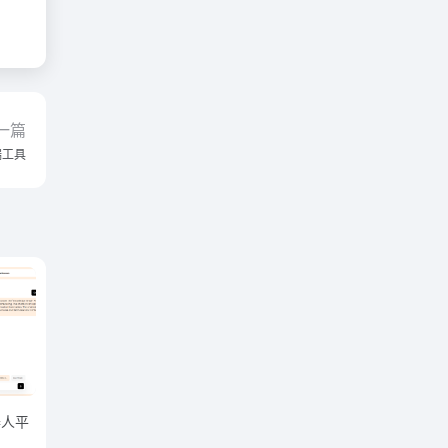
一篇
端工具
器人平