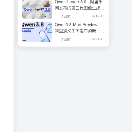
Qwen-Image-3.0 - 阿里千
问发布的第三代图像生成基
础模型
17.4K
2周前
Qwen3.8-Max-Preview -
阿里通义千问发布的新一代
旗舰大模型
21.4K
2周前