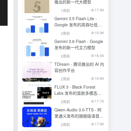
推出的新一代大模型
17.9K
1周前
Gemini 3.5 Flash-Lite -
Google 发布的高吞吐低成
本模型
16.9K
2周前
Gemini 3.6 Flash - Google
发布的新一代主力模型
16.5K
2周前
TDream - 腾讯推出的 AI 内
容创作平台
16.9K
2周前
FLUX 3 - Black Forest
Labs 发布的首款多模态基
础模型
17.7K
2周前
Qwen-Audio-3.0-TTS - 阿
里通义发布的旗舰级语音合
成大模型
17.9K
2周前