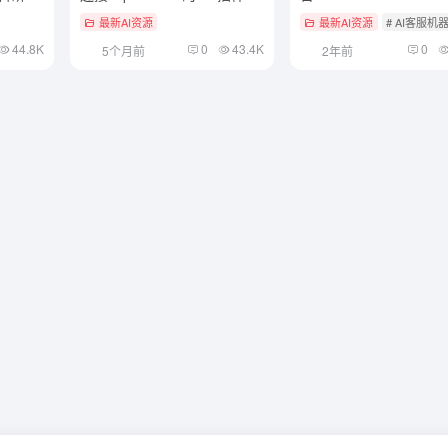
最新AI资源
最新AI资源
# AI客服机
44.8K
0
43.4K
0
5个月前
2年前