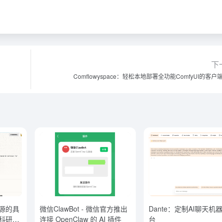
下
Comflowyspace：轻松本地部署全功能ComfyUI的客户
机开源的具
微信ClawBot - 微信官方推出
Dante：定制AI聊天机
式科研服
连接 OpenClaw 的 AI 插件
台