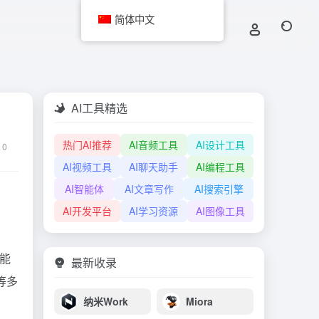
简体中文
AI工具精选
热门AI推荐
AI音频工具
AI设计工具
0
AI视频工具
AI聊天助手
AI编程工具
AI智能体
AI文章写作
AI搜索引擎
AI开发平台
AI学习资源
AI图像工具
户能
最新收录
等多
纳米Work
Miora