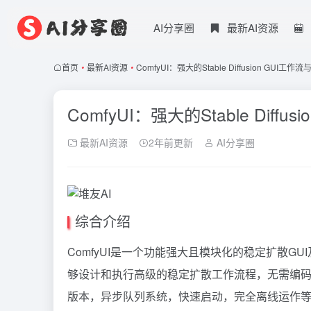
AI分享圈
最新AI资源
首页
•
最新AI资源
•
ComfyUI：强大的Stable Diffusion GUI工
ComfyUI：强大的Stable Diff
最新AI资源
2年前更新
AI分享圈
综合介绍
ComfyUI是一个功能强大且模块化的稳定扩散G
够设计和执行高级的稳定扩散工作流程，无需编码就
版本，异步队列系统，快速启动，完全离线运作