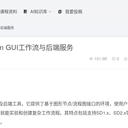
课程资料
AI知识库
我要投稿
作流与后端服务
usion GUI工作流与后端服务
101.9K
0
UI及后端工具，它提供了基于图形节点/流程图接口的环境，使用
能实验和创建复杂工作流程。其特点包括支持SD1.x、SD2.x
等。