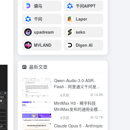
袋马
千问AIPPT
千问
Laper
upadream
seko
MVLAND
Digen AI
最新文章
Qwen-Audio-3.0-ASR-
Flash - 阿里通义千问发布
的语音识别大模型
14.9K
6天前
MiniMax H3 - 稀宇科技
MiniMax发布的通用全模态
生成模型
12.7K
6天前
Claude Opus 5 - Anthropic