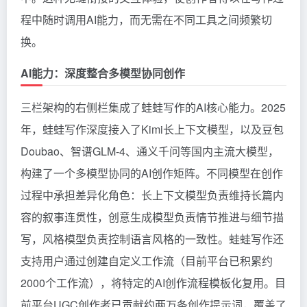
程中随时调用AI能力，而无需在不同工具之间频繁切
换。
AI能力：深度整合多模型协同创作
三栏架构的右侧栏集成了蛙蛙写作的AI核心能力。2025
年，蛙蛙写作深度接入了Kimi长上下文模型，以及豆包
Doubao、智谱GLM-4、通义千问等国内主流大模型，
构建了一个多模型协同的AI创作矩阵。不同模型在创作
过程中承担差异化角色：长上下文模型负责维持长篇内
容的叙事连贯性，创意生成模型负责情节推进与细节描
写，风格模型负责控制语言风格的一致性。蛙蛙写作还
支持用户通过创建自定义工作流（目前平台已积累约
2000个工作流），将特定的AI创作流程模板化复用。目
前平台UGC创作者已贡献约两万条创作提示词，覆盖了