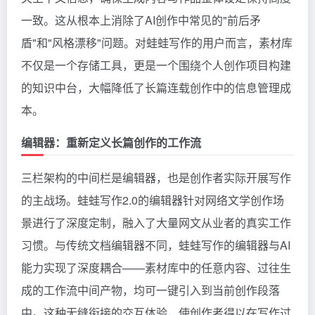
一致。这从根本上消除了AI创作中常见的"前后矛
盾"和"风格漂移"问题。对蛙蛙写作的用户而言，素材库
不仅是一个存储工具，更是一个围绕个人创作项目构建
的知识中台，大幅降低了长篇连载创作中的信息管理成
本。
编辑器：重新定义长篇创作的工作流
三栏架构的中间栏是编辑器，也是创作者实际开展写作
的主战场。蛙蛙写作2.0的编辑器针对网络文学创作场
景进行了深度定制，融入了大量网文从业者的真实工作
习惯。与传统文档编辑器不同，蛙蛙写作的编辑器与AI
能力实现了深度耦合——素材库中的任意内容、过往生
成的工作流中间产物，均可一键引入到当前创作段落
中。这种无缝衔接的交互体验，使创作者得以在写作过