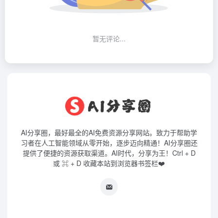
暂无评论...
AI分享圈，最好最全的AI免费资源分享网站。致力于帮助学
习者在人工智能领域从零开始，逐步迈向精通！AI分享圈还
提供了便捷的资源获取渠道。AI时代，分享为王！Ctrl + D
或 ⌘ + D 收藏本站到浏览器书签栏❤️