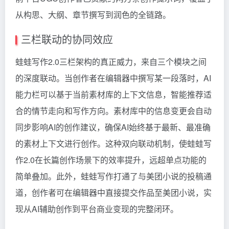
从构思、大纲、章节撰写到润色的全链路。
三栏联动的协同效应
蛙蛙写作2.0三栏架构的真正威力，来自三个模块之间
的深度联动。当创作者在编辑器中撰写某一段落时，AI
能力栏可以基于当前素材库的上下文信息，智能推荐适
合的情节走向和写作方向。素材库中的信息变更会自动
同步影响AI的创作建议，确保AI始终基于最新、最准确
的素材上下文进行创作。这种双向联动机制，使蛙蛙写
作2.0在长篇创作场景下的效率提升，远超单点功能的
简单叠加。此外，蛙蛙写作打通了与美团小说的投稿通
道，创作者可在编辑器中直接提交作品至美团小说，实
现从AI辅助创作到平台商业变现的完整闭环。