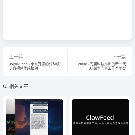
上一篇
下一篇
JoyAI-Echo - 京东开源的分钟级
Octask - 光魔科技推出的新一代
长音视频生成框架
AI 原生内容工作室平台
相关文章