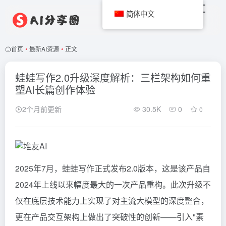
简体中文
首页
•
最新AI资源
•
正文
蛙蛙写作2.0升级深度解析：三栏架构如何重
塑AI长篇创作体验
2个月前更新
30.5K
0
0
2025年7月，
蛙蛙写作
正式发布2.0版本，这是该产品自
2024年上线以来幅度最大的一次产品重构。此次升级不
仅在底层技术能力上实现了对主流大模型的深度整合，
更在产品交互架构上做出了突破性的创新——引入"素