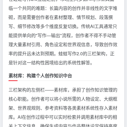
临一个共同的难题：长篇内容的创作并非线性的文字堆
砌，而是需要创作者在素材整理、情节规划、段落撰
写、细节修改等多个维度反复切换。传统AI工具通常只
能提供单向的"写作—输出"流程，创作者不得不手动管
理大量素材引用、角色设定和世界观信息，导致创作效
率的提升远未达到预期。蛙蛙写作2.0的三栏架构，正
是针对这一结构性困境给出的系统性解答。
素材库：构建个人创作知识中台
三栏架构的左侧栏——素材库，承担了创作知识管理的
核心职能。创作者可以将小说所需的人物设定、大纲框
架、世界观规则、参考资料等各类素材系统性存入素材
库。AI在创作过程中可以实时检索并调用素材库中的相
关上下文信息，确保生成内容与作品整体设定保持高度