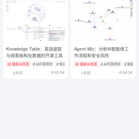
Knowledge Table：高效提取
Agent-Wiz：分析AI智能体工
与探索结构化数据的开源工具
作流程和安全风险
最新AI资源
# AI开源项目
# 知识图谱
最新AI资源
# AI开源项目
# 智能
83.6K
84.3K
2年前
1年前