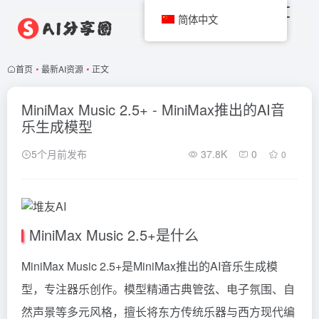
简体中文
首页
•
最新AI资源
•
正文
MiniMax Music 2.5+ - MiniMax推出的AI音
乐生成模型
5个月前发布
37.8K
0
0
MiniMax Music 2.5+是什么
MiniMax Music 2.5+是MiniMax推出的AI音乐生成模
型，专注器乐创作。模型精通古典管弦、电子氛围、自
然声景等多元风格，擅长将东方传统乐器与西方现代编