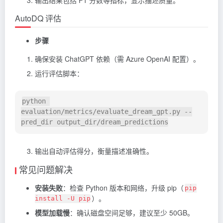
输出结果包括 F1 分数等指标，显示描述质量。
AutoDQ 评估
步骤
确保安装
ChatGPT
依赖（需 Azure OpenAI 配置）。
运行评估脚本：
python 
evaluation/metrics/evaluate_dream_gpt.py --
输出自动评估得分，衡量描述准确性。
常见问题解决
安装失败
：检查 Python 版本和网络，升级 pip（
pip
）。
install -U pip
模型加载慢
：确认磁盘空间足够，建议至少 50GB。