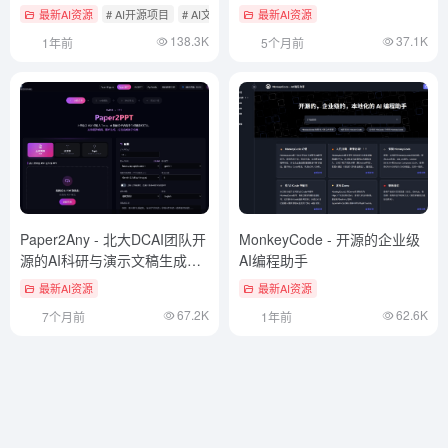
最新AI资源
# AI开源项目
# AI文本转语音
最新AI资源
138.3K
37.1K
1年前
5个月前
Paper2Any - 北大DCAI团队开
MonkeyCode - 开源的企业级
源的AI科研与演示文稿生成平
AI编程助手
台
最新AI资源
最新AI资源
67.2K
62.6K
7个月前
1年前