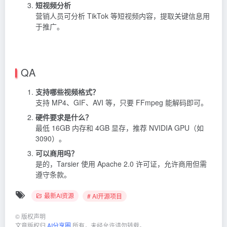
短视频分析
营销人员可分析 TikTok 等短视频内容，提取关键信息用
于推广。
QA
支持哪些视频格式？
支持 MP4、GIF、AVI 等，只要 FFmpeg 能解码即可。
硬件要求是什么？
最低 16GB 内存和 4GB 显存，推荐 NVIDIA GPU（如
3090）。
可以商用吗？
是的，Tarsier 使用 Apache 2.0 许可证，允许商用但需
遵守条款。
最新AI资源
# AI开源项目
©
版权声明
文章版权归
AI分享圈
所有，未经允许请勿转载。