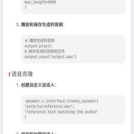
max_length=4096

播放和保存生成的音频
：
# 播放生成的音频

output.play()

# 保存生成的音频到文件

语音克隆
创建自定义说话人
：
speaker = interface.create_speaker(

"path/to/reference.wav",

"reference text matching the audio"

保存和加载说话人
：