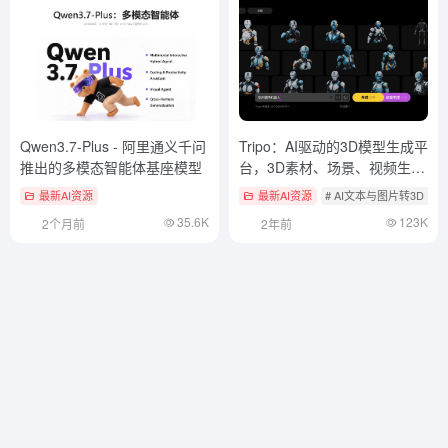
Qwen3.7-Plus - 阿里通义千问
Tripo：AI驱动的3D模型生成平
推出的多模态智能体基座模型
台，3D素材、场景、视频生成
工具
最新AI资源
最新AI资源
# AI文本与图片转3D
35.6K
123K
2个月前
2年前