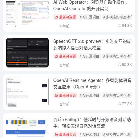
AI Web Operator：浏览器自动化操作，
OpenAI Operator的开源实现
最新AI资源
# AI开源项目
# 多模态实时互动产品
84.3K
2年前
SpeechGPT 2.0-preview：实时交互的端
到端拟人语音对话大模型
最新AI资源
# AI开源项目
# 多模态实时互动产品
80.3K
2年前
OpenAI Realtime Agents：多智能体语音
交互应用（OpenAI示例）
最新AI资源
# AI开源项目
# 多模态实时互动产品
77.2K
2年前
百聆 (Bailing)：低延时的开源语音对话助
手，轻松实现自然对话交流
最新AI资源
# AI开源项目
# 多模态实时互动产品