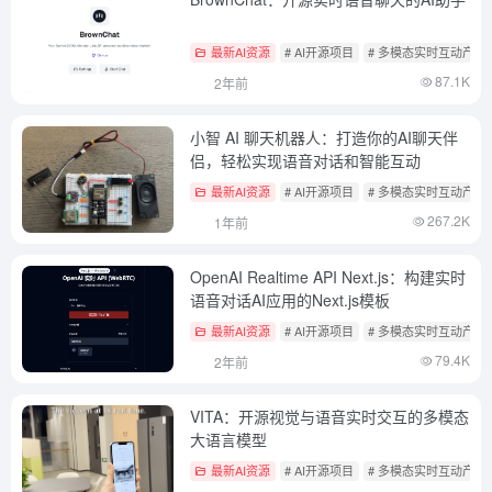
最新AI资源
# AI开源项目
# 多模态实时互动产品
87.1K
2年前
小智 AI 聊天机器人：打造你的AI聊天伴
侣，轻松实现语音对话和智能互动
最新AI资源
# AI开源项目
# 多模态实时互动产品
267.2K
1年前
OpenAI Realtime API Next.js：构建实时
语音对话AI应用的Next.js模板
最新AI资源
# AI开源项目
# 多模态实时互动产品
79.4K
2年前
VITA：开源视觉与语音实时交互的多模态
大语言模型
最新AI资源
# AI开源项目
# 多模态实时互动产品