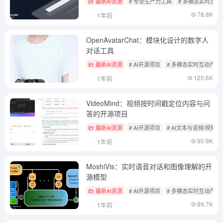
最新AI资源
# 专业生产力工具
# 多模态实时互动
78.8K
1年前
OpenAvatarChat：模块化设计的数字人
对话工具
最新AI资源
# AI开源项目
# 多模态实时互动产品
120.6K
1年前
VideoMind：视频按时间戳定位内容与问
答的开源项目
最新AI资源
# AI开源项目
# AI文本与音频/视频
90.9K
1年前
MoshiVis：实时语音对话和图像理解的开
源模型
最新AI资源
# AI开源项目
# 多模态实时互动产品
89.7K
1年前