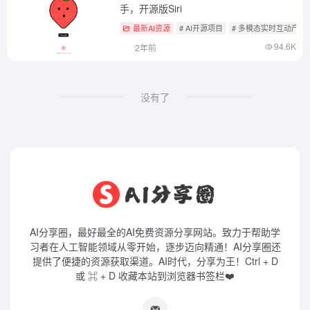
手，开源版Siri
最新AI资源
# AI开源项目
# 多模态实时互动产品
94.6K
2年前
没有了
AI分享圈，最好最全的AI免费资源分享网站。致力于帮助学
习者在人工智能领域从零开始，逐步迈向精通！AI分享圈还
提供了便捷的资源获取渠道。AI时代，分享为王！Ctrl + D
或 ⌘ + D 收藏本站到浏览器书签栏❤️