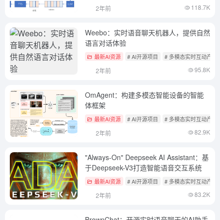
118.7K
2年前
Weebo：实时语音聊天机器人，提供自然
语言对话体验
最新AI资源
# AI开源项目
# 多模态实时互动产品
95.8K
2年前
OmAgent：构建多模态智能设备的智能
体框架
最新AI资源
# AI开源项目
# 多模态实时互动产品
82.9K
2年前
"Always-On" Deepseek AI Assistant：基
于Deepseek-V3打造智能语音交互系统
最新AI资源
# AI开源项目
# 多模态实时互动产品
83.2K
2年前
BrownChat：开源实时语音聊天的AI助手